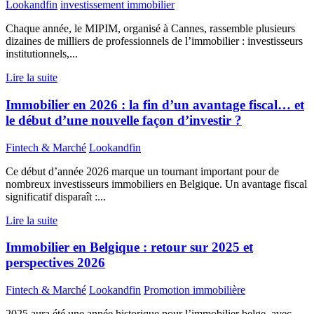
Lookandfin
investissement immobilier
Chaque année, le MIPIM, organisé à Cannes, rassemble plusieurs
dizaines de milliers de professionnels de l’immobilier : investisseurs
institutionnels,...
Lire la suite
Immobilier en 2026 : la fin d’un avantage fiscal… et
le début d’une nouvelle façon d’investir ?
Fintech & Marché
Lookandfin
Ce début d’année 2026 marque un tournant important pour de
nombreux investisseurs immobiliers en Belgique. Un avantage fiscal
significatif disparaît :...
Lire la suite
Immobilier en Belgique : retour sur 2025 et
perspectives 2026
Fintech & Marché
Lookandfin
Promotion immobilière
2025 aura été une année historique pour l’immobilier belge, avec