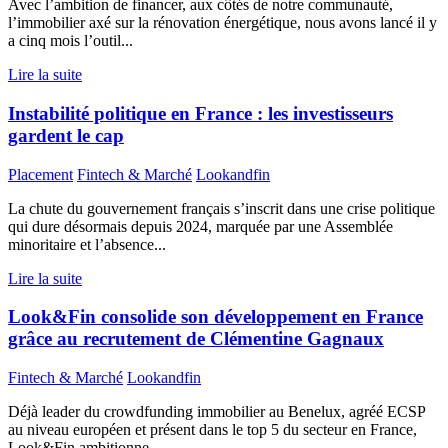
Avec l’ambition de financer, aux côtés de notre communauté,
l’immobilier axé sur la rénovation énergétique, nous avons lancé il y
a cinq mois l’outil...
Lire la suite
Instabilité politique en France : les investisseurs
gardent le cap
Placement
Fintech & Marché
Lookandfin
La chute du gouvernement français s’inscrit dans une crise politique
qui dure désormais depuis 2024, marquée par une Assemblée
minoritaire et l’absence...
Lire la suite
Look&Fin consolide son développement en France
grâce au recrutement de Clémentine Gagnaux
Fintech & Marché
Lookandfin
Déjà leader du crowdfunding immobilier au Benelux, agréé ECSP
au niveau européen et présent dans le top 5 du secteur en France,
Look&Fin ambitionne...