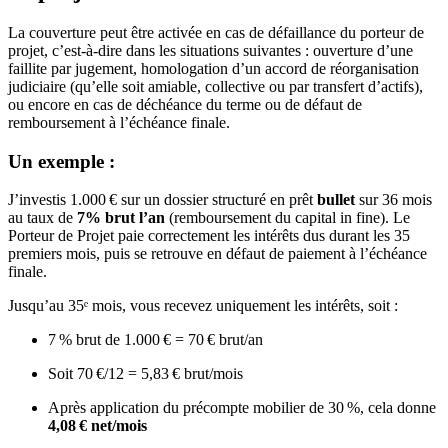
La couverture peut être activée en cas de défaillance du porteur de
projet, c’est-à-dire dans les situations suivantes : ouverture d’une
faillite par jugement, homologation d’un accord de réorganisation
judiciaire (qu’elle soit amiable, collective ou par transfert d’actifs),
ou encore en cas de déchéance du terme ou de défaut de
remboursement à l’échéance finale.
Un exemple :
J’investis 1.000 € sur un dossier structuré en prêt
bullet
sur 36 mois
au taux de
7% brut l’an
(remboursement du capital in fine). Le
Porteur de Projet paie correctement les intérêts dus durant les 35
premiers mois, puis se retrouve en défaut de paiement à l’échéance
finale.
Jusqu’au 35ᵉ mois, vous recevez uniquement les intérêts, soit :
7 % brut de 1.000 € = 70 € brut/an
Soit 70 €/12 = 5,83 € brut/mois
Après application du précompte mobilier de 30 %, cela donne
4,08 € net/mois