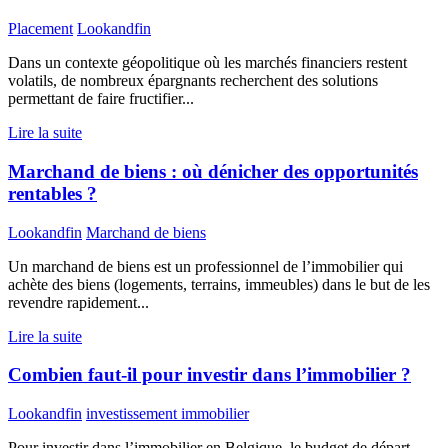
Placement
Lookandfin
Dans un contexte géopolitique où les marchés financiers restent
volatils, de nombreux épargnants recherchent des solutions
permettant de faire fructifier...
Lire la suite
Marchand de biens : où dénicher des opportunités
rentables ?
Lookandfin
Marchand de biens
Un marchand de biens est un professionnel de l’immobilier qui
achète des biens (logements, terrains, immeubles) dans le but de les
revendre rapidement...
Lire la suite
Combien faut-il pour investir dans l’immobilier ?
Lookandfin
investissement immobilier
Pour investir dans l’immobilier en Belgique, le budget de départ