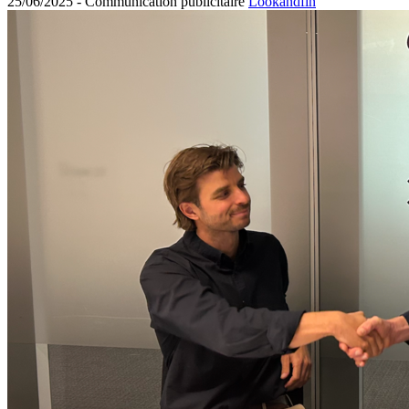
25/06/2025 -
Communication publicitaire
Lookandfin