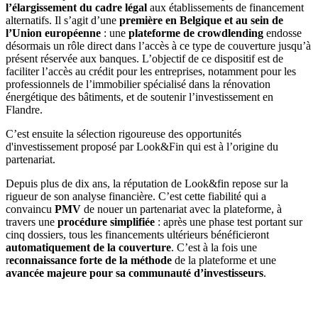
l’élargissement du cadre légal
aux établissements de financement
alternatifs. Il s’agit d’une
première en
Belgique et au sein de
l’Union européenne
: une
plateforme de crowdlending
endosse
désormais un rôle direct dans l’accès à ce type de couverture jusqu’à
présent réservée aux banques. L’objectif de ce dispositif est de
faciliter l’accès au crédit pour les entreprises, notamment pour les
professionnels de l’immobilier spécialisé dans la rénovation
énergétique des bâtiments, et de soutenir l’investissement en
Flandre.
C’est ensuite la sélection rigoureuse des opportunités
d'investissement proposé par Look&Fin qui est à l’origine du
partenariat.
Depuis plus de dix ans, la réputation de Look&fin repose sur la
rigueur de son analyse financière. C’est cette fiabilité qui a
convaincu
PMV
de nouer un partenariat avec la plateforme, à
travers une
procédure simplifiée
: après une phase test portant sur
cinq dossiers, tous les financements ultérieurs bénéficieront
automatiquement de la couverture
. C’est à la fois une
r
econnaissance forte de la méthode
de la plateforme et une
avancée majeure pour sa communauté d’investisseurs
.