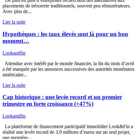
De plus en plus d’entreprises recherchent des alternatives aux
placements de trésorerie traditionnels, souvent peu rémunérateurs.
Avec plus de...
Lire la suite
Hypothèques : les taux élevés sont là pour un bon
moment…
Lookandfin
Attendue avec intérêt par le monde financier, la fin du mois d’avril
a été marquée par les annonces successives des autorités monétaires
américaine...
Lire la suite
Cap historique : une levée record et un premier
trimestre en forte croissance (+47%)
Lookandfin
La plateforme de financement participatif immobilier Look&Fin a
réalisé une levée record de 3,9 millions d’euros sur un seul projet,
une première...