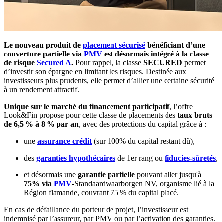
Le nouveau produit de
placement sécurisé
bénéficiant d’une
couverture partielle via
PMV
est désormais intégré à la classe
de risque
Secured A
.
Pour rappel, la classe
SECURED
permet
d’investir son épargne en limitant les risques. Destinée aux
investisseurs plus prudents, elle permet d’allier une certaine sécurité
à un rendement attractif.
Unique sur le marché du financement participatif
, l’offre
Look&Fin propose pour cette classe de placements des
taux bruts
de 6,5 % à 8 % par an
, avec des protections du capital grâce à :
une
assurance crédit
(sur 100% du capital restant dû),
des
garanties hypothécaires
de 1er rang ou
fiducies-sûretés
,
et désormais une
garantie partielle
pouvant aller jusqu'à
75% via
PMV
-Standaardwaarborgen NV, organisme lié à la
Région flamande, couvrant 75 % du capital placé.
En cas de défaillance du porteur de projet, l’investisseur est
indemnisé par l’assureur, par PMV ou par l’activation des garanties.