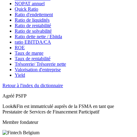
NOPAT annuel
Quick Ratio
Ratio d'endettement
Ratio de liquidités
Ratio de rentabilité
Ratio de solvabilité
Ratio dette nette / Ebitda
ratio EBITDA/CA
ROE
Taux de marge
Taux de rentabilité
Trésorerie/ Trésorerie nette
Valorisation d'entreprise
Yield
Retour à l'index du dictionnaire
Agréé PSFP
Look&Fin est immatriculé auprès de la FSMA en tant que
Prestataire de Services de Financement Participatif
Membre fondateur