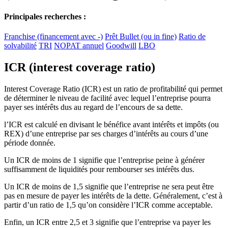
Principales recherches :
Franchise (financement avec -)
Prêt Bullet (ou in fine)
Ratio de
solvabilité
TRI
NOPAT annuel
Goodwill
LBO
ICR (interest coverage ratio)
Interest Coverage Ratio (ICR) est un ratio de profitabilité qui permet
de déterminer le niveau de facilité avec lequel l’entreprise pourra
payer ses intérêts dus au regard de l’encours de sa dette.
l’ICR est calculé en divisant le bénéfice avant intérêts et impôts (ou
REX) d’une entreprise par ses charges d’intérêts au cours d’une
période donnée.
Un ICR de moins de 1 signifie que l’entreprise peine à générer
suffisamment de liquidités pour rembourser ses intérêts dus.
Un ICR de moins de 1,5 signifie que l’entreprise ne sera peut être
pas en mesure de payer les intérêts de la dette. Généralement, c’est à
partir d’un ratio de 1,5 qu’on considère l’ICR comme acceptable.
Enfin, un ICR entre 2,5 et 3 signifie que l’entreprise va payer les