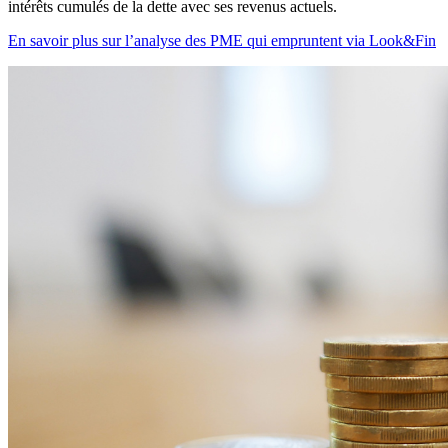
intérêts cumulés de la dette avec ses revenus actuels.
En savoir plus sur l’analyse des PME qui empruntent via Look&Fin