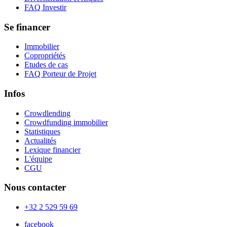
FAQ Investir
Se financer
Immobilier
Copropriétés
Etudes de cas
FAQ Porteur de Projet
Infos
Crowdlending
Crowdfunding immobilier
Statistiques
Actualités
Lexique financier
L'équipe
CGU
Nous contacter
+32 2 529 59 69
facebook