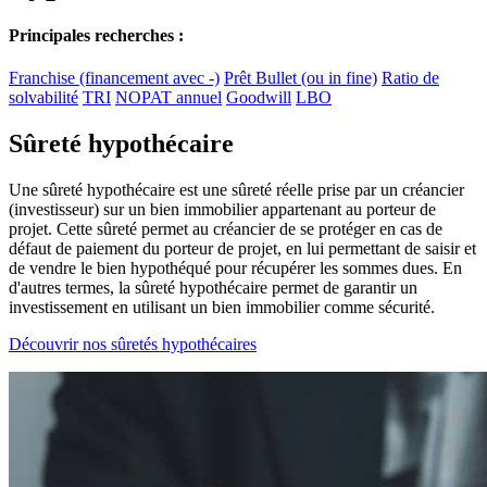
Principales recherches :
Franchise (financement avec -)
Prêt Bullet (ou in fine)
Ratio de
solvabilité
TRI
NOPAT annuel
Goodwill
LBO
Sûreté hypothécaire
Une sûreté hypothécaire est une sûreté réelle prise par un créancier
(investisseur) sur un bien immobilier appartenant au porteur de
projet. Cette sûreté permet au créancier de se protéger en cas de
défaut de paiement du porteur de projet, en lui permettant de saisir et
de vendre le bien hypothéqué pour récupérer les sommes dues. En
d'autres termes, la sûreté hypothécaire permet de garantir un
investissement en utilisant un bien immobilier comme sécurité.
Découvrir nos sûretés hypothécaires