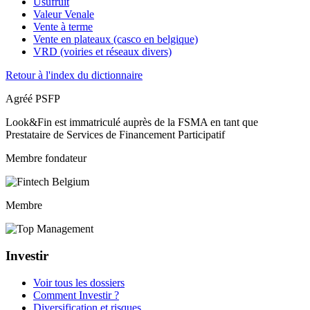
Usufruit
Valeur Venale
Vente à terme
Vente en plateaux (casco en belgique)
VRD (voiries et réseaux divers)
Retour à l'index du dictionnaire
Agréé PSFP
Look&Fin est immatriculé auprès de la FSMA en tant que
Prestataire de Services de Financement Participatif
Membre fondateur
Membre
Investir
Voir tous les dossiers
Comment Investir ?
Diversification et risques