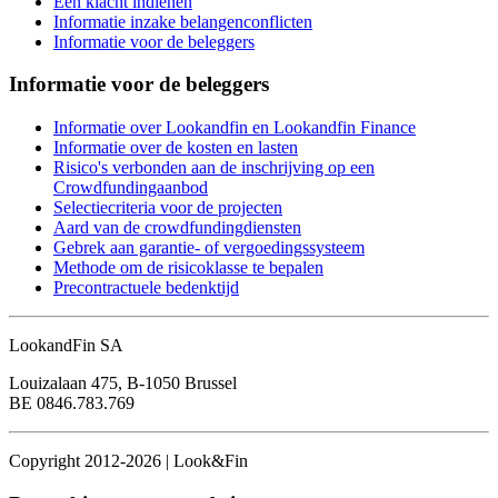
Een klacht indienen
Informatie inzake belangenconflicten
Informatie voor de beleggers
Informatie voor de beleggers
Informatie over Lookandfin en Lookandfin Finance
Informatie over de kosten en lasten
Risico's verbonden aan de inschrijving op een
Crowdfundingaanbod
Selectiecriteria voor de projecten
Aard van de crowdfundingdiensten
Gebrek aan garantie- of vergoedingssysteem
Methode om de risicoklasse te bepalen
Precontractuele bedenktijd
LookandFin SA
Louizalaan 475, B-1050 Brussel
BE 0846.783.769
Copyright 2012-2026 | Look&Fin