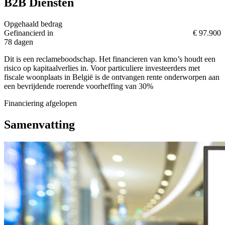
B2B Diensten
Opgehaald bedrag
Gefinancierd in
€ 97.900
78 dagen
Dit is een reclameboodschap. Het financieren van kmo’s houdt een
risico op kapitaalverlies in. Voor particuliere investeerders met
fiscale woonplaats in België is de ontvangen rente onderworpen aan
een bevrijdende roerende voorheffing van 30%
Financiering afgelopen
Samenvatting