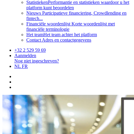
Statistieken
Performantie en statistieken waardoor u het
platform kunt beoordelen
Nieuws
Participatieve financiering, Crowdlending en
fintech...
Financiële woordenlijst
Korte woordenlijst met
financiële terminologie
Het team
Het team achter het platform
Contact
Adres en contactgegevens
+32 2 529 59 69
Aanmelden
Nog niet ingeschreven?
NL
FR