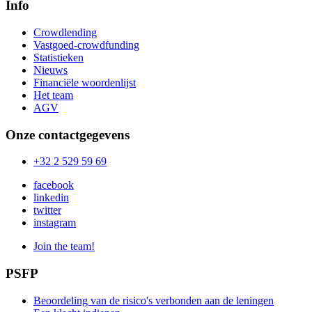
Info
Crowdlending
Vastgoed-crowdfunding
Statistieken
Nieuws
Financiële woordenlijst
Het team
AGV
Onze contactgegevens
+32 2 529 59 69
facebook
linkedin
twitter
instagram
Join the team!
PSFP
Beoordeling van de risico's verbonden aan de leningen