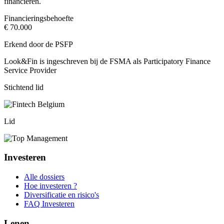
financieren.
Financieringsbehoefte
€ 70.000
Erkend door de PSFP
Look&Fin is ingeschreven bij de FSMA als Participatory Finance
Service Provider
Stichtend lid
Lid
Investeren
Alle dossiers
Hoe investeren ?
Diversificatie en risico's
FAQ Investeren
Lenen