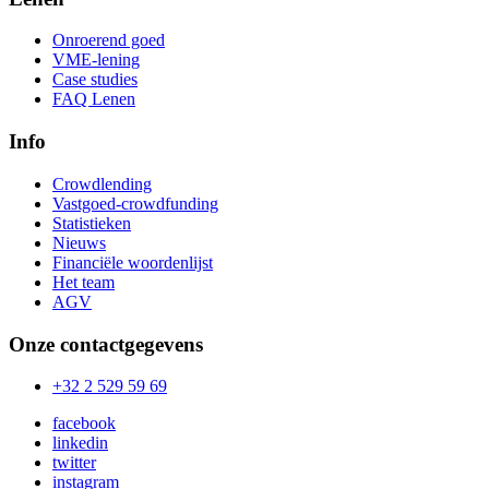
Onroerend goed
VME-lening
Case studies
FAQ Lenen
Info
Crowdlending
Vastgoed-crowdfunding
Statistieken
Nieuws
Financiële woordenlijst
Het team
AGV
Onze contactgegevens
+32 2 529 59 69
facebook
linkedin
twitter
instagram