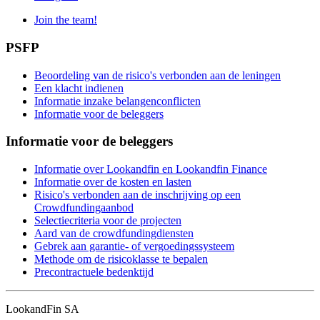
Join the team!
PSFP
Beoordeling van de risico's verbonden aan de leningen
Een klacht indienen
Informatie inzake belangenconflicten
Informatie voor de beleggers
Informatie voor de beleggers
Informatie over Lookandfin en Lookandfin Finance
Informatie over de kosten en lasten
Risico's verbonden aan de inschrijving op een
Crowdfundingaanbod
Selectiecriteria voor de projecten
Aard van de crowdfundingdiensten
Gebrek aan garantie- of vergoedingssysteem
Methode om de risicoklasse te bepalen
Precontractuele bedenktijd
LookandFin SA