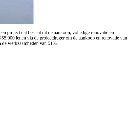
en project dat bestaat uit de aankoop, volledige renovatie en
455.000 lenen via de projectdrager om de aankoop en renovatie van
na de werkzaamheden van 51%.