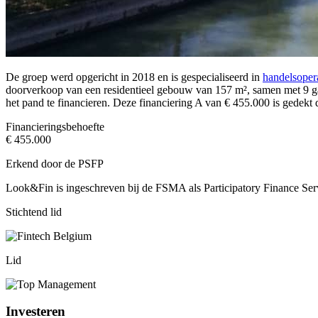
De groep werd opgericht in 2018 en is gespecialiseerd in
handelsopera
doorverkoop van een residentieel gebouw van 157 m², samen met 9 ga
het pand te financieren. Deze financiering A van € 455.000 is gedekt
Financieringsbehoefte
€ 455.000
Erkend door de PSFP
Look&Fin is ingeschreven bij de FSMA als Participatory Finance Ser
Stichtend lid
Lid
Investeren