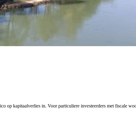
co op kapitaalverlies in. Voor particuliere investeerders met fiscale w