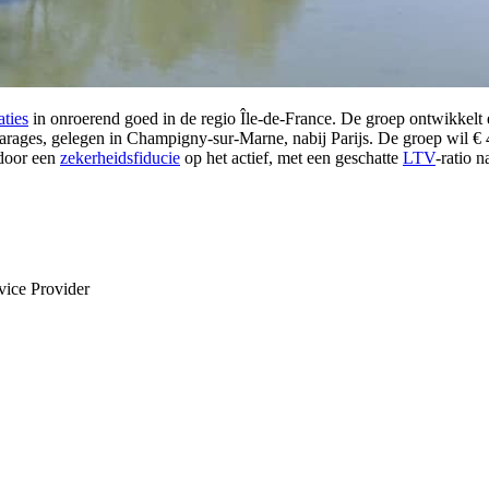
ties
in onroerend goed in de regio Île-de-France. De groep ontwikkelt e
rages, gelegen in Champigny-sur-Marne, nabij Parijs. De groep wil € 
 door een
zekerheidsfiducie
op het actief, met een geschatte
LTV
-ratio 
vice Provider