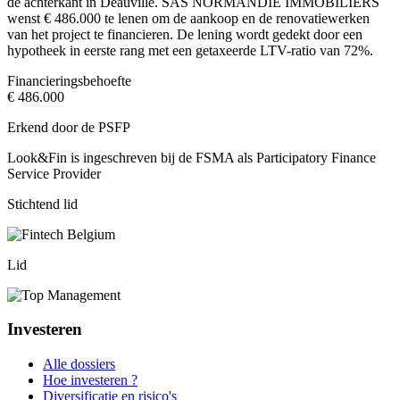
de achterkant in Deauville. SAS NORMANDIE IMMOBILIERS
wenst € 486.000 te lenen om de aankoop en de renovatiewerken
van het project te financieren. De lening wordt gedekt door een
hypotheek in eerste rang met een getaxeerde LTV-ratio van 72%.
Financieringsbehoefte
€ 486.000
Erkend door de PSFP
Look&Fin is ingeschreven bij de FSMA als Participatory Finance
Service Provider
Stichtend lid
Lid
Investeren
Alle dossiers
Hoe investeren ?
Diversificatie en risico's