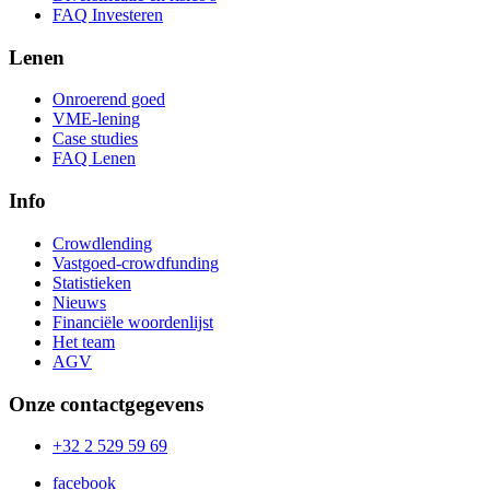
FAQ Investeren
Lenen
Onroerend goed
VME-lening
Case studies
FAQ Lenen
Info
Crowdlending
Vastgoed-crowdfunding
Statistieken
Nieuws
Financiële woordenlijst
Het team
AGV
Onze contactgegevens
+32 2 529 59 69
facebook