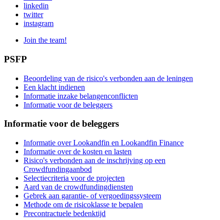
linkedin
twitter
instagram
Join the team!
PSFP
Beoordeling van de risico's verbonden aan de leningen
Een klacht indienen
Informatie inzake belangenconflicten
Informatie voor de beleggers
Informatie voor de beleggers
Informatie over Lookandfin en Lookandfin Finance
Informatie over de kosten en lasten
Risico's verbonden aan de inschrijving op een
Crowdfundingaanbod
Selectiecriteria voor de projecten
Aard van de crowdfundingdiensten
Gebrek aan garantie- of vergoedingssysteem
Methode om de risicoklasse te bepalen
Precontractuele bedenktijd