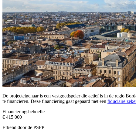
De projecteigenaar is een vastgoedspeler die actief is in de regio 
te financieren. Deze financiering gaat gepaard met een
fiduciaire zeke
Financieringsbehoefte
€ 415.000
Erkend door de PSFP