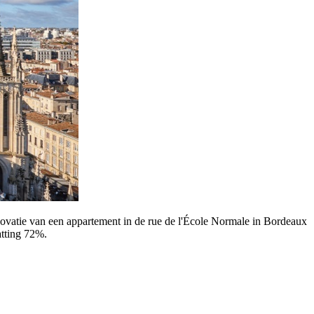
novatie van een appartement in de rue de l'École Normale in Bordeaux
atting 72%.