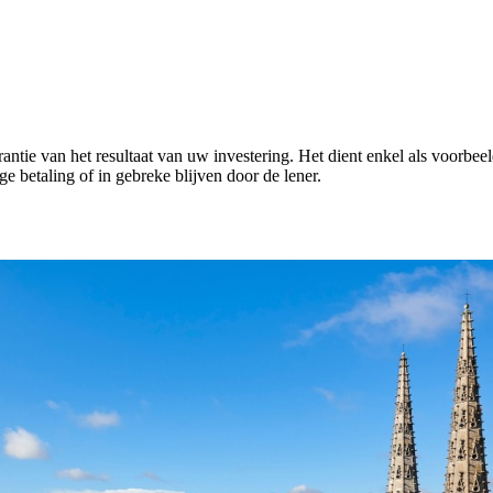
arantie van het resultaat van uw investering. Het dient enkel als voorbe
e betaling of in gebreke blijven door de lener.