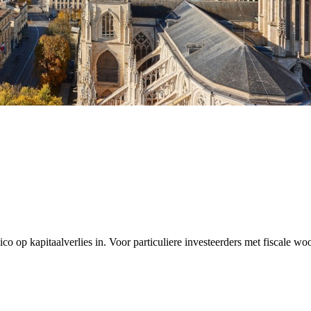
co op kapitaalverlies in. Voor particuliere investeerders met fiscale w