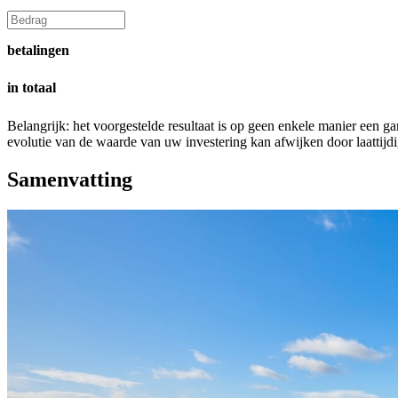
betalingen
in totaal
Belangrijk: het voorgestelde resultaat is op geen enkele manier een g
evolutie van de waarde van uw investering kan afwijken door laattijdig
Samenvatting