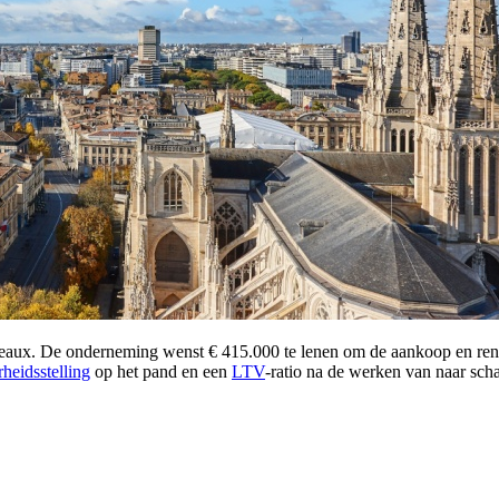
Bordeaux. De onderneming wenst € 415.000 te lenen om de aankoop en re
rheidsstelling
op het pand en een
LTV
-ratio na de werken van naar sch