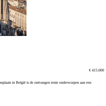
€ 415.000
oonplaats in België is de ontvangen rente onderworpen aan een