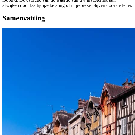
afwijken door laattijdige betaling of in gebreke blijven door de lener.
Samenvatting