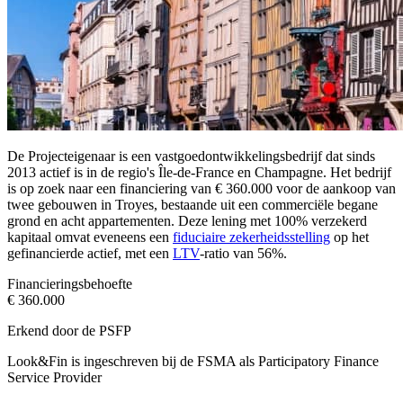
De Projecteigenaar is een vastgoedontwikkelingsbedrijf dat sinds
2013 actief is in de regio's Île-de-France en Champagne. Het bedrijf
is op zoek naar een financiering van € 360.000 voor de aankoop van
twee gebouwen in Troyes, bestaande uit een commerciële begane
grond en acht appartementen. Deze lening met 100% verzekerd
kapitaal omvat eveneens een
fiduciaire zekerheidsstelling
op het
gefinancierde actief, met een
LTV
-ratio van 56%.
Financieringsbehoefte
€ 360.000
Erkend door de PSFP
Look&Fin is ingeschreven bij de FSMA als Participatory Finance
Service Provider