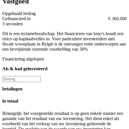
Vastgoed
Opgehaald bedrag
Gefinancierd in
€ 360.000
3 seconden
Dit is een reclameboodschap. Het financieren van kmo’s houdt een
risico op kapitaalverlies in. Voor particuliere investeerders met
fiscale woonplaats in België is de ontvangen rente onderworpen aan
een bevrijdende roerende voorheffing van 30%
Financiering afgelopen
Als ik had geïnvesteerd
betalingen
in totaal
Belangrijk: het voorgestelde resultaat is op geen enkele manier een
garantie van het resultaat van uw investering. Het dient enkel als
voorbeeld van het verloop van uw investering gedurende de
looptijd. De evolutie van de waarde van uw investering kan