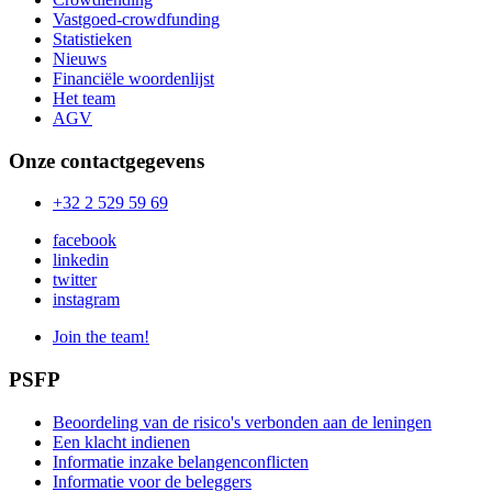
Vastgoed-crowdfunding
Statistieken
Nieuws
Financiële woordenlijst
Het team
AGV
Onze contactgegevens
+32 2 529 59 69
facebook
linkedin
twitter
instagram
Join the team!
PSFP
Beoordeling van de risico's verbonden aan de leningen
Een klacht indienen
Informatie inzake belangenconflicten
Informatie voor de beleggers