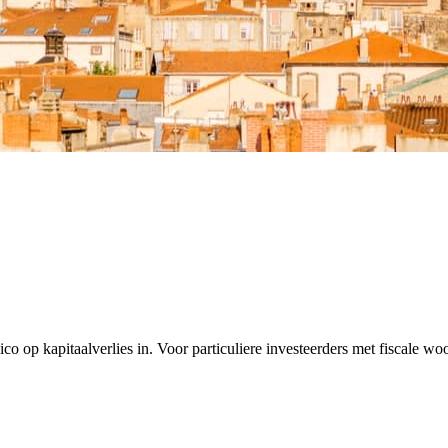
co op kapitaalverlies in. Voor particuliere investeerders met fiscale w