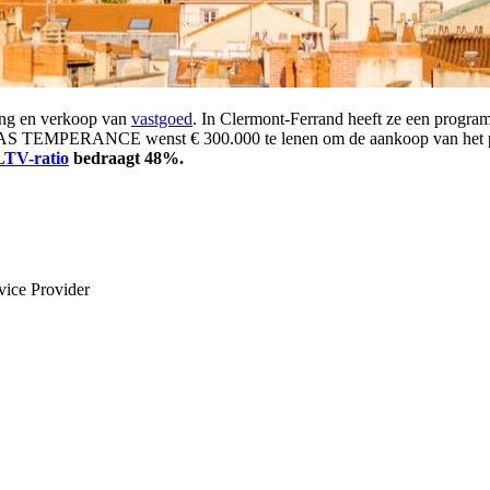
ng en verkoop van
vastgoed
. In Clermont-Ferrand heeft ze een program
 SAS TEMPERANCE wenst € 300.000 te lenen om de aankoop van het proj
LTV-ratio
bedraagt 48%.
vice Provider