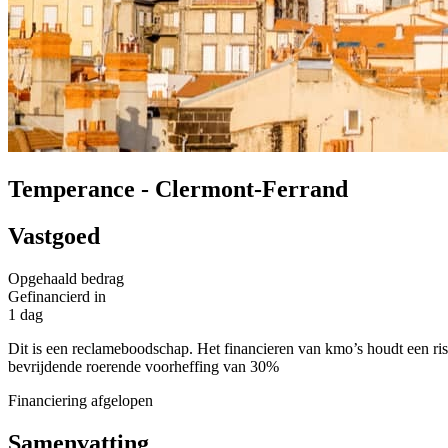
Temperance - Clermont-Ferrand
Vastgoed
Opgehaald bedrag
Gefinancierd in
1 dag
Dit is een reclameboodschap. Het financieren van kmo’s houdt een risi
bevrijdende roerende voorheffing van 30%
Financiering afgelopen
Samenvatting