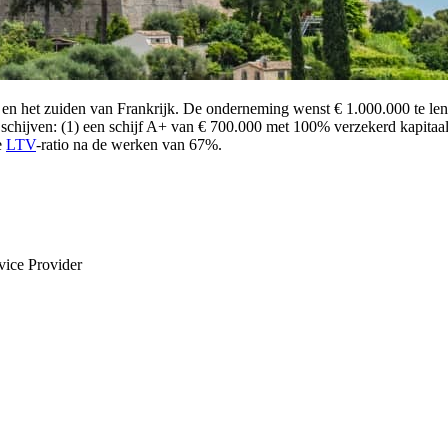
ijs en het zuiden van Frankrijk. De onderneming wenst € 1.000.000 te len
 schijven: (1) een schijf A+ van € 700.000 met 100% verzekerd kapitaa
e
LTV
-ratio na de werken van 67%.
vice Provider