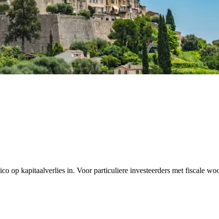
co op kapitaalverlies in. Voor particuliere investeerders met fiscale w