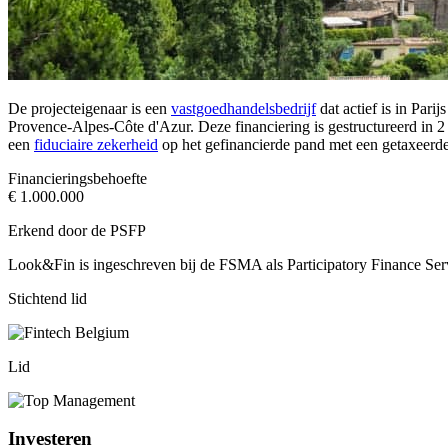
De projecteigenaar is een
vastgoedhandelsbedrijf
dat actief is in Par
Provence-Alpes-Côte d'Azur. Deze financiering is gestructureerd in 2
een
fiduciaire zekerheid
op het gefinancierde pand met een getaxeerd
Financieringsbehoefte
€ 1.000.000
Erkend door de PSFP
Look&Fin is ingeschreven bij de FSMA als Participatory Finance Ser
Stichtend lid
Lid
Investeren