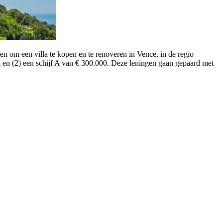
en om een villa te kopen en te renoveren in Vence, in de regio
l en (2) een schijf A van € 300.000. Deze leningen gaan gepaard met