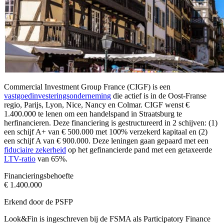
Commercial Investment Group France (CIGF) is een
vastgoedinvesteringsonderneming
die actief is in de Oost-Franse
regio, Parijs, Lyon, Nice, Nancy en Colmar. CIGF wenst €
1.400.000 te lenen om een handelspand in Straatsburg te
herfinancieren. Deze financiering is gestructureerd in 2 schijven: (1)
een schijf A+ van € 500.000 met 100% verzekerd kapitaal en (2)
een schijf A van € 900.000. Deze leningen gaan gepaard met een
fiduciaire zekerheid
op het gefinancierde pand met een getaxeerde
LTV-ratio
van 65%.
Financieringsbehoefte
€ 1.400.000
Erkend door de PSFP
Look&Fin is ingeschreven bij de FSMA als Participatory Finance