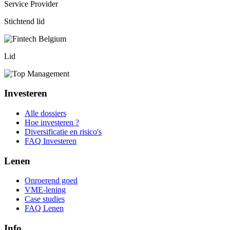
Service Provider
Stichtend lid
Lid
Investeren
Alle dossiers
Hoe investeren ?
Diversificatie en risico's
FAQ Investeren
Lenen
Onroerend goed
VME-lening
Case studies
FAQ Lenen
Info