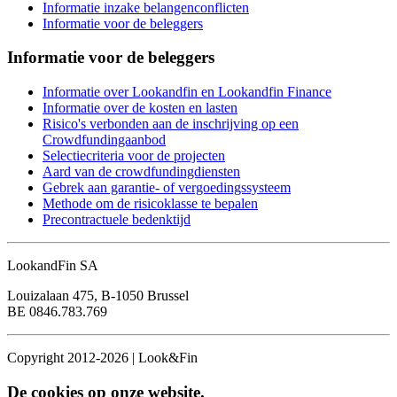
Informatie inzake belangenconflicten
Informatie voor de beleggers
Informatie voor de beleggers
Informatie over Lookandfin en Lookandfin Finance
Informatie over de kosten en lasten
Risico's verbonden aan de inschrijving op een
Crowdfundingaanbod
Selectiecriteria voor de projecten
Aard van de crowdfundingdiensten
Gebrek aan garantie- of vergoedingssysteem
Methode om de risicoklasse te bepalen
Precontractuele bedenktijd
LookandFin SA
Louizalaan 475, B-1050 Brussel
BE 0846.783.769
Copyright 2012-2026 | Look&Fin
De cookies op onze website.