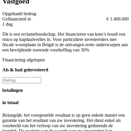
Vastgoed
Opgehaald bedrag
Gefinancierd in
€ 1.400.000
1 dag
Dit is een reclameboodschap. Het financieren van kmo’s houdt een
risico op kapitaalverlies in. Voor particuliere investeerders met
fiscale woonplaats in België is de ontvangen rente onderworpen aan
een bevrijdende roerende voorheffing van 30%
Financiering afgelopen
Als ik had geïnvesteerd
betalingen
in totaal
Belangrijk: het voorgestelde resultaat is op geen enkele manier een
garantie van het resultaat van uw investering. Het dient enkel als
voorbeeld van het verloop van uw investering gedurende de
looptijd. De evolutie van de waarde van uw investering kan