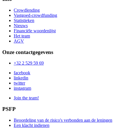
Crowdlending
Vastgoed-crowdfunding
Statistieken
Nieuws
Financiële woordenlijst
Het team
AGV
Onze contactgegevens
+32 2 529 59 69
facebook
linkedin
twitter
instagram
Join the team!
PSFP
Beoordeling van de risico's verbonden aan de leningen
Een klacht indienen