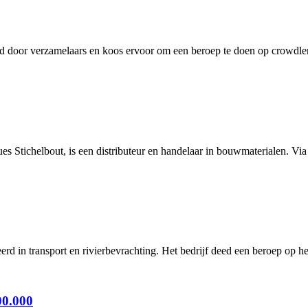
 door verzamelaars en koos ervoor om een beroep te doen op crowdlen
s Stichelbout, is een distributeur en handelaar in bouwmaterialen. Via z
seerd in transport en rivierbevrachting. Het bedrijf deed een beroep op h
00.000