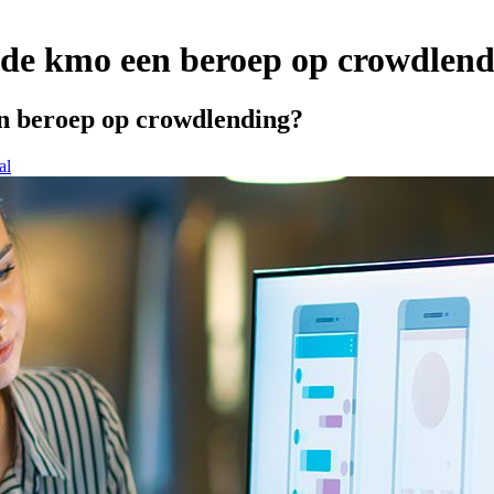
de kmo een beroep op crowdlend
n beroep op crowdlending?
al