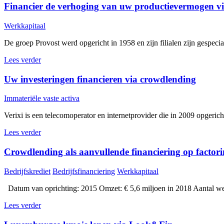
Financier de verhoging van uw productievermogen v
Werkkapitaal
De groep Provost werd opgericht in 1958 en zijn filialen zijn gespecia
Lees verder
Uw investeringen financieren via crowdlending
Immateriële vaste activa
Verixi is een telecomoperator en internetprovider die in 2009 opgeric
Lees verder
Crowdlending als aanvullende financiering op factor
Bedrijfskrediet
Bedrijfsfinanciering
Werkkapitaal
Datum van oprichting: 2015 Omzet: € 5,6 miljoen in 2018 Aantal we
Lees verder