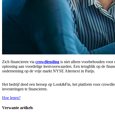
Zich financieren via
crowdlending
is niet alleen voorbehouden voor
oplossing aan voordelige leenvoorwaarden. Een terugblik op de fina
onderneming op de vrije markt NYSE Alternext in Parijs.
Het bedrijf deed een beroep op Look&Fin, het platform voor crowdl
investeringen te financieren.
Hoe lenen?
Verwante artikels