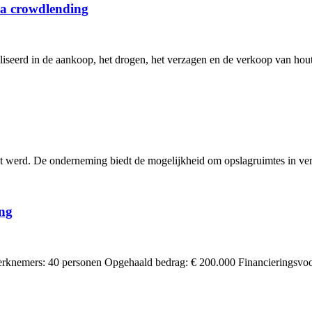
ia crowdlending
liseerd in de aankoop, het drogen, het verzagen en de verkoop van hout 
ht werd. De onderneming biedt de mogelijkheid om opslagruimtes in vers
ing
rknemers: 40 personen Opgehaald bedrag: € 200.000 Financieringsvoo