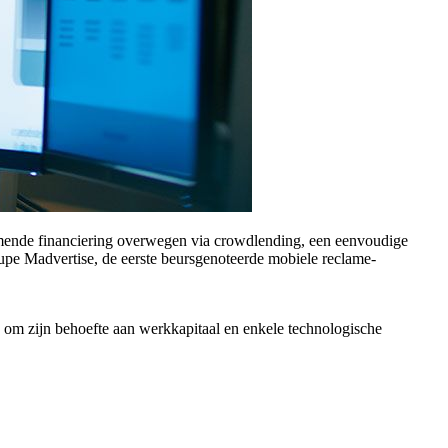
omende financiering overwegen via crowdlending, een eenvoudige
pe Madvertise, de eerste beursgenoteerde mobiele reclame-
 om zijn behoefte aan werkkapitaal en enkele technologische