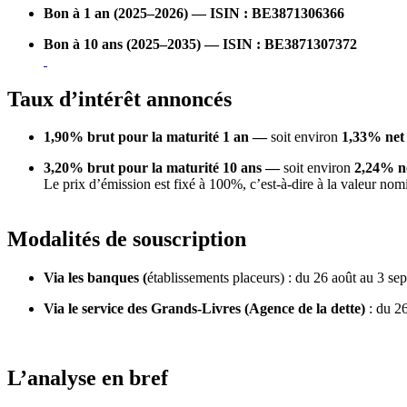
Bon à 1 an (2025–2026) — ISIN : BE3871306366
Bon à 10 ans (2025–2035) — ISIN : BE3871307372
Taux d’intérêt annoncés
1,90% brut pour la maturité 1 an —
soit environ
1,33% net
3,20% brut pour la maturité 10 ans —
soit environ
2,24% n
Le prix d’émission est fixé à 100%, c’est-à-dire à la valeur nom
Modalités de souscription
Via les banques (
établissements placeurs) : du 26 août au 3 se
Via le service des Grands-Livres (Agence de la dette)
: du 2
L’analyse en bref