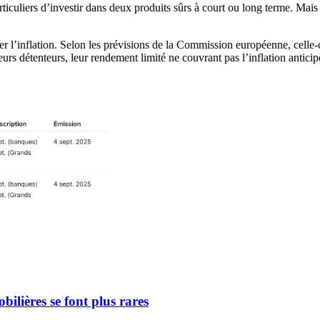
articuliers d’investir dans deux produits sûrs à court ou long terme. Mai
ser l’inflation. Selon les prévisions de la Commission européenne, celle
urs détenteurs, leur rendement limité ne couvrant pas l’inflation antici
ilières se font plus rares