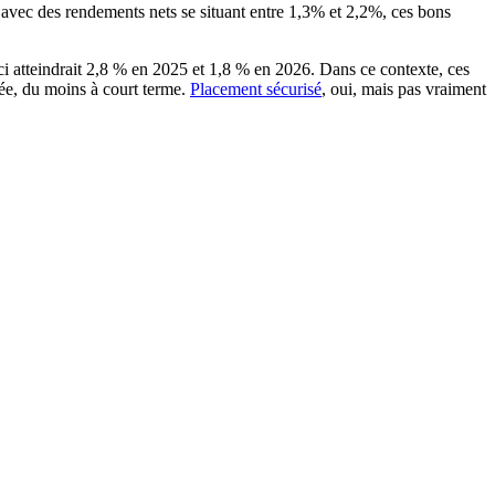
s avec des rendements nets se situant entre 1,3% et 2,2%, ces bons
-ci atteindrait 2,8 % en 2025 et 1,8 % en 2026. Dans ce contexte, ces
pée, du moins à court terme.
Placement sécurisé
, oui, mais pas vraiment