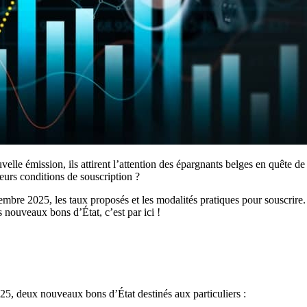
velle émission, ils attirent l’attention des épargnants belges en quête d
leurs conditions de souscription ?
ptembre 2025, les taux proposés et les modalités pratiques pour souscrir
 nouveaux bons d’État, c’est par ici !
025, deux nouveaux bons d’État destinés aux particuliers :