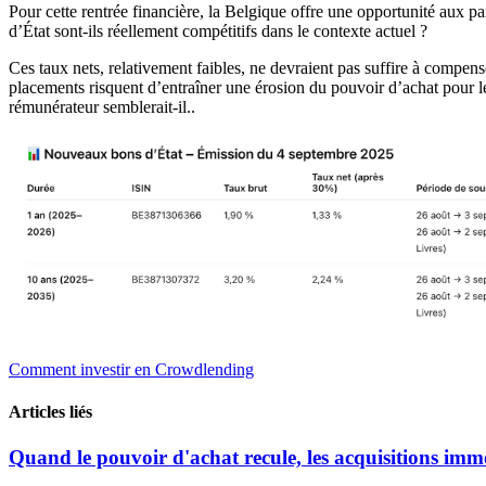
Pour cette rentrée financière, la Belgique offre une opportunité aux p
d’État sont-ils réellement compétitifs dans le contexte actuel ?
Ces taux nets, relativement faibles, ne devraient pas suffire à compen
placements risquent d’entraîner une érosion du pouvoir d’achat pour le
rémunérateur semblerait-il..
Comment investir en Crowdlending
Articles liés
Quand le pouvoir d'achat recule, les acquisitions immob