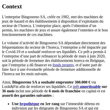
Context
L’entreprise Bingosreno SA, créée en 1982, met des machines de
jeux de hasard et des établissements à disposition d’exploitants du
secteur de l’horeca. L’entreprise place, après l’obtention d’un
permis, les machines de jeux et assure également l’entretien et le bon
fonctionnement de ces machines.
Le volume d’activité de Bingosreno SA dépendant directement des
fréquentations du secteur de l’horeca, l’entreprise a été impactée par
le Covid-19 et a souhaité renforcer ses liquidités. Ce prêt a permis à
l’entreprise d’une part de refinancer la période de mars à juin 2020,
soit la période de fermeture des établissements horeca en Belgique,
que l’entreprise a dû financer en
fonds propres,
et d’autre part de
faire face à une éventuelle période de fermeture additionnelle de
l’horeca sur les mois suivants.
Ainsi,
Bingosreno SA a souhaité emprunter 300.000 €
via
Look&Fin afin de renforcer ses liquidités. Ce
prêt
amortissable
sur
36 mois
inclut une période de
6 mois de franchise
en capital et est
assorti des garanties suivantes
:
Une
hypothèque
en 1er rang
sur l’immeuble détenu en
indivision par les dirigeants de Bingosreno SA et qui est