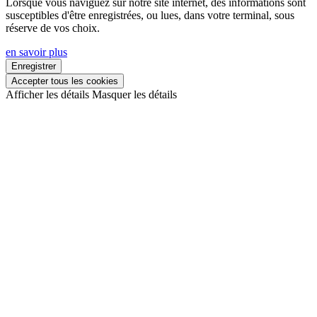
Lorsque vous naviguez sur notre site internet, des informations sont
susceptibles d'être enregistrées, ou lues, dans votre terminal, sous
réserve de vos choix.
en savoir plus
Enregistrer
Accepter tous les cookies
Afficher les détails
Masquer les détails