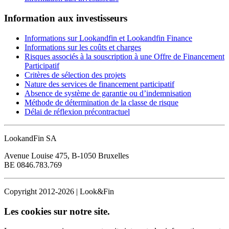
Information aux investisseurs
Informations sur Lookandfin et Lookandfin Finance
Informations sur les coûts et charges
Risques associés à la souscription à une Offre de Financement
Participatif
Critères de sélection des projets
Nature des services de financement participatif
Absence de système de garantie ou d’indemnisation
Méthode de détermination de la classe de risque
Délai de réflexion précontractuel
LookandFin SA
Avenue Louise 475, B-1050 Bruxelles
BE 0846.783.769
Copyright 2012-2026 | Look&Fin
Les cookies sur notre site.