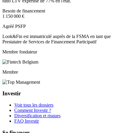
ratio LTV expertisé de 77% en l'état.
Besoin de financement
1 150 000 €
Agréé PSFP
Look&Fin est immatriculé auprès de la FSMA en tant que
Prestataire de Services de Financement Participatif
Membre fondateur
Membre
Investir
Voir tous les dossiers
Comment Investir ?
Diversification et risques
FAQ Investir
Se financer