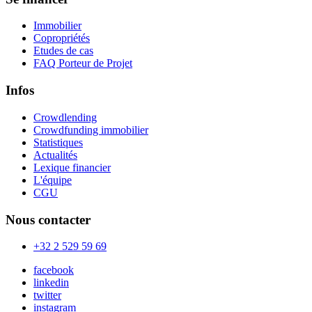
Immobilier
Copropriétés
Etudes de cas
FAQ Porteur de Projet
Infos
Crowdlending
Crowdfunding immobilier
Statistiques
Actualités
Lexique financier
L'équipe
CGU
Nous contacter
+32 2 529 59 69
facebook
linkedin
twitter
instagram