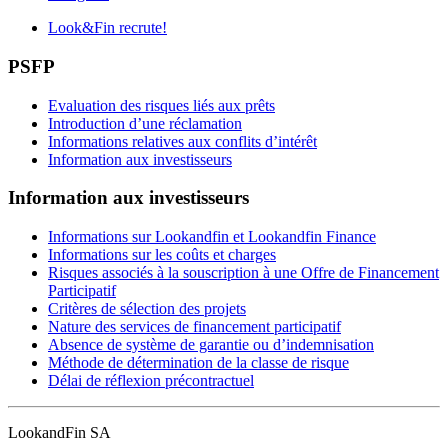
Look&Fin recrute!
PSFP
Evaluation des risques liés aux prêts
Introduction d’une réclamation
Informations relatives aux conflits d’intérêt
Information aux investisseurs
Information aux investisseurs
Informations sur Lookandfin et Lookandfin Finance
Informations sur les coûts et charges
Risques associés à la souscription à une Offre de Financement
Participatif
Critères de sélection des projets
Nature des services de financement participatif
Absence de système de garantie ou d’indemnisation
Méthode de détermination de la classe de risque
Délai de réflexion précontractuel
LookandFin SA