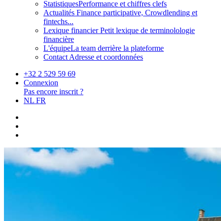
Statistiques
Performance et chiffres clefs
Actualités
Finance participative, Crowdlending et
fintechs...
Lexique financier
Petit lexique de terminolologie
financière
L'équipe
La team derrière la plateforme
Contact
Adresse et coordonnées
+32 2 529 59 69
Connexion
Pas encore inscrit ?
NL
FR