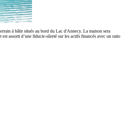
 terrain à bâtir situés au bord du Lac d'Annecy. La maison sera
st assorti d’une fiducie-sûreté sur les actifs financés avec un ratio