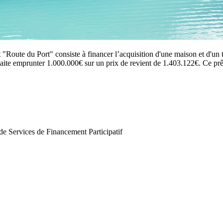
t "Route du Port" consiste à financer l’acquisition d'une maison et d'un
haite emprunter 1.000.000€ sur un prix de revient de 1.403.122€. Ce prêt e
de Services de Financement Participatif