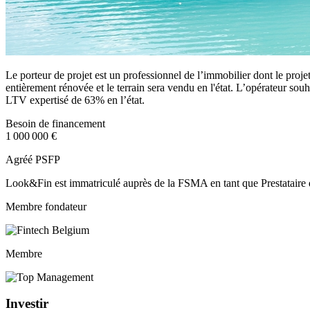
Le porteur de projet est un professionnel de l’immobilier dont le proje
entièrement rénovée et le terrain sera vendu en l'état. L’opérateur sou
LTV expertisé de 63% en l’état.
Besoin de financement
1 000 000 €
Agréé PSFP
Look&Fin est immatriculé auprès de la FSMA en tant que Prestataire 
Membre fondateur
Membre
Investir