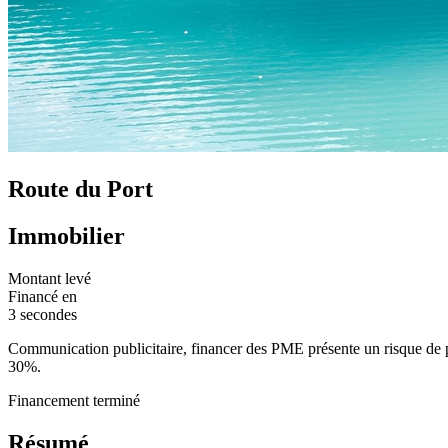
Route du Port
Immobilier
Montant levé
Financé en
3 secondes
Communication publicitaire, financer des PME présente un risque de per
30%.
Financement terminé
Résumé