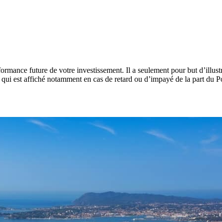
rformance future de votre investissement. Il a seulement pour but d’illu
e qui est affiché notamment en cas de retard ou d’impayé de la part du Po