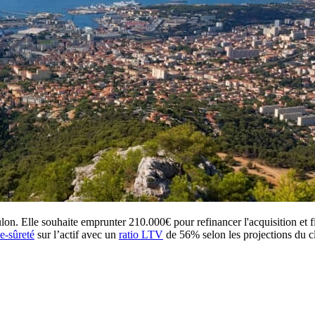
lon. Elle souhaite emprunter 210.000€ pour refinancer l'acquisition et 
ie-sûreté
sur l’actif avec un
ratio LTV
de 56% selon les projections du cl