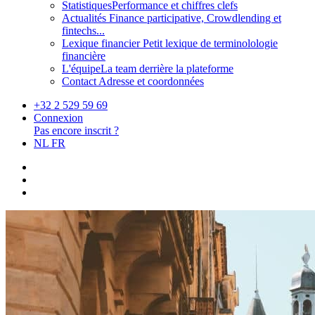
Statistiques
Performance et chiffres clefs
Actualités
Finance participative, Crowdlending et
fintechs...
Lexique financier
Petit lexique de terminolologie
financière
L'équipe
La team derrière la plateforme
Contact
Adresse et coordonnées
+32 2 529 59 69
Connexion
Pas encore inscrit ?
NL
FR