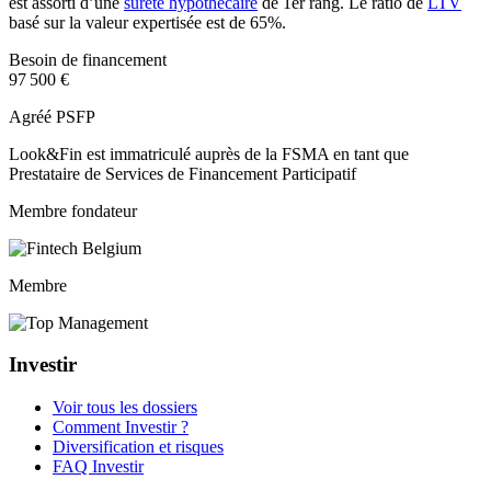
est assorti d’une
sûreté hypothécaire
de 1er rang. Le ratio de
LTV
basé sur la valeur expertisée est de 65%.
Besoin de financement
97 500 €
Agréé PSFP
Look&Fin est immatriculé auprès de la FSMA en tant que
Prestataire de Services de Financement Participatif
Membre fondateur
Membre
Investir
Voir tous les dossiers
Comment Investir ?
Diversification et risques
FAQ Investir