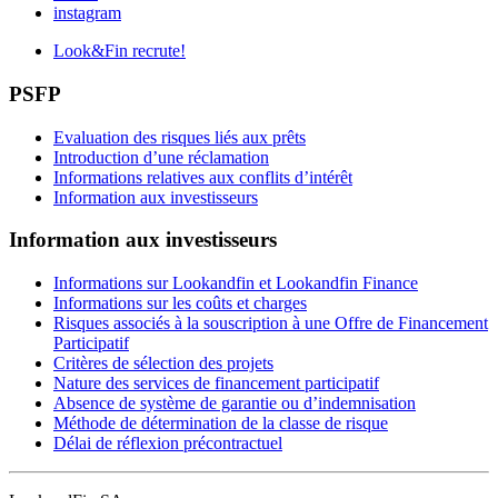
instagram
Look&Fin recrute!
PSFP
Evaluation des risques liés aux prêts
Introduction d’une réclamation
Informations relatives aux conflits d’intérêt
Information aux investisseurs
Information aux investisseurs
Informations sur Lookandfin et Lookandfin Finance
Informations sur les coûts et charges
Risques associés à la souscription à une Offre de Financement
Participatif
Critères de sélection des projets
Nature des services de financement participatif
Absence de système de garantie ou d’indemnisation
Méthode de détermination de la classe de risque
Délai de réflexion précontractuel