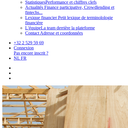
Statistiques
Performance et chiffres clefs
Actualités
Finance participative, Crowdlending et
fintechs...
Lexique financier
Petit lexique de terminolologie
financière
L'équipe
La team derrière la plateforme
Contact
Adresse et coordonnées
+32 2 529 59 69
Connexion
Pas encore inscrit ?
NL
FR