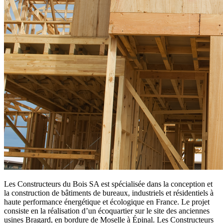
Les Constructeurs du Bois SA est spécialisée dans la conception et
la construction de bâtiments de bureaux, industriels et résidentiels à
haute performance énergétique et écologique en France. Le projet
consiste en la réalisation d’un écoquartier sur le site des anciennes
usines Bragard, en bordure de Moselle à Épinal. Les Constructeurs