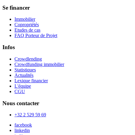
Se financer
Immobilier
Copropriétés
Etudes de cas
FAQ Porteur de Projet
Infos
Crowdlending
Crowdfunding immobilier
Statistiques
Actualités
Lexique financier
L'équipe
CGU
Nous contacter
+32 2 529 59 69
facebook
linkedin