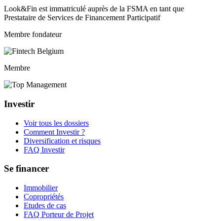
Look&Fin est immatriculé auprès de la FSMA en tant que
Prestataire de Services de Financement Participatif
Membre fondateur
Membre
Investir
Voir tous les dossiers
Comment Investir ?
Diversification et risques
FAQ Investir
Se financer
Immobilier
Copropriétés
Etudes de cas
FAQ Porteur de Projet