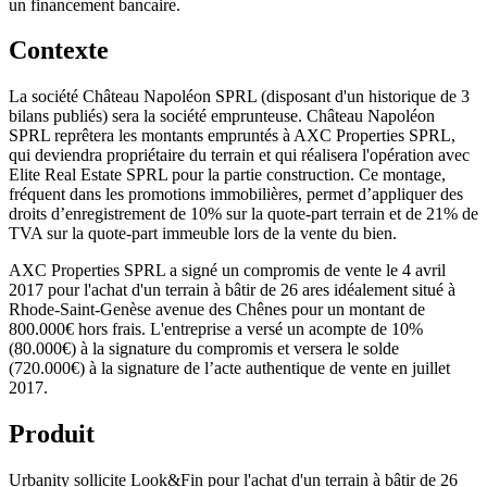
un financement bancaire.
Contexte
La société Château Napoléon SPRL (disposant d'un historique de 3
bilans publiés) sera la société emprunteuse. Château Napoléon
SPRL reprêtera les montants empruntés à AXC Properties SPRL,
qui deviendra propriétaire du terrain et qui réalisera l'opération avec
Elite Real Estate SPRL pour la partie construction. Ce montage,
fréquent dans les promotions immobilières, permet d’appliquer des
droits d’enregistrement de 10% sur la quote-part terrain et de 21% de
TVA sur la quote-part immeuble lors de la vente du bien.
AXC Properties SPRL a signé un compromis de vente le 4 avril
2017 pour l'achat d'un terrain à bâtir de 26 ares idéalement situé à
Rhode-Saint-Genèse avenue des Chênes pour un montant de
800.000€ hors frais. L'entreprise a versé un acompte de 10%
(80.000€) à la signature du compromis et versera le solde
(720.000€) à la signature de l’acte authentique de vente en juillet
2017.
Produit
Urbanity sollicite Look&Fin pour l'achat d'un terrain à bâtir de 26