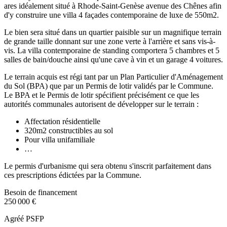
ares idéalement situé à Rhode-Saint-Genèse avenue des Chênes afin
d'y construire une villa 4 façades contemporaine de luxe de 550m2.
Le bien sera situé dans un quartier paisible sur un magnifique terrain
de grande taille donnant sur une zone verte à l'arrière et sans vis-à-
vis. La villa contemporaine de standing comportera 5 chambres et 5
salles de bain/douche ainsi qu'une cave à vin et un garage 4 voitures.
Le terrain acquis est régi tant par un Plan Particulier d'Aménagement
du Sol (BPA) que par un Permis de lotir validés par le Commune.
Le BPA et le Permis de lotir spécifient précisément ce que les
autorités communales autorisent de développer sur le terrain :
Affectation résidentielle
320m2 constructibles au sol
Pour villa unifamiliale
…
Le permis d'urbanisme qui sera obtenu s'inscrit parfaitement dans
ces prescriptions édictées par la Commune.
Besoin de financement
250 000 €
Agréé PSFP