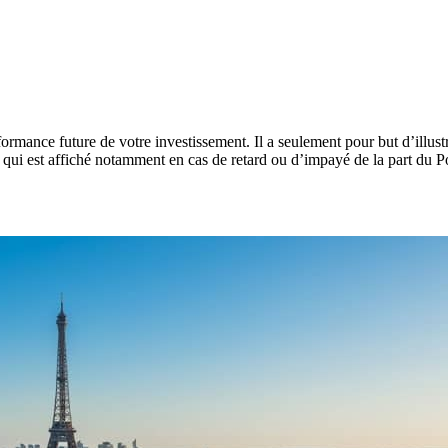
rformance future de votre investissement. Il a seulement pour but d’illu
e qui est affiché notamment en cas de retard ou d’impayé de la part du Po