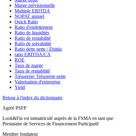
Marge prévisionnelle
Multiple EBITDA
NOPAT annuel
Quick Ratio
Ratio d'endettement
Ratio de liquidités
Ratio de rentabilité
Ratio de solvabilité
Ratio dette nette / Ebitda
ratio EBITDA/CA
ROE
Taux de marge
Taux de rentabilité
Trésorerie/ Trésorerie nette
Valorisation d'entreprise
Yield
Retour à l'index du dictionnaire
Agréé PSFP
Look&Fin est immatriculé auprès de la FSMA en tant que
Prestataire de Services de Financement Participatif
Membre fondateur