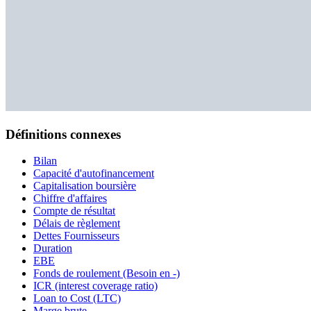
Définitions connexes
Bilan
Capacité d'autofinancement
Capitalisation boursière
Chiffre d'affaires
Compte de résultat
Délais de règlement
Dettes Fournisseurs
Duration
EBE
Fonds de roulement (Besoin en -)
ICR (interest coverage ratio)
Loan to Cost (LTC)
Marge brute