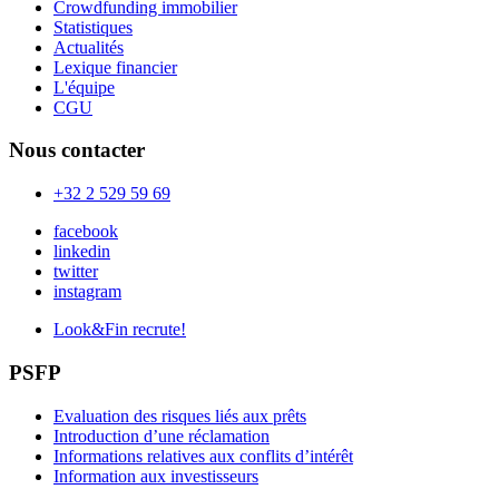
Crowdfunding immobilier
Statistiques
Actualités
Lexique financier
L'équipe
CGU
Nous contacter
+32 2 529 59 69
facebook
linkedin
twitter
instagram
Look&Fin recrute!
PSFP
Evaluation des risques liés aux prêts
Introduction d’une réclamation
Informations relatives aux conflits d’intérêt
Information aux investisseurs