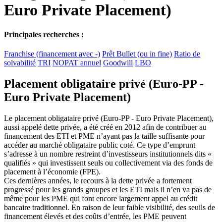
Euro Private Placement)
Principales recherches :
Franchise (financement avec -)
Prêt Bullet (ou in fine)
Ratio de
solvabilité
TRI
NOPAT annuel
Goodwill
LBO
Placement obligataire privé (Euro-PP -
Euro Private Placement)
Le placement obligataire privé (Euro-PP - Euro Private Placement),
aussi appelé dette privée, a été créé en 2012 afin de contribuer au
financement des ETI et PME n’ayant pas la taille suffisante pour
accéder au marché obligataire public coté. Ce type d’emprunt
s’adresse à un nombre restreint d’investisseurs institutionnels dits «
qualifiés » qui investissent seuls ou collectivement via des fonds de
placement à l’économie (FPE).
Ces dernières années, le recours à la dette privée a fortement
progressé pour les grands groupes et les ETI mais il n’en va pas de
même pour les PME qui font encore largement appel au crédit
bancaire traditionnel. En raison de leur faible visibilité, des seuils de
financement élevés et des coûts d’entrée, les PME peuvent