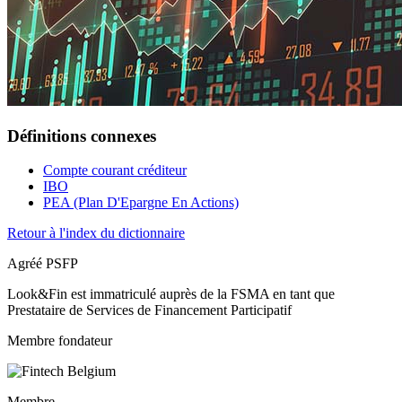
Définitions connexes
Compte courant créditeur
IBO
PEA (Plan D'Epargne En Actions)
Retour à l'index du dictionnaire
Agréé PSFP
Look&Fin est immatriculé auprès de la FSMA en tant que
Prestataire de Services de Financement Participatif
Membre fondateur
Membre