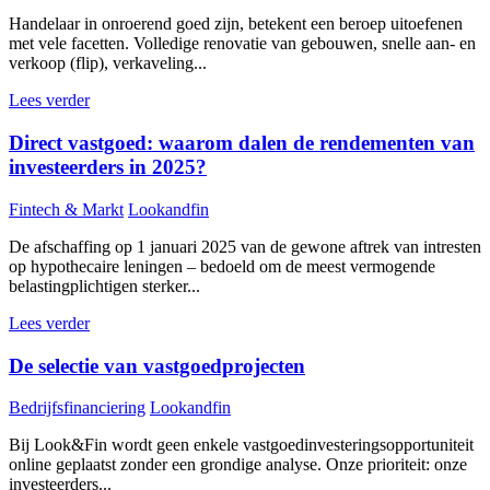
Handelaar in onroerend goed zijn, betekent een beroep uitoefenen
met vele facetten. Volledige renovatie van gebouwen, snelle aan- en
verkoop (flip), verkaveling...
Lees verder
Direct vastgoed: waarom dalen de rendementen van
investeerders in 2025?
Fintech & Markt
Lookandfin
De afschaffing op 1 januari 2025 van de gewone aftrek van intresten
op hypothecaire leningen – bedoeld om de meest vermogende
belastingplichtigen sterker...
Lees verder
De selectie van vastgoedprojecten
Bedrijfsfinanciering
Lookandfin
Bij Look&Fin wordt geen enkele vastgoedinvesteringsopportuniteit
online geplaatst zonder een grondige analyse. Onze prioriteit: onze
investeerders...