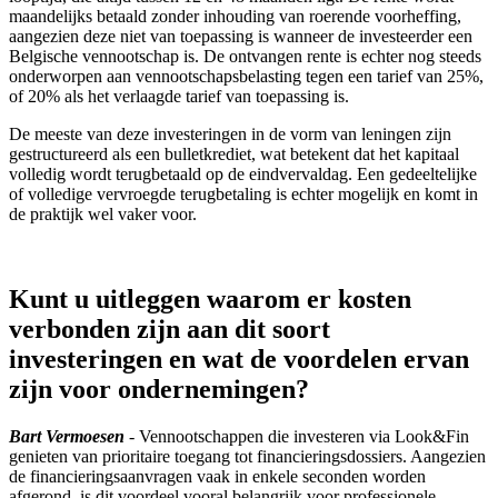
maandelijks betaald zonder inhouding van roerende voorheffing,
aangezien deze niet van toepassing is wanneer de investeerder een
Belgische vennootschap is. De ontvangen rente is echter nog steeds
onderworpen aan vennootschapsbelasting tegen een tarief van 25%,
of 20% als het verlaagde tarief van toepassing is.
De meeste van deze investeringen in de vorm van leningen zijn
gestructureerd als een bulletkrediet, wat betekent dat het kapitaal
volledig wordt terugbetaald op de eindvervaldag. Een gedeeltelijke
of volledige vervroegde terugbetaling is echter mogelijk en komt in
de praktijk wel vaker voor.
Kunt u uitleggen waarom er kosten
verbonden zijn aan dit soort
investeringen en wat de voordelen ervan
zijn voor ondernemingen?
Bart Vermoesen
- Vennootschappen die investeren via Look&Fin
genieten van prioritaire toegang tot financieringsdossiers. Aangezien
de financieringsaanvragen vaak in enkele seconden worden
afgerond, is dit voordeel vooral belangrijk voor professionele