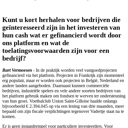
Kunt u kort herhalen voor bedrijven die
geïnteresseerd zijn in het investeren van
hun cash wat er gefinancierd wordt door
ons platform en wat de
toelatingsvoorwaarden zijn voor een
bedrijf?
Bart Vermoesen
- In de praktijk worden veel vastgoedprojecten
gefinancierd via het platform. Projecten in Frankrijk zijn momenteel
erg populair, maar er worden ook projecten in België, Nederland en
andere landen aangeboden. Daarnaast kunnen commerciële
bedrijven, industriële spelers en vele andere soorten bedrijven van
het platform gebruik maken om fondsen te werven ter ondersteuning
van hun groei. Voetbalclub Union Saint-Gilloise haalde onlangs
bijvoorbeeld € 2.394.045 op via een lening van drie maanden, meer
bepaald om zijn fiscale verplichtingen tegenover Vadertje staat na te
komen.
Er is geen instapdrempel voor particuliere investeerders. Voor