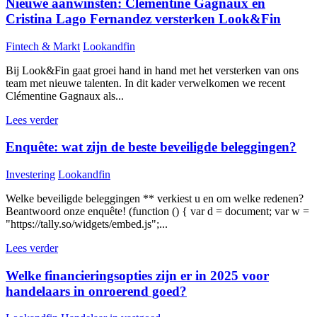
Nieuwe aanwinsten: Clémentine Gagnaux en
Cristina Lago Fernandez versterken Look&Fin
Fintech & Markt
Lookandfin
Bij Look&Fin gaat groei hand in hand met het versterken van ons
team met nieuwe talenten. In dit kader verwelkomen we recent
Clémentine Gagnaux als...
Lees verder
Enquête: wat zijn de beste beveiligde beleggingen?
Investering
Lookandfin
Welke beveiligde beleggingen ** verkiest u en om welke redenen?
Beantwoord onze enquête! (function () { var d = document; var w =
"https://tally.so/widgets/embed.js";...
Lees verder
Welke financieringsopties zijn er in 2025 voor
handelaars in onroerend goed?