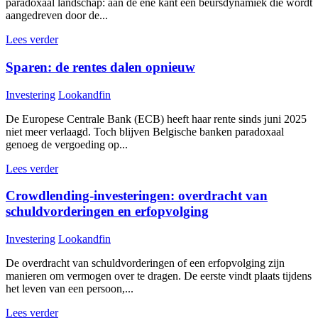
paradoxaal landschap: aan de ene kant een beursdynamiek die wordt
aangedreven door de...
Lees verder
Sparen: de rentes dalen opnieuw
Investering
Lookandfin
De Europese Centrale Bank (ECB) heeft haar rente sinds juni 2025
niet meer verlaagd. Toch blijven Belgische banken paradoxaal
genoeg de vergoeding op...
Lees verder
Crowdlending-investeringen: overdracht van
schuldvorderingen en erfopvolging
Investering
Lookandfin
De overdracht van schuldvorderingen of een erfopvolging zijn
manieren om vermogen over te dragen. De eerste vindt plaats tijdens
het leven van een persoon,...
Lees verder