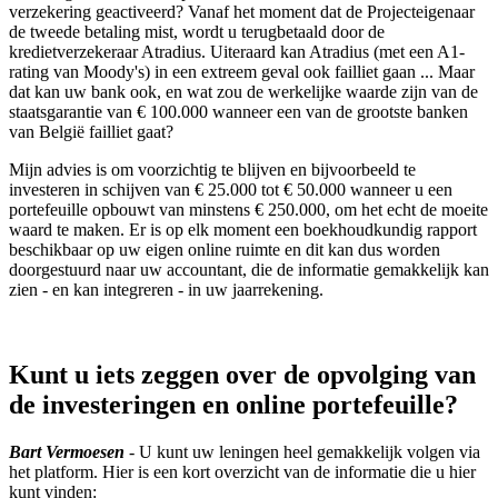
verzekering geactiveerd? Vanaf het moment dat de Projecteigenaar
de tweede betaling mist, wordt u terugbetaald door de
kredietverzekeraar Atradius. Uiteraard
kan Atradius (met een A1-
rating van Moody's) in een extreem geval ook failliet gaan ... Maar
dat kan uw bank ook, en wat zou de werkelijke waarde zijn van de
staatsgarantie van € 100.000 wanneer een van de grootste banken
van België failliet gaat?
Mijn advies is om voorzichtig te blijven en bijvoorbeeld te
investeren in schijven van € 25.000 tot € 50.000 wanneer u een
portefeuille opbouwt van minstens € 250.000, om het echt de moeite
waard te maken. Er is op elk moment een boekhoudkundig rapport
beschikbaar op uw eigen online ruimte en dit kan dus worden
doorgestuurd naar uw accountant, die de informatie gemakkelijk kan
zien - en kan integreren - in uw jaarrekening.
Kunt u iets zeggen over de opvolging van
de investeringen en online portefeuille?
Bart Vermoesen
- U kunt uw leningen heel gemakkelijk volgen via
het platform. Hier is een kort overzicht van de informatie die u hier
kunt vinden: