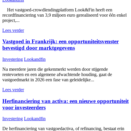
Het vastgoed-crowdlendingplatform Look&Fin heeft een
recordfinanciering van 3,9 miljoen euro gerealiseerd voor één enkel
project,...
Lees verder
Vastgoed in Frankrijk: een opportuniteitsvenster
bevestigd door marktgegevens
Investering
Lookandfin
Na meerdere jaren die gekenmerkt werden door stijgende
rentevoeten en een algemene afwachtende houding, gaat de
vastgoedmarkt in 2026 een fase van geleidelijke...
Lees verder
Herfinanciering van activa: een nieuwe opportuniteit
voor investeerders
Investering
Lookandfin
De herfinanciering van vastgoedactiva, of refinancing, bestaat erin