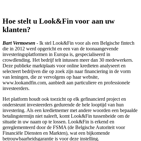
Hoe stelt u Look&Fin voor aan uw
klanten?
Bart Vermoesen
- Ik stel Look&Fin voor als een Belgische fintech
die in 2012 werd opgericht en een van de toonaangevende
investeringsplatformen in Europa is, gespecialiseerd in
crowdlending. Het bedrijf telt intussen meer dan 30 medewerkers.
Deze publieke marktplaats voor online kredieten analyseert en
selecteert bedrijven die op zoek zijn naar financiering in de vorm
van leningen, die ze vervolgens op haar website,
www.lookandfin.com, aanbiedt aan particuliere en professionele
investeerders.
Het platform houdt ook toezicht op elk gefinancierd project en
ondersteunt investeerders gedurende de hele looptijd van hun
investering. Als een kredietnemer met andere woorden een bepaalde
betalingstermijn niet naleeft, komt Look&Fin tussenbeide om de
situatie in uw naam op te lossen. Look&Fin is erkend en
gereglementeerd door de FSMA (de Belgische Autoriteit voor
Financiële Diensten en Markten), wat een bijkomende
betrouwbaarheidsgarantie is voor deze instelling.