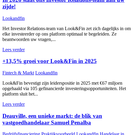
zijde!
Lookandfin
Het Investor Relations-team van Look&Fin zet zich dagelijks in om
elke investeerder op ons platform optimaal te begeleiden. Ze
beantwoorden uw vragen,...
Lees verder
+13,5% groei voor Look&Fin in 2025
Fintech & Markt
Lookandfin
Look&Fin bevestigt zijn leiderspositie in 2025 met €67 miljoen
opgehaald via 105 gefinancierde investeringsopportuniteiten. Het
platform sluit het...
Lees verder
Deauville, een unieke markt: de blik van
vastgoedhandelaar Samuel Penalba
Bedrijfsfinanciering
Praktijkvoorbeeld
Lookandfin
Handelaar in