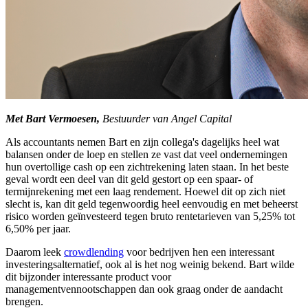
Met Bart Vermoesen,
Bestuurder van Angel Capital
Als accountants nemen Bart en zijn collega's dagelijks heel wat
balansen onder de loep en stellen ze vast dat veel ondernemingen
hun overtollige cash op een zichtrekening laten staan. In het beste
geval wordt een deel van dit geld gestort op een spaar- of
termijnrekening met een laag rendement. Hoewel dit op zich niet
slecht is, kan dit geld tegenwoordig heel eenvoudig en met beheerst
risico worden geïnvesteerd tegen bruto rentetarieven van 5,25% tot
6,50% per jaar.
Daarom leek
crowdlending
voor bedrijven hen een interessant
investeringsalternatief, ook al is het nog weinig bekend. Bart wilde
dit bijzonder interessante product voor
managementvennootschappen dan ook graag onder de aandacht
brengen.