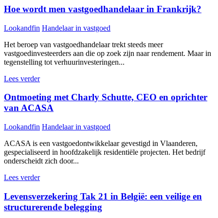
Hoe wordt men vastgoedhandelaar in Frankrijk?
Lookandfin
Handelaar in vastgoed
Het beroep van vastgoedhandelaar trekt steeds meer
vastgoedinvesteerders aan die op zoek zijn naar rendement. Maar in
tegenstelling tot verhuurinvesteringen...
Lees verder
Ontmoeting met Charly Schutte, CEO en oprichter
van ACASA
Lookandfin
Handelaar in vastgoed
ACASA is een vastgoedontwikkelaar gevestigd in Vlaanderen,
gespecialiseerd in hoofdzakelijk residentiële projecten. Het bedrijf
onderscheidt zich door...
Lees verder
Levensverzekering Tak 21 in België: een veilige en
structurerende belegging