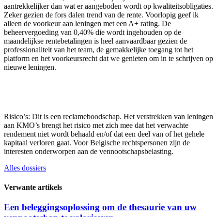
aantrekkelijker dan wat er aangeboden wordt op kwaliteitsobligaties.
Zeker gezien de fors dalen trend van de rente. Voorlopig geef ik
alleen de voorkeur aan leningen met een A+ rating. De
beheervergoeding van 0,40% die wordt ingehouden op de
maandelijkse rentebetalingen is heel aanvaardbaar gezien de
professionaliteit van het team, de gemakkelijke toegang tot het
platform en het voorkeursrecht dat we genieten om in te schrijven op
nieuwe leningen.
Risico’s: Dit is een reclameboodschap. Het verstrekken van leningen
aan KMO’s brengt het risico met zich mee dat het verwachte
rendement niet wordt behaald en/of dat een deel van of het gehele
kapitaal verloren gaat. Voor Belgische rechtspersonen zijn de
interesten onderworpen aan de vennootschapsbelasting.
Alles dossiers
Verwante artikels
Een beleggingsoplossing om de thesaurie van uw