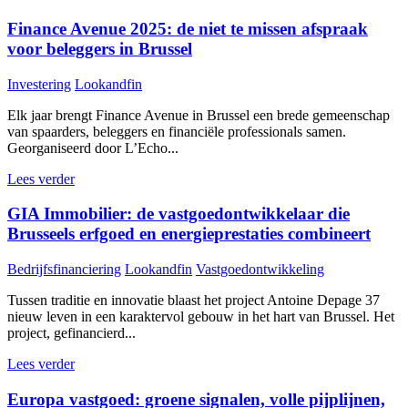
Finance Avenue 2025: de niet te missen afspraak
voor beleggers in Brussel
Investering
Lookandfin
Elk jaar brengt Finance Avenue in Brussel een brede gemeenschap
van spaarders, beleggers en financiële professionals samen.
Georganiseerd door L’Echo...
Lees verder
GIA Immobilier: de vastgoedontwikkelaar die
Brusseels erfgoed en energieprestaties combineert
Bedrijfsfinanciering
Lookandfin
Vastgoedontwikkeling
Tussen traditie en innovatie blaast het project Antoine Depage 37
nieuw leven in een karaktervol gebouw in het hart van Brussel. Het
project, gefinancierd...
Lees verder
Europa vastgoed: groene signalen, volle pijplijnen,