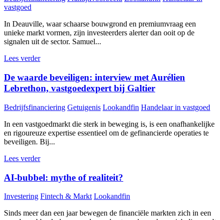
vastgoed
In Deauville, waar schaarse bouwgrond en premiumvraag een
unieke markt vormen, zijn investeerders alerter dan ooit op de
signalen uit de sector. Samuel...
Lees verder
De waarde beveiligen: interview met Aurélien
Lebrethon, vastgoedexpert bij Galtier
Bedrijfsfinanciering
Getuigenis
Lookandfin
Handelaar in vastgoed
In een vastgoedmarkt die sterk in beweging is, is een onafhankelijke
en rigoureuze expertise essentieel om de gefinancierde operaties te
beveiligen. Bij...
Lees verder
AI-bubbel: mythe of realiteit?
Investering
Fintech & Markt
Lookandfin
Sinds meer dan een jaar bewegen de financiële markten zich in een