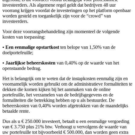
investeerders. Als algemene regel geldt dat bedrijven 48 uur
voorrang krijgen voordat de investeringen op het platform openbaar
worden gesteld en toegankelijk zijn voor de “crowd” van
investeerders.
Voor deze voorrangsbehandeling zijn momenteel de volgende
kosten van toepassing:
• Een eenmalige opstartkost
ten belope van 1,50% van de
doelportefeuille;
• Jaarlijkse beheerskosten
van 0,40% op de waarde van het
openstaande bedrag.
Het is belangrijk om te weten dat de instapkosten eenmalig zijn en
voornamelijk worden gebruikt om de administratieve formaliteiten te
dekken die komen kijken bij het aanmaken van de online
portefeuille, het verzamelen van de bedrijfsgegevens en de
formaliteiten die betrekking hebben op u als bestuurder. De
beheerskosten van 0,40% worden afgetrokken van de maandelijks
betaalde rente.
Dus als u € 250.000 investeert, betaalt u een eenmalige vergoeding
van € 3.750 plus 21% btw. Verhoogt u vervolgens de waarde van
uw portefeuille tot bijvoorbeeld € 500.000, dan worden geen extra