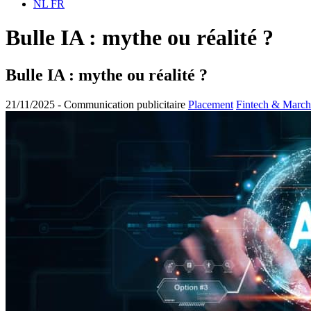
NL
FR
Bulle IA : mythe ou réalité ?
Bulle IA : mythe ou réalité ?
21/11/2025 -
Communication publicitaire
Placement
Fintech & March