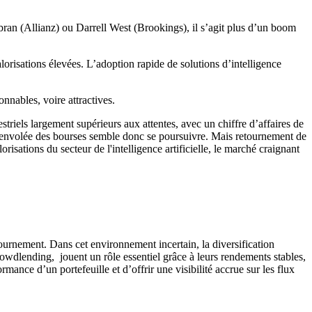
ran (Allianz) ou Darrell West (Brookings), il s’agit plus d’un boom
alorisations élevées. L’adoption rapide de solutions d’intelligence
nnables, voire attractives.
estriels largement supérieurs aux attentes, avec un chiffre d’affaires de
%. L’envolée des bourses semble donc se poursuivre. Mais retournement de
isations du secteur de l'intelligence artificielle, le marché craignant
tournement. Dans cet environnement incertain, la diversification
rowdlending, jouent un rôle essentiel grâce à leurs rendements stables,
rmance d’un portefeuille et d’offrir une visibilité accrue sur les flux