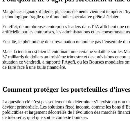
Malgré ces signaux d’alerte, plusieurs éléments viennent tempérer l’
technologique fragile que d’une bulle spéculative prête à éclater.
En effet, de nombreuses entreprises leaders dans l’IA affichent une croi
artificielle par les entreprises, les administrations et les consommateur
Ensuite, le phénomène de surévaluation ne touche pas l’ensemble du ma
Mais la tension est bien là entraînant une certaine volatilité sur les M
57 milliards de dollars au troisième trimestre et des prévisions encore
situation ce vendredi, a rapporté l’Agefi, ou les Bourses mondiales ont 
de faire face à une bulle financière.
Comment protéger les portefeuilles d’inve
La question clé n’est pas seulement de déterminer s’il existe ou non u
devient primordiale. Les solutions fixed income, comme les bons d’Etat
prédictibles et largement décorrélés de l’évolution des marchés financier
de trésorerie, quel que soit le contexte boursier.