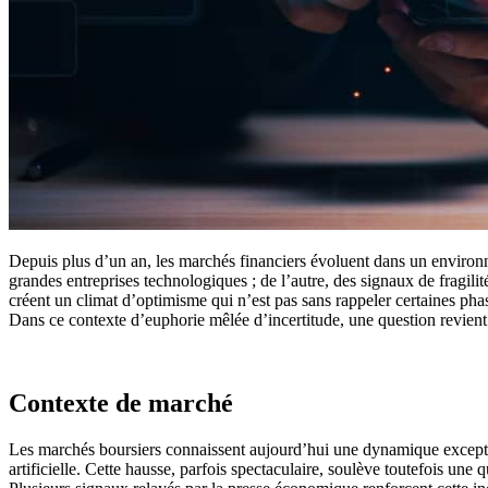
Depuis plus d’un an, les marchés financiers évoluent dans un environne
grandes entreprises technologiques ; de l’autre, des signaux de fragili
créent un climat d’optimisme qui n’est pas sans rappeler certaines ph
Dans ce contexte d’euphorie mêlée d’incertitude, une question revient
Contexte de marché
Les marchés boursiers connaissent aujourd’hui une dynamique exception
artificielle. Cette hausse, parfois spectaculaire, soulève toutefois un