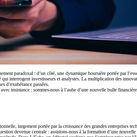
ment paradoxal : d’un côté, une dynamique boursière portée par l’essor f
té qui interrogent investisseurs et analystes. La multiplication des innov
ases d’exubérance passées.
 avec insistance : sommes-nous à l’aube d’une nouvelle bulle financière
nelle, largement portée par la croissance des grandes entreprises techn
e question devenue centrale : assistons-nous à la formation d’une nouvell