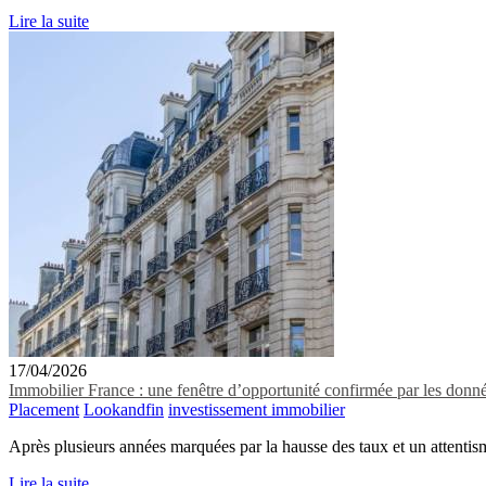
Lire la suite
17/04/2026
Immobilier France : une fenêtre d’opportunité confirmée par les donn
Placement
Lookandfin
investissement immobilier
Après plusieurs années marquées par la hausse des taux et un attentism
Lire la suite