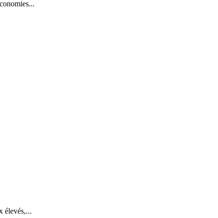
économies...
 élevés,...