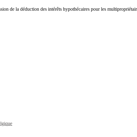
ion de la déduction des intérêts hypothécaires pour les multipropriétaire
elgique