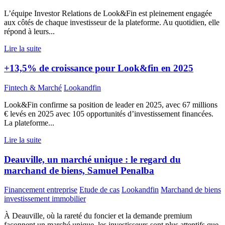
L’équipe Investor Relations de Look&Fin est pleinement engagée
aux côtés de chaque investisseur de la plateforme. Au quotidien, elle
répond à leurs...
Lire la suite
+13,5% de croissance pour Look&fin en 2025
Fintech & Marché
Lookandfin
Look&Fin confirme sa position de leader en 2025, avec 67 millions
€ levés en 2025 avec 105 opportunités d’investissement financées.
La plateforme...
Lire la suite
Deauville, un marché unique : le regard du
marchand de biens, Samuel Penalba
Financement entreprise
Etude de cas
Lookandfin
Marchand de biens
investissement immobilier
À Deauville, où la rareté du foncier et la demande premium
façonnent un marché unique, les investisseurs sont plus attentifs que