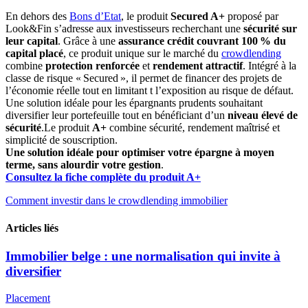
En dehors des
Bons d’Etat
, le produit
Secured A+
proposé par
Look&Fin s’adresse aux investisseurs recherchant une
sécurité sur
leur capital
. Grâce à une
assurance crédit couvrant 100 % du
capital placé
, ce produit unique sur le marché du
crowdlending
combine
protection renforcée
et
rendement attractif
. Intégré à la
classe de risque « Secured », il permet de financer des projets de
l’économie réelle tout en limitant t l’exposition au risque de défaut.
Une solution idéale pour les épargnants prudents souhaitant
diversifier leur portefeuille tout en bénéficiant d’un
niveau élevé de
sécurité
.Le produit
A+
combine sécurité, rendement maîtrisé et
simplicité de souscription.
Une solution idéale pour optimiser votre épargne à moyen
terme, sans alourdir votre gestion
.
Consultez la fiche complète du produit A+
Comment investir dans le crowdlending immobilier
Articles liés
Immobilier belge : une normalisation qui invite à
diversifier
Placement