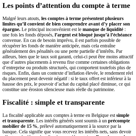
Les points d’attention du compte à terme
Malgré leurs atouts,
les comptes à terme présentent plusieurs
limites qu’il convient de bien comprendre avant d’y placer son
épargne.
Le principal inconvénient est le
manque de liquidité
:
une fois les fonds déposés,
l’argent est bloqué jusqu’à l’échéance
convenue. En cas de besoin imprévu, il est parfois possible de
récupérer les fonds de manière anticipée, mais cela entraîne
généralement des pénalités ou une perte partielle d’intérêts. Par
ailleurs, bien que le taux soit garanti, celui-ci peut être moins attractif
que d’autres placements à revenu fixe comme certaines obligations
d’entreprise ou produits structurés, qui comportent toutefois plus de
risques. Enfin, dans un contexte d’inflation élevée, le rendement réel
du placement peut devenir négatif : si le taux offert est inférieur à la
hausse des prix, le pouvoir d’achat du capital placé diminue, ce qui
constitue une érosion silencieuse mais réelle du patrimoine.
Fiscalité : simple et transparente
La fiscalité applicable aux comptes à terme en Belgique est
simple
et transparente
. Les intérêts générés sont soumis à un
précompte
mobilier de 15 %
, prélevé automatiquement à la source par la
banque. Cela signifie que vous recevez les intérêts nets, sans devoir