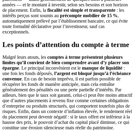
années — et le montant à investir, selon ses besoins et son horizon
de placement. Enfin, la
fiscalité est simple et transparente
: les
intérêts perçus sont soumis au
précompte mobilier de 15 %
,
automatiquement prélevé par l’établissement bancaire, ce qui évite
toute formalité déclarative pour l’investisseur, sauf cas
exceptionnels.
Les points d’attention du compte à terme
Malgré leurs atouts, les
comptes à terme présentent plusieurs
limites qu’il convient de bien comprendre avant d’y placer son
épargne
. Le principal inconvénient est le
manque de liquidité
:
une fois les fonds déposés,
l’argent est bloqué jusqu’à l’échéance
convenue
. En cas de besoin imprévu, il est parfois possible de
récupérer les fonds de manière anticipée, mais cela entraîne
généralement des pénalités ou une perte partielle d’intérêts. Par
ailleurs, bien que le taux soit garanti, celui-ci peut être moins attractif
que d’autres placements à revenu fixe comme certaines obligations
d’entreprise ou produits structurés, qui comportent toutefois plus de
risques. Enfin, dans un contexte d’inflation élevée, le rendement réel
du placement peut devenir négatif : si le taux offert est inférieur à la
hausse des prix, le pouvoir d’achat du capital placé diminue, ce qui
constitue une érosion silencieuse mais réelle du patrimoine.