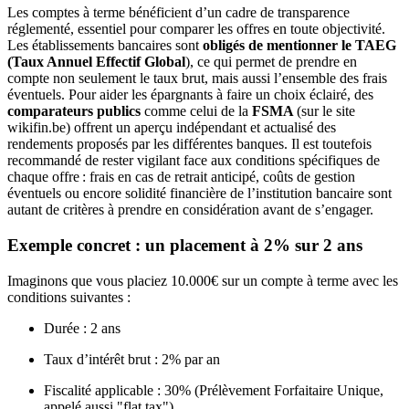
Les comptes à terme bénéficient d’un cadre de transparence
réglementé, essentiel pour comparer les offres en toute objectivité.
Les établissements bancaires sont
obligés de mentionner le TAEG
(Taux Annuel Effectif Global
), ce qui permet de prendre en
compte non seulement le taux brut, mais aussi l’ensemble des frais
éventuels. Pour aider les épargnants à faire un choix éclairé, des
comparateurs publics
comme celui de la
FSMA
(sur le site
wikifin.be) offrent un aperçu indépendant et actualisé des
rendements proposés par les différentes banques. Il est toutefois
recommandé de rester vigilant face aux conditions spécifiques de
chaque offre : frais en cas de retrait anticipé, coûts de gestion
éventuels ou encore solidité financière de l’institution bancaire sont
autant de critères à prendre en considération avant de s’engager.
Exemple concret : un placement à 2% sur 2 ans
Imaginons que vous placiez 10.000€ sur un compte à terme avec les
conditions suivantes :
Durée : 2 ans
Taux d’intérêt brut : 2% par an
Fiscalité applicable : 30% (Prélèvement Forfaitaire Unique,
appelé aussi "flat tax")