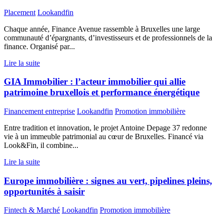
Placement
Lookandfin
Chaque année, Finance Avenue rassemble à Bruxelles une large
communauté d’épargnants, d’investisseurs et de professionnels de la
finance. Organisé par...
Lire la suite
GIA Immobilier : l’acteur immobilier qui allie
patrimoine bruxellois et performance énergétique
Financement entreprise
Lookandfin
Promotion immobilière
Entre tradition et innovation, le projet Antoine Depage 37 redonne
vie à un immeuble patrimonial au cœur de Bruxelles. Financé via
Look&Fin, il combine...
Lire la suite
Europe immobilière : signes au vert, pipelines pleins,
opportunités à saisir
Fintech & Marché
Lookandfin
Promotion immobilière