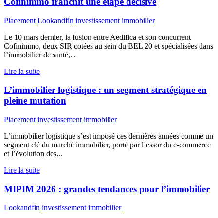
Cofinimmo franchit une étape décisive
Placement
Lookandfin
investissement immobilier
Le 10 mars dernier, la fusion entre Aedifica et son concurrent
Cofinimmo, deux SIR cotées au sein du BEL 20 et spécialisées dans
l’immobilier de santé,...
Lire la suite
L’immobilier logistique : un segment stratégique en
pleine mutation
Placement
investissement immobilier
L’immobilier logistique s’est imposé ces dernières années comme un
segment clé du marché immobilier, porté par l’essor du e-commerce
et l’évolution des...
Lire la suite
MIPIM 2026 : grandes tendances pour l’immobilier
Lookandfin
investissement immobilier