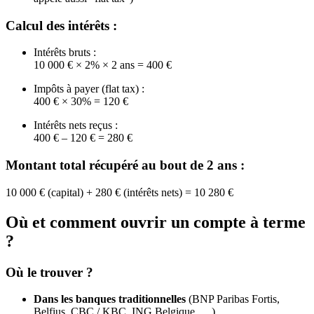
Calcul des intérêts :
Intérêts bruts :
10 000 € × 2% × 2 ans = 400 €
Impôts à payer (flat tax) :
400 € × 30% = 120 €
Intérêts nets reçus :
400 € – 120 € = 280 €
Montant total récupéré au bout de 2 ans :
10 000 € (capital) + 280 € (intérêts nets) = 10 280 €
Où et comment ouvrir un compte à terme
?
Où le trouver ?
Dans les banques traditionnelles
(BNP Paribas Fortis, ​​
Belfius, CBC / KBC, ING Belgique, …)