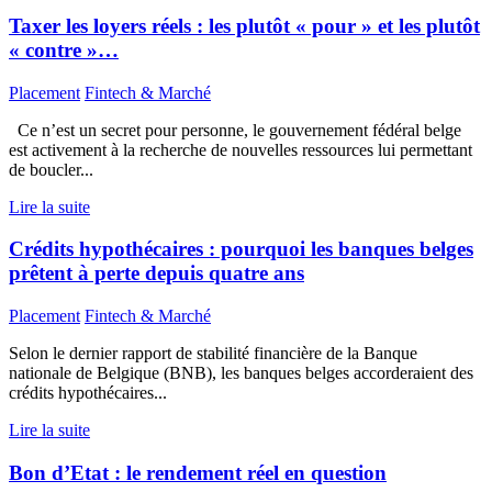
Taxer les loyers réels : les plutôt « pour » et les plutôt
« contre »…
Placement
Fintech & Marché
Ce n’est un secret pour personne, le gouvernement fédéral belge
est activement à la recherche de nouvelles ressources lui permettant
de boucler...
Lire la suite
Crédits hypothécaires : pourquoi les banques belges
prêtent à perte depuis quatre ans
Placement
Fintech & Marché
Selon le dernier rapport de stabilité financière de la Banque
nationale de Belgique (BNB), les banques belges accorderaient des
crédits hypothécaires...
Lire la suite
Bon d’Etat : le rendement réel en question