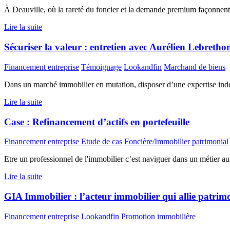
À Deauville, où la rareté du foncier et la demande premium façonnent u
Lire la suite
Sécuriser la valeur : entretien avec Aurélien Lebretho
Financement entreprise
Témoignage
Lookandfin
Marchand de biens
Dans un marché immobilier en mutation, disposer d’une expertise indép
Lire la suite
Case : Refinancement d’actifs en portefeuille
Financement entreprise
Etude de cas
Foncière/Immobilier patrimonial
Etre un professionnel de l'immobilier c’est naviguer dans un métier au
Lire la suite
GIA Immobilier : l’acteur immobilier qui allie patrim
Financement entreprise
Lookandfin
Promotion immobilière