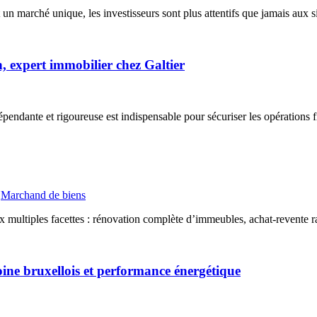
n marché unique, les investisseurs sont plus attentifs que jamais aux s
n, expert immobilier chez Galtier
endante et rigoureuse est indispensable pour sécuriser les opérations fi
Marchand de biens
x multiples facettes : rénovation complète d’immeubles, achat-revente ra
oine bruxellois et performance énergétique