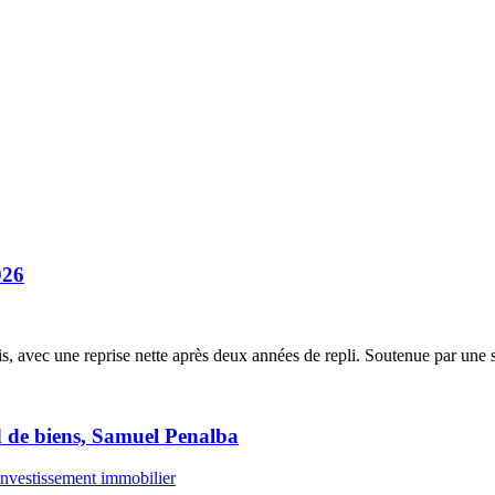
026
 avec une reprise nette après deux années de repli. Soutenue par une st
d de biens, Samuel Penalba
investissement immobilier