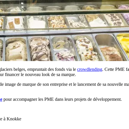
glaciers belges, empruntait des fonds via le
crowdlending
. Cette PME fai
ur financer le nouveau look de sa marque.
elle image de marque de son entreprise et le lancement de sa nouvelle m
de
pour accompagner les PME dans leurs projets de développement.
ôte à Knokke