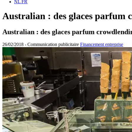
NL
FR
Australian : des glaces parfum 
Australian : des glaces parfum crowdlendi
26/02/2018 -
Communication publicitaire
Financement entreprise