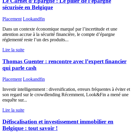
Le Carnet d’Épargne : Le pilier de l’épargne
sécurisée en Belgique
Placement
Lookandfin
Dans un contexte économique marqué par l’incertitude et une
attention accrue à la sécurité financière, le compte d’épargne
réglementé reste l’un des produits...
Lire la suite
Thomas Guenter : rencontre avec l’expert financier
qui parle cash
Placement
Lookandfin
Investir intelligemment : diversification, erreurs fréquentes à éviter et
son regard sur le crowdlending Récemment, Look&Fin a mené une
enquête sur...
Lire la suite
Défiscalisation et investissement immobilier en
Belgique : tout savoir !