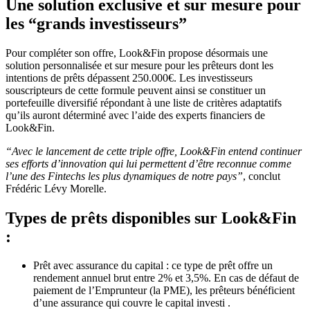
Une solution exclusive et sur mesure pour
les “grands investisseurs”
Pour compléter son offre, Look&Fin propose désormais une
solution personnalisée et sur mesure pour les prêteurs dont les
intentions de prêts dépassent 250.000€. Les investisseurs
souscripteurs de cette formule peuvent ainsi se constituer un
portefeuille diversifié répondant à une liste de critères adaptatifs
qu’ils auront déterminé avec l’aide des experts financiers de
Look&Fin.
“Avec le lancement de cette triple offre, Look&Fin entend continuer
ses efforts d’innovation qui lui permettent d’être reconnue comme
l’une des Fintechs les plus dynamiques de notre pays”
, conclut
Frédéric Lévy Morelle.
Types de prêts disponibles sur Look&Fin
:
Prêt avec assurance du capital : ce type de prêt offre un
rendement annuel brut entre 2% et 3,5%. En cas de défaut de
paiement de l’Emprunteur (la PME), les prêteurs bénéficient
d’une assurance qui couvre le capital investi .