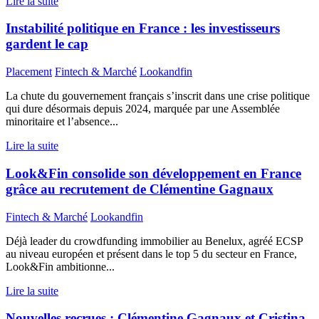
Lire la suite
Instabilité politique en France : les investisseurs
gardent le cap
Placement
Fintech & Marché
Lookandfin
La chute du gouvernement français s’inscrit dans une crise politique
qui dure désormais depuis 2024, marquée par une Assemblée
minoritaire et l’absence...
Lire la suite
Look&Fin consolide son développement en France
grâce au recrutement de Clémentine Gagnaux
Fintech & Marché
Lookandfin
Déjà leader du crowdfunding immobilier au Benelux, agréé ECSP
au niveau européen et présent dans le top 5 du secteur en France,
Look&Fin ambitionne...
Lire la suite
Nouvelles recrues : Clémentine Gagnaux et Cristina