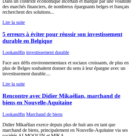
Dans un contexte économique incertain et marqué par une volatilité
des marchés financiers, de nombreux épargnants belges et français
recherchent des solutions...
Lire la suite
5 erreurs à éviter pour réussir son investissement
durable en Belgique
Lookandfin
investissement durable
Face aux défis environnementaux et sociaux croissants, de plus en
plus de Belges souhaitent donner du sens à leur épargne avec un
investissement durable....
Lire la suite
Rencontre avec Didier Mikaélian, marchand de
biens en Nouvelle-Aquitaine
Lookandfin
Marchand de biens
Didier Mikaélian exerce depuis plus de huit ans en tant que
marchand de biens, principalement en Nouvelle-Aquitaine via ses
sociétés ALMOQUIN et MIKA...