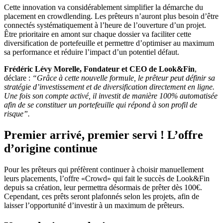
Cette innovation va considérablement simplifier la démarche du
placement en crowdlending. Les prêteurs n’auront plus besoin d’être
connectés systématiquement à l’heure de l’ouverture d’un projet.
Être prioritaire en amont sur chaque dossier va faciliter cette
diversification de portefeuille et permettre d’optimiser au maximum
sa performance et réduire l’impact d’un potentiel défaut.
Frédéric Lévy Morelle, Fondateur et CEO de Look&Fin
,
déclare :
“Grâce à cette nouvelle formule, le prêteur peut définir sa
stratégie d’investissement et de diversification directement en ligne.
Une fois son compte activé, il investit de manière 100% automatisée
afin de se constituer un portefeuille qui répond à son profil de
risque”.
Premier arrivé, premier servi ! L’offre
d’origine continue
Pour les prêteurs qui préfèrent continuer à choisir manuellement
leurs placements, l’offre «Crowd» qui fait le succès de Look&Fin
depuis sa création, leur permettra désormais de prêter dès 100€.
Cependant, ces prêts seront plafonnés selon les projets, afin de
laisser l’opportunité d’investir à un maximum de prêteurs.