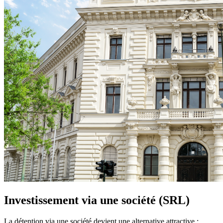
Investissement via une société (SRL)
La détention via une société devient une alternative attractive :