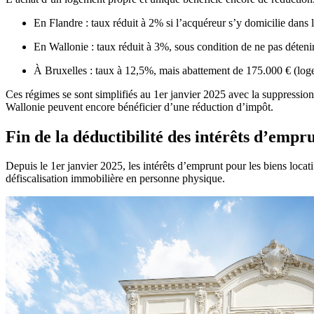
En Flandre : taux réduit à 2% si l’acquéreur s’y domicilie dans l
En Wallonie : taux réduit à 3%, sous condition de ne pas détenir
À Bruxelles : taux à 12,5%, mais abattement de 175.000 € (log
Ces régimes se sont simplifiés au 1er janvier 2025 avec la suppression 
Wallonie peuvent encore bénéficier d’une réduction d’impôt.
Fin de la déductibilité des intérêts d’empr
Depuis le 1er janvier 2025, les intérêts d’emprunt pour les biens locat
défiscalisation immobilière en personne physique.