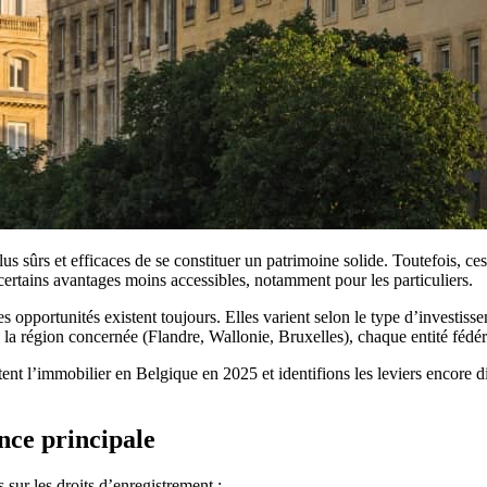
 sûrs et efficaces de se constituer un patrimoine solide. Toutefois, ces
t certains avantages moins accessibles, notamment pour les particuliers.
es opportunités existent toujours. Elles varient selon le type d’investiss
ue la région concernée (Flandre, Wallonie, Bruxelles), chaque entité fédé
t l’immobilier en Belgique en 2025 et identifions les leviers encore di
ence principale
sur les droits d’enregistrement :