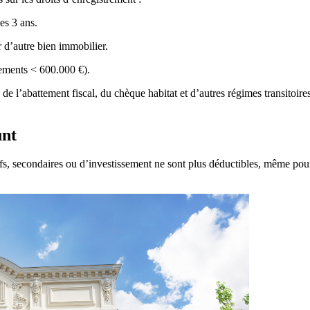
es 3 ans.
 d’autre bien immobilier.
ements < 600.000 €).
de l’abattement fiscal, du chèque habitat et d’autres régimes transitoires
unt
ifs, secondaires ou d’investissement ne sont plus déductibles, même pour 