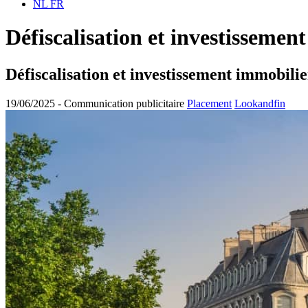
NL
FR
Défiscalisation et investissement
Défiscalisation et investissement immobilier
19/06/2025 -
Communication publicitaire
Placement
Lookandfin