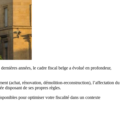
 dernières années, le cadre fiscal belge a évolué en profondeur,
ement (achat, rénovation, démolition-reconstruction), l’affectation du
rée disposant de ses propres règles.
sponibles pour optimiser votre fiscalité dans un contexte