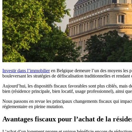
Investir dans l’immobilier
en Belgique demeure l’un des moyens les plus
bouleversant les stratégies de défiscalisation traditionnelles et rendan
Aujourd’hui, les dispositifs fiscaux favorables sont plus ciblés, mais d
bien (résidence principale, bien locatif, usage professionnel), ainsi q
Nous passons en revue les principaux changements fiscaux qui impacten
réglementaire en pleine mutation.
Avantages fiscaux pour l’achat de la résid
L’achat d’un logement propre et unique bénéficie encore de réductions 