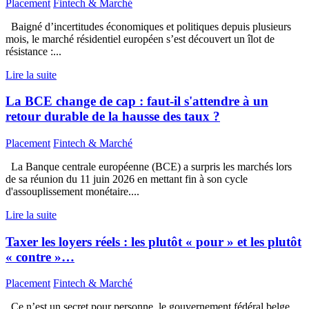
Placement
Fintech & Marché
Baigné d’incertitudes économiques et politiques depuis plusieurs
mois, le marché résidentiel européen s’est découvert un îlot de
résistance :...
Lire la suite
La BCE change de cap : faut-il s'attendre à un
retour durable de la hausse des taux ?
Placement
Fintech & Marché
La Banque centrale européenne (BCE) a surpris les marchés lors
de sa réunion du 11 juin 2026 en mettant fin à son cycle
d'assouplissement monétaire....
Lire la suite
Taxer les loyers réels : les plutôt « pour » et les plutôt
« contre »…
Placement
Fintech & Marché
Ce n’est un secret pour personne, le gouvernement fédéral belge