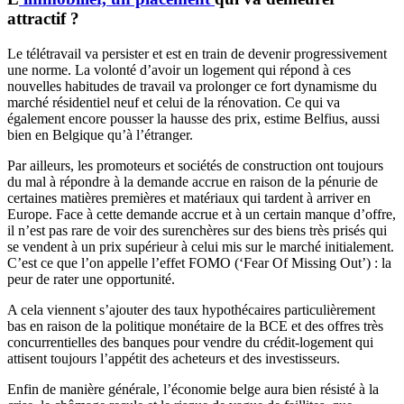
attractif ?
Le télétravail va persister et est en train de devenir progressivement
une norme. La volonté d’avoir un logement qui répond à ces
nouvelles habitudes de travail va prolonger ce fort dynamisme du
marché résidentiel neuf et celui de la rénovation. Ce qui va
également encore pousser la hausse des prix, estime Belfius, aussi
bien en Belgique qu’à l’étranger.
Par ailleurs, les promoteurs et sociétés de construction ont toujours
du mal à répondre à la demande accrue en raison de la pénurie de
certaines matières premières et matériaux qui tardent à arriver en
Europe. Face à cette demande accrue et à un certain manque d’offre,
il n’est pas rare de voir des surenchères sur des biens très prisés qui
se vendent à un prix supérieur à celui mis sur le marché initialement.
C’est ce que l’on appelle l’effet FOMO (‘Fear Of Missing Out’) : la
peur de rater une opportunité.
A cela viennent s’ajouter des taux hypothécaires particulièrement
bas en raison de la politique monétaire de la BCE et des offres très
concurrentielles des banques pour vendre du crédit-logement qui
attisent toujours l’appétit des acheteurs et des investisseurs.
Enfin de manière générale, l’économie belge aura bien résisté à la