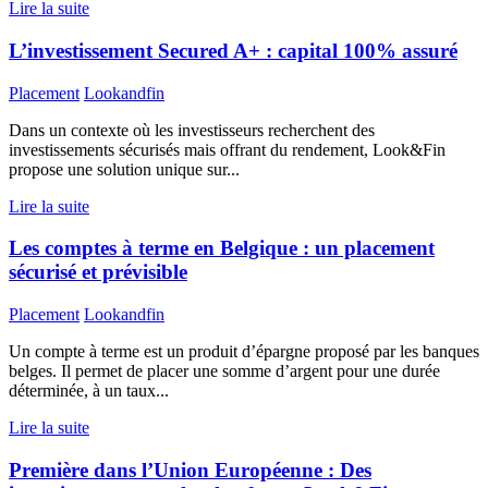
Lire la suite
L’investissement Secured A+ : capital 100% assuré
Placement
Lookandfin
Dans un contexte où les investisseurs recherchent des
investissements sécurisés mais offrant du rendement, Look&Fin
propose une solution unique sur...
Lire la suite
Les comptes à terme en Belgique : un placement
sécurisé et prévisible
Placement
Lookandfin
Un compte à terme est un produit d’épargne proposé par les banques
belges. Il permet de placer une somme d’argent pour une durée
déterminée, à un taux...
Lire la suite
Première dans l’Union Européenne : Des