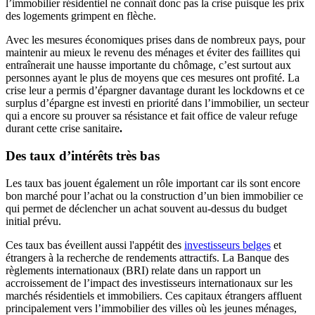
l’immobilier résidentiel ne connaît donc pas la crise puisque les prix
des logements grimpent en flèche.
Avec les mesures économiques prises dans de nombreux pays, pour
maintenir au mieux le revenu des ménages et éviter des faillites qui
entraînerait une hausse importante du chômage, c’est surtout aux
personnes ayant le plus de moyens que ces mesures ont profité. La
crise leur a permis d’épargner davantage durant les lockdowns et ce
surplus d’épargne est investi en priorité dans l’immobilier, un secteur
qui a encore su prouver sa résistance et fait office de valeur refuge
durant cette crise sanitaire
.
Des taux d’intérêts très bas
Les taux bas jouent également un rôle important car ils sont encore
bon marché pour l’achat ou la construction d’un bien immobilier ce
qui permet de déclencher un achat souvent au-dessus du budget
initial prévu.
Ces taux bas éveillent aussi l'appétit des
investisseurs belges
et
étrangers à la recherche de rendements attractifs. La Banque des
règlements internationaux (BRI) relate dans un rapport un
accroissement de l’impact des investisseurs internationaux sur les
marchés résidentiels et immobiliers. Ces capitaux étrangers affluent
principalement vers l’immobilier des villes où les jeunes ménages,