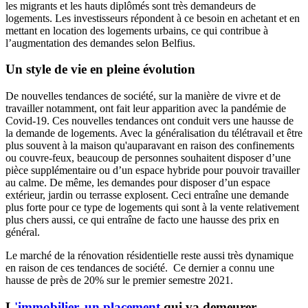
les migrants et les hauts diplômés sont très demandeurs de
logements. Les investisseurs répondent à ce besoin en achetant et en
mettant en location des logements urbains, ce qui contribue à
l’augmentation des demandes selon Belfius.
Un style de vie en pleine évolution
De nouvelles tendances de société, sur la manière de vivre et de
travailler notamment, ont fait leur apparition avec la pandémie de
Covid-19. Ces nouvelles tendances ont conduit vers une hausse de
la demande de logements. Avec la généralisation du télétravail et être
plus souvent à la maison qu'auparavant en raison des confinements
ou couvre-feux, beaucoup de personnes souhaitent disposer d’une
pièce supplémentaire ou d’un espace hybride pour pouvoir travailler
au calme. De même, les demandes pour disposer d’un espace
extérieur, jardin ou terrasse explosent. Ceci entraîne une demande
plus forte pour ce type de logements qui sont à la vente relativement
plus chers aussi, ce qui entraîne de facto une hausse des prix en
général.
Le marché de la rénovation résidentielle reste aussi très dynamique
en raison de ces tendances de société. Ce dernier a connu une
hausse de près de 20% sur le premier semestre 2021.
L
'immobilier, un placement
qui va demeurer