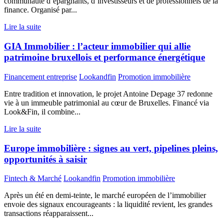
communauté d’épargnants, d’investisseurs et de professionnels de la
finance. Organisé par...
Lire la suite
GIA Immobilier : l’acteur immobilier qui allie
patrimoine bruxellois et performance énergétique
Financement entreprise
Lookandfin
Promotion immobilière
Entre tradition et innovation, le projet Antoine Depage 37 redonne
vie à un immeuble patrimonial au cœur de Bruxelles. Financé via
Look&Fin, il combine...
Lire la suite
Europe immobilière : signes au vert, pipelines pleins,
opportunités à saisir
Fintech & Marché
Lookandfin
Promotion immobilière
Après un été en demi-teinte, le marché européen de l’immobilier
envoie des signaux encourageants : la liquidité revient, les grandes
transactions réapparaissent...