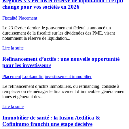
Régimes VVPR bis et réserve de liquidation : ce qui
change pour vos sociétés en 2026
Fiscalité
Placement
Le 23 février dernier, le gouvernement fédéral a annoncé un
durcissement de la fiscalité sur les dividendes des PME, visant
notamment la réserve de liquidation...
Lire la suite
Refinancement d’actifs : une nouvelle opportunité
pour les investisseurs
Placement
Lookandfin
investissement immobilier
Le refinancement d’actifs immobiliers, ou refinancing, consiste à
remplacer ou réaménager le financement d’immeubles généralement
loués et générant des...
Lire la suite
Immobilier de santé : la fusion Aedifica &
Cofinimmo franchit une étape décisive