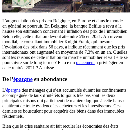
L'augmentation des prix en Belgique, en Europe et dans le monde
en général se poursuit. En Belgique, la banque Belfius a revu à la
hausse son estimation concernant l’inflation des prix de l’immobilier.
Selon elle, cette inflation devrait atteindre 5% en 2021. Au niveau
mondial, le consultant immobilier Knight Frank, qui mesure
l’évolution des prix dans 56 pays, a indiqué récemment que les prix
internationaux ont augmenté en moyenne de 7,3% en un an. Quelles
sont les raisons de cette inflation du marché immobilier et va-t-elle se
poursuivre sur le long terme ? Est-ce un
placement
à privilégier en
cette rentrée 2021 ? Analyse.
De l’
épargne
en abondance
L'
épargne
des ménages qui s’est accumulée durant les confinements
accompagnée de taux d’intérêts toujours très bas sont les deux
principales raisons qui participent de manière logique à cette hausse
et attirent de toute évidence les acheteurs et les investisseurs. Ces
derniers se bousculent pour acquérir des biens dans des immeubles
résidentiels.
Bien que la crise sanitaire ait fait reculer les économies des états,