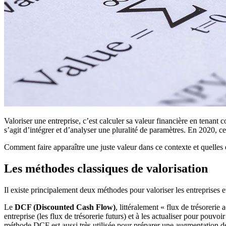
Valoriser une entreprise, c’est calculer sa valeur financière en tenan
s’agit d’intégrer et d’analyser une pluralité de paramètres. En 2020, c
Comment faire apparaître une juste valeur dans ce contexte et quelles
Les méthodes classiques de valorisation
Il existe principalement deux méthodes pour valoriser les entreprises
Le
DCF (Discounted Cash Flow)
, littéralement « flux de trésoreri
entreprise (les flux de trésorerie futurs) et à les actualiser pour pouvo
méthode DCF est aussi très utilisée pour préparer une augmentation de