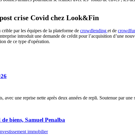
e post crise Covid chez Look&Fin
crible par les équipes de la plateforme de
crowdlending
et de
crowdfun
ntreprise introduit une demande de crédit pour l’acquisition d’une nouve
ation de ce type d'opération.
026
 avec une reprise nette après deux années de repli. Soutenue par une st
d de biens, Samuel Penalba
investissement immobilier