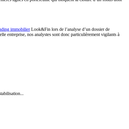
ding immobilier
Look&Fin lors de l’analyse d’un dossier de
lle entreprise, nos analystes sont donc particulièrement vigilants à
abilisation...