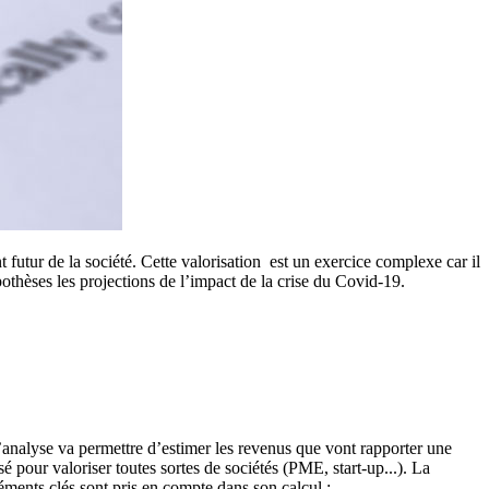
futur de la société. Cette valorisation est un exercice complexe car il
pothèses les projections de l’impact de la crise du Covid-19.
 d’analyse va permettre d’estimer les revenus que vont rapporter une
sé pour valoriser toutes sortes de sociétés (PME, start-up...). La
éments clés sont pris en compte dans son calcul :