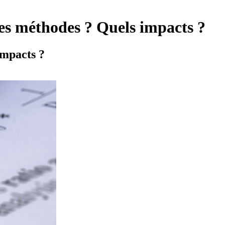
les méthodes ? Quels impacts ?
impacts ?