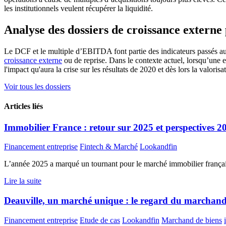
les institutionnels veulent récupérer la liquidité.
Analyse des dossiers de croissance extern
Le DCF et le multiple d’EBITDA font partie des indicateurs passés au 
croissance externe
ou de reprise. Dans le contexte actuel, lorsqu’une e
l'impact qu'aura la crise sur les résultats de 2020 et dès lors la valoris
Voir tous les dossiers
Articles liés
Immobilier France : retour sur 2025 et perspectives 2
Financement entreprise
Fintech & Marché
Lookandfin
L’année 2025 a marqué un tournant pour le marché immobilier français,
Lire la suite
Deauville, un marché unique : le regard du marchan
Financement entreprise
Etude de cas
Lookandfin
Marchand de biens