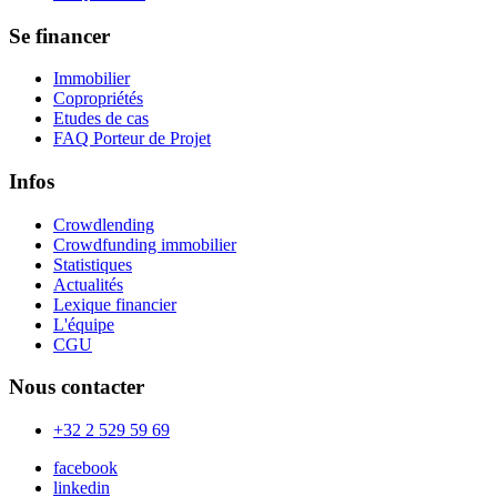
Se financer
Immobilier
Copropriétés
Etudes de cas
FAQ Porteur de Projet
Infos
Crowdlending
Crowdfunding immobilier
Statistiques
Actualités
Lexique financier
L'équipe
CGU
Nous contacter
+32 2 529 59 69
facebook
linkedin