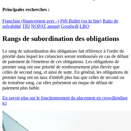
Principales recherches :
Franchise (financement avec -)
Prêt Bullet (ou in fine)
Ratio de
solvabilité
TRI
NOPAT annuel
Goodwill
LBO
Rangs de subordination des obligations
Le rang de subordination des obligations fait référence à l'ordre de
priorité dans lequel les créanciers seront remboursés en cas de défaut
de paiement de l'émetteur de ces obligations. Les obligations de
premier rang ont une priorité de remboursement plus élevée que
celles de second rang, et ainsi de suite. En général, les obligations de
premier rang ont un taux d'intérêt plus bas que celles de second ou
de troisième rang, car elles présentent un risque de défaut de
paiement plus faible.
En savoir plus sur le fonctionnement du placement en crowdlending
ici