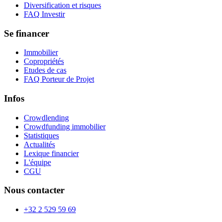
Diversification et risques
FAQ Investir
Se financer
Immobilier
Copropriétés
Etudes de cas
FAQ Porteur de Projet
Infos
Crowdlending
Crowdfunding immobilier
Statistiques
Actualités
Lexique financier
L'équipe
CGU
Nous contacter
+32 2 529 59 69