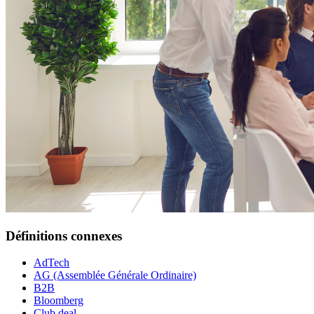
Définitions connexes
AdTech
AG (Assemblée Générale Ordinaire)
B2B
Bloomberg
Club deal