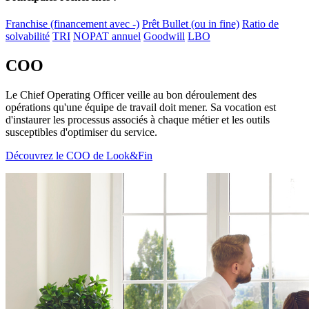
Franchise (financement avec -)
Prêt Bullet (ou in fine)
Ratio de
solvabilité
TRI
NOPAT annuel
Goodwill
LBO
COO
Le Chief Operating Officer veille au bon déroulement des
opérations qu'une équipe de travail doit mener. Sa vocation est
d'instaurer les processus associés à chaque métier et les outils
susceptibles d'optimiser du service.
Découvrez le COO de Look&Fin