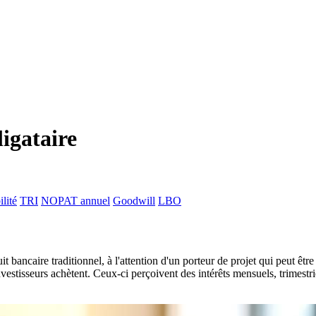
igataire
lité
TRI
NOPAT annuel
Goodwill
LBO
 bancaire traditionnel, à l'attention d'un porteur de projet qui peut êt
estisseurs achètent. Ceux-ci perçoivent des intérêts mensuels, trimestr