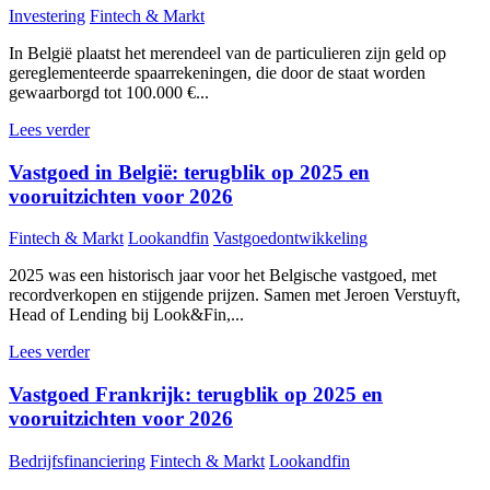
Investering
Fintech & Markt
In België plaatst het merendeel van de particulieren zijn geld op
gereglementeerde spaarrekeningen, die door de staat worden
gewaarborgd tot 100.000 €...
Lees verder
Vastgoed in België: terugblik op 2025 en
vooruitzichten voor 2026
Fintech & Markt
Lookandfin
Vastgoedontwikkeling
2025 was een historisch jaar voor het Belgische vastgoed, met
recordverkopen en stijgende prijzen. Samen met Jeroen Verstuyft,
Head of Lending bij Look&Fin,...
Lees verder
Vastgoed Frankrijk: terugblik op 2025 en
vooruitzichten voor 2026
Bedrijfsfinanciering
Fintech & Markt
Lookandfin