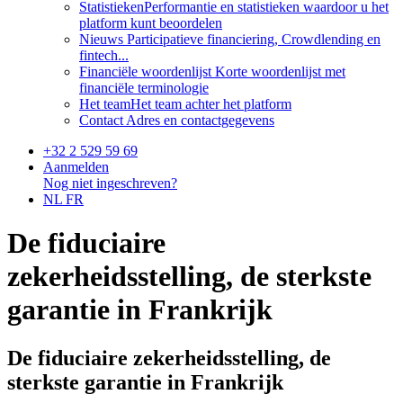
Statistieken
Performantie en statistieken waardoor u het
platform kunt beoordelen
Nieuws
Participatieve financiering, Crowdlending en
fintech...
Financiële woordenlijst
Korte woordenlijst met
financiële terminologie
Het team
Het team achter het platform
Contact
Adres en contactgegevens
+32 2 529 59 69
Aanmelden
Nog niet ingeschreven?
NL
FR
De fiduciaire
zekerheidsstelling, de sterkste
garantie in Frankrijk
De fiduciaire zekerheidsstelling, de
sterkste garantie in Frankrijk