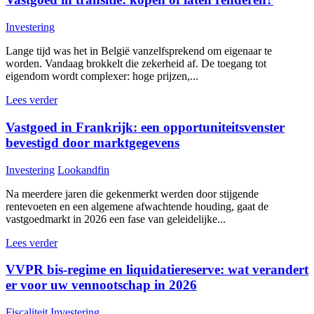
Investering
Lange tijd was het in België vanzelfsprekend om eigenaar te
worden. Vandaag brokkelt die zekerheid af. De toegang tot
eigendom wordt complexer: hoge prijzen,...
Lees verder
Vastgoed in Frankrijk: een opportuniteitsvenster
bevestigd door marktgegevens
Investering
Lookandfin
Na meerdere jaren die gekenmerkt werden door stijgende
rentevoeten en een algemene afwachtende houding, gaat de
vastgoedmarkt in 2026 een fase van geleidelijke...
Lees verder
VVPR bis-regime en liquidatiereserve: wat verandert
er voor uw vennootschap in 2026
Fiscaliteit
Investering