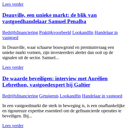
Lees verder
Deauville, een unieke markt: de blik van
vastgoedhandelaar Samuel Penalba
Bedrijfsfinanciering
Praktijkvoorbeeld
Lookandfin
Handelaar in
vastgoed
In Deauville, waar schaarse bouwgrond en premiumvraag een
unieke markt vormen, zijn investeerders alerter dan ooit op de
signalen uit de sector. Samuel...
Lees verder
De waarde beveiligen: interview met Aurélien
Lebrethon, vastgoedexpert bij Galtier
Bedrijfsfinanciering
Getuigenis
Lookandfin
Handelaar in vastgoed
In een vastgoedmarkt die sterk in beweging is, is een onafhankelijke
en rigoureuze expertise essentieel om de gefinancierde operaties te
beveiligen. Bij...
Lees verder