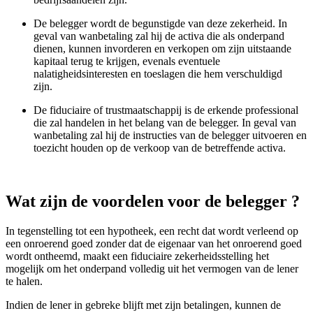
De belegger wordt de begunstigde van deze zekerheid. In
geval van wanbetaling zal hij de activa die als onderpand
dienen, kunnen invorderen en verkopen om zijn uitstaande
kapitaal terug te krijgen, evenals eventuele
nalatigheidsinteresten en toeslagen die hem verschuldigd
zijn.
De fiduciaire of trustmaatschappij is de erkende professional
die zal handelen in het belang van de belegger. In geval van
wanbetaling zal hij de instructies van de belegger uitvoeren en
toezicht houden op de verkoop van de betreffende activa.
Wat zijn de voordelen voor de belegger ?
In tegenstelling tot een hypotheek, een recht dat wordt verleend op
een onroerend goed zonder dat de eigenaar van het onroerend goed
wordt ontheemd, maakt een fiduciaire zekerheidsstelling het
mogelijk om het onderpand volledig uit het vermogen van de lener
te halen.
Indien de lener in gebreke blijft met zijn betalingen, kunnen de