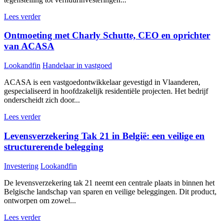
Lees verder
Ontmoeting met Charly Schutte, CEO en oprichter
van ACASA
Lookandfin
Handelaar in vastgoed
ACASA is een vastgoedontwikkelaar gevestigd in Vlaanderen,
gespecialiseerd in hoofdzakelijk residentiële projecten. Het bedrijf
onderscheidt zich door...
Lees verder
Levensverzekering Tak 21 in België: een veilige en
structurerende belegging
Investering
Lookandfin
De levensverzekering tak 21 neemt een centrale plaats in binnen het
Belgische landschap van sparen en veilige beleggingen. Dit product,
ontworpen om zowel...
Lees verder