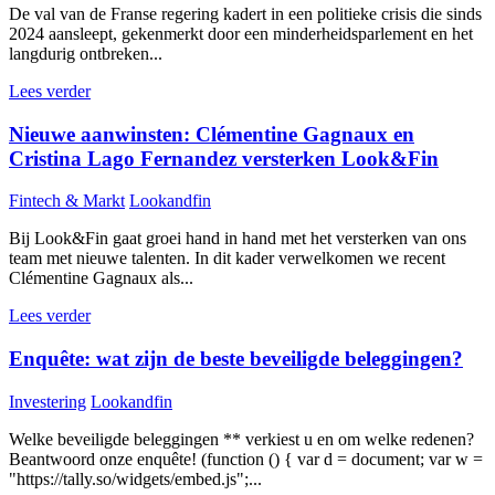
De val van de Franse regering kadert in een politieke crisis die sinds
2024 aansleept, gekenmerkt door een minderheidsparlement en het
langdurig ontbreken...
Lees verder
Nieuwe aanwinsten: Clémentine Gagnaux en
Cristina Lago Fernandez versterken Look&Fin
Fintech & Markt
Lookandfin
Bij Look&Fin gaat groei hand in hand met het versterken van ons
team met nieuwe talenten. In dit kader verwelkomen we recent
Clémentine Gagnaux als...
Lees verder
Enquête: wat zijn de beste beveiligde beleggingen?
Investering
Lookandfin
Welke beveiligde beleggingen ** verkiest u en om welke redenen?
Beantwoord onze enquête! (function () { var d = document; var w =
"https://tally.so/widgets/embed.js";...