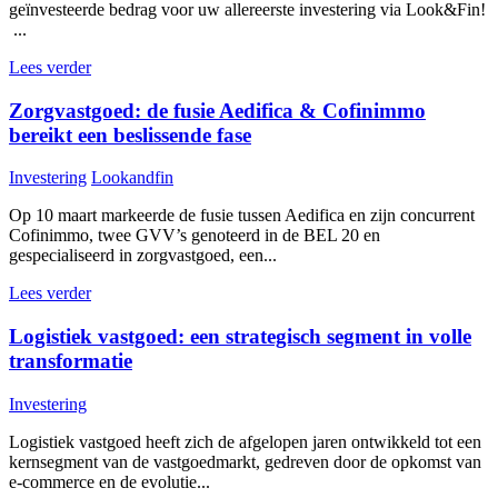
geïnvesteerde bedrag voor uw allereerste investering via Look&Fin!
...
Lees verder
Zorgvastgoed: de fusie Aedifica & Cofinimmo
bereikt een beslissende fase
Investering
Lookandfin
Op 10 maart markeerde de fusie tussen Aedifica en zijn concurrent
Cofinimmo, twee GVV’s genoteerd in de BEL 20 en
gespecialiseerd in zorgvastgoed, een...
Lees verder
Logistiek vastgoed: een strategisch segment in volle
transformatie
Investering
Logistiek vastgoed heeft zich de afgelopen jaren ontwikkeld tot een
kernsegment van de vastgoedmarkt, gedreven door de opkomst van
e-commerce en de evolutie...