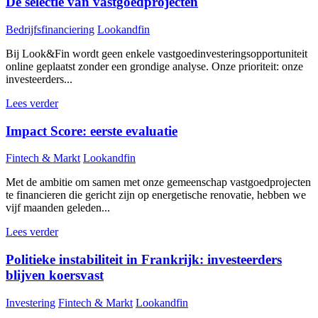
De selectie van vastgoedprojecten
Bedrijfsfinanciering
Lookandfin
Bij Look&Fin wordt geen enkele vastgoedinvesteringsopportuniteit
online geplaatst zonder een grondige analyse. Onze prioriteit: onze
investeerders...
Lees verder
Impact Score: eerste evaluatie
Fintech & Markt
Lookandfin
Met de ambitie om samen met onze gemeenschap vastgoedprojecten
te financieren die gericht zijn op energetische renovatie, hebben we
vijf maanden geleden...
Lees verder
Politieke instabiliteit in Frankrijk: investeerders
blijven koersvast
Investering
Fintech & Markt
Lookandfin