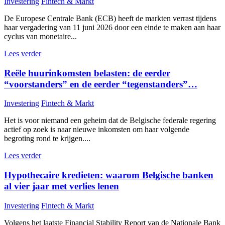
Investering
Fintech & Markt
De Europese Centrale Bank (ECB) heeft de markten verrast tijdens
haar vergadering van 11 juni 2026 door een einde te maken aan haar
cyclus van monetaire...
Lees verder
Reële huurinkomsten belasten: de eerder
“voorstanders” en de eerder “tegenstanders”…
Investering
Fintech & Markt
Het is voor niemand een geheim dat de Belgische federale regering
actief op zoek is naar nieuwe inkomsten om haar volgende
begroting rond te krijgen....
Lees verder
Hypothecaire kredieten: waarom Belgische banken
al vier jaar met verlies lenen
Investering
Fintech & Markt
Volgens het laatste Financial Stability Report van de Nationale Bank