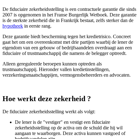
De fiduciaire zekerheidsstelling is een contractuele garantie die sinds
2007 is opgenomen in het Franse Burgerlijk Wetboek. Deze garantie
is de sterkste zekerheid die in Frankrijk bestaat, zelfs sterker dan de
hypotheek
in eerste rang.
Deze garantie biedt bescherming tegen het kredietrisico. Concreet
gaat het om een overeenkomst met drie partijen waarbij de lener de
eigendom van een gebouw of bedrijfsaandelen overdraagt aan een
fiduciaire of trustmaatschappij die namens de belegger optreedt.
Alleen gereguleerde beroepen kunnen optreden als
trustmaatschappij. Hieronder vallen kredietinstellingen,
verzekeringsmaatschappijen, vermogensbeheerders en advocaten.
Hoe werkt deze zekerheid ?
De fiduciaire zekerheidsstelling werkt als volgt:
De lener is de "vestiger" en vestigt een fiduciaire
zekerheidsstelling op de activa om de schuld die hij wil
aangaan te waarborgen. Deze activa kunnen vastgoed of
bedrijfsaandelen zijn.