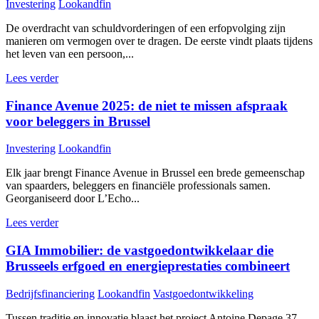
Investering
Lookandfin
De overdracht van schuldvorderingen of een erfopvolging zijn
manieren om vermogen over te dragen. De eerste vindt plaats tijdens
het leven van een persoon,...
Lees verder
Finance Avenue 2025: de niet te missen afspraak
voor beleggers in Brussel
Investering
Lookandfin
Elk jaar brengt Finance Avenue in Brussel een brede gemeenschap
van spaarders, beleggers en financiële professionals samen.
Georganiseerd door L’Echo...
Lees verder
GIA Immobilier: de vastgoedontwikkelaar die
Brusseels erfgoed en energieprestaties combineert
Bedrijfsfinanciering
Lookandfin
Vastgoedontwikkeling
Tussen traditie en innovatie blaast het project Antoine Depage 37