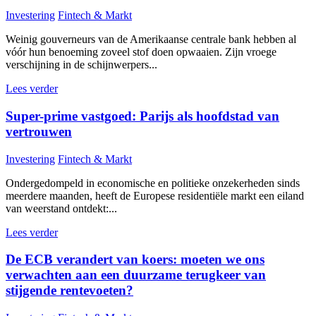
Investering
Fintech & Markt
Weinig gouverneurs van de Amerikaanse centrale bank hebben al
vóór hun benoeming zoveel stof doen opwaaien. Zijn vroege
verschijning in de schijnwerpers...
Lees verder
Super-prime vastgoed: Parijs als hoofdstad van
vertrouwen
Investering
Fintech & Markt
Ondergedompeld in economische en politieke onzekerheden sinds
meerdere maanden, heeft de Europese residentiële markt een eiland
van weerstand ontdekt:...
Lees verder
De ECB verandert van koers: moeten we ons
verwachten aan een duurzame terugkeer van
stijgende rentevoeten?