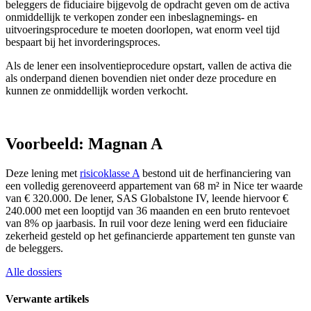
beleggers de fiduciaire bijgevolg de opdracht geven om de activa
onmiddellijk te verkopen zonder een inbeslagnemings- en
uitvoeringsprocedure te moeten doorlopen, wat enorm veel tijd
bespaart bij het invorderingsproces.
Als de lener een insolventieprocedure opstart, vallen de activa die
als onderpand dienen bovendien niet onder deze procedure en
kunnen ze onmiddellijk worden verkocht.
Voorbeeld: Magnan A
Deze lening met
risicoklasse A
bestond uit de herfinanciering van
een volledig gerenoveerd appartement van 68 m² in Nice ter waarde
van € 320.000. De lener, SAS Globalstone IV, leende hiervoor €
240.000 met een looptijd van 36 maanden en een bruto rentevoet
van 8% op jaarbasis. In ruil voor deze lening werd een fiduciaire
zekerheid gesteld op het gefinancierde appartement ten gunste van
de beleggers.
Alle dossiers
Verwante artikels