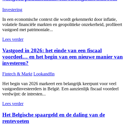
Investering
In een economische context die wordt gekenmerkt door inflatie,
volatiele financiële markten en geopolitieke onzekerheid, profileert
vastgoed met patrimoniale...
Lees verder
Vastgoed in 2026: het einde van een fiscaal
voordeel… en het begin van een nieuwe manier van
investeren?
Fintech & Markt
Lookandfin
Het begin van 2026 markeert een belangrijk keerpunt voor veel
vastgoedinvesteerders in België. Een aanzienlijk fiscaal voordeel
verdwijnt: de intresten...
Lees verder
Het Belgische spaargeld en de daling van de
rentevoeten