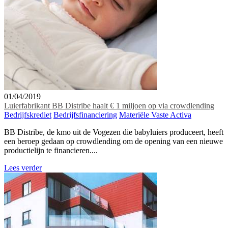
01/04/2019
Luierfabrikant BB Distribe haalt € 1 miljoen op via crowdlending
Bedrijfskrediet
Bedrijfsfinanciering
Materiële Vaste Activa
BB Distribe, de kmo uit de Vogezen die babyluiers produceert, heeft
een beroep gedaan op crowdlending om de opening van een nieuwe
productielijn te financieren....
Lees verder