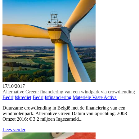
17/10/2017
Alternative Green: financiering van een windpark via crowdlending
Bedrijfskrediet
Bedrijfsfinanciering
Materiële Vaste Activa
Duurzame crowdlending in België met de financiering van een
windmolenpark: Alternative Green Datum van oprichting: 2008
Omzet 2016: € 3,2 miljoen Ingezameld...
Lees verder