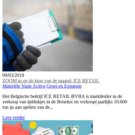
09/03/2018
ZOOM in op de kmo van de maand: ICE RETAIL
Materiële Vaste Activa
Groei en Expansie
Het Belgische bedrijf ICE RETAIL BVBA is marktleider in de
verkoop van ijsblokjes in de Benelux en verkoopt jaarlijks 10.600
ton ijs aan spelers van de...
Lees verder