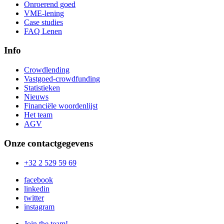
Onroerend goed
VME-lening
Case studies
FAQ Lenen
Info
Crowdlending
Vastgoed-crowdfunding
Statistieken
Nieuws
Financiële woordenlijst
Het team
AGV
Onze contactgegevens
+32 2 529 59 69
facebook
linkedin
twitter
instagram
Join the team!