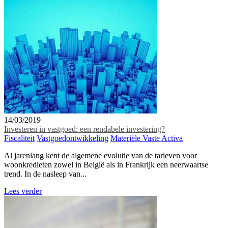
14/03/2019
Investeren in vastgoed: een rendabele investering?
Fiscaliteit
Vastgoedontwikkeling
Materiële Vaste Activa
Al jarenlang kent de algemene evolutie van de tarieven voor
woonkredieten zowel in België als in Frankrijk een neerwaartse
trend. In de nasleep van...
Lees verder