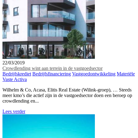
22/03/2019
Crowdlending wint aan terrein in de vastgoedsector
Bedrijfskrediet
Bedrijfsfinanciering
Vastgoedontwikkeling
Materiële
Vaste Activa
Wilhelm & Co, Acasa, Elitis Real Estate (Wilink-groep), … Steeds
meer kmo’s die actief zijn in de vastgoedsector doen een beroep op
crowdlending en...
Lees verder