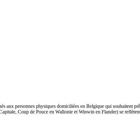
és aux personnes physiques domiciliées en Belgique qui souhaitent prê
s-Capitale, Coup de Pouce en Wallonie et Winwin en Flandre) se reflèten