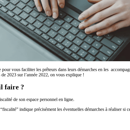
 pour vous faciliter les prêteurs dans leurs démarches en les accompagna
es de 2023 sur l’année 2022, on vous explique !
l faire ?
fiscalité de son espace personnel en ligne.
“fiscalité” indique précisément les éventuelles démarches à réaliser si c