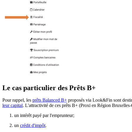
Le cas particulier des Prêts B+
Pour rappel, les
prêts Balanced B+
proposés via Look&Fin sont destin
leur capital
. L'attractivité de ces prêts B+ (Proxi en Région Bruxelle
un intérêt payé par l'emprunteur;
un
crédit d'impôt
.