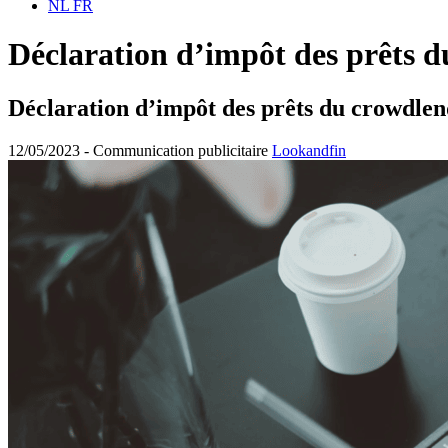
NL
FR
Déclaration d’impôt des prêts 
Déclaration d’impôt des prêts du crowdle
12/05/2023 -
Communication publicitaire
Lookandfin