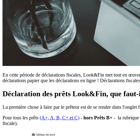
En cette période de déclarations fiscales, Look&Fin met tout en œuvre
déclarations papier que les déclarations en ligne ! Déclarations fiscal
Déclaration des prêts Look&Fin, que faut-i
La première chose à faire par le prêteur est de se rendre dans l'onglet 
Pour tous les prêts
(A+, A, B, C+ et C)
-
hors Prêts B+
- la rubrique 
fiscale).