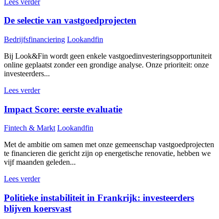
Lees verder
De selectie van vastgoedprojecten
Bedrijfsfinanciering
Lookandfin
Bij Look&Fin wordt geen enkele vastgoedinvesteringsopportuniteit
online geplaatst zonder een grondige analyse. Onze prioriteit: onze
investeerders...
Lees verder
Impact Score: eerste evaluatie
Fintech & Markt
Lookandfin
Met de ambitie om samen met onze gemeenschap vastgoedprojecten
te financieren die gericht zijn op energetische renovatie, hebben we
vijf maanden geleden...
Lees verder
Politieke instabiliteit in Frankrijk: investeerders
blijven koersvast