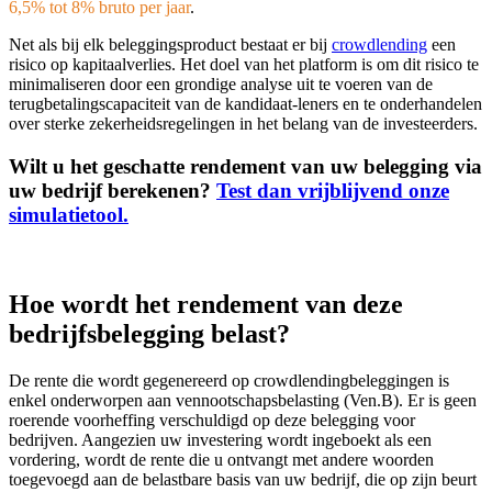
6,5% tot 8% bruto per jaar
.
Net als bij elk beleggingsproduct bestaat er bij
crowdlending
een
risico op kapitaalverlies. Het doel van het platform is om dit risico te
minimaliseren door een grondige analyse uit te voeren van de
terugbetalingscapaciteit van de kandidaat-leners en te onderhandelen
over sterke zekerheidsregelingen in het belang van de investeerders.
Wilt u het geschatte rendement van uw belegging via
uw bedrijf berekenen?
Test dan vrijblijvend onze
simulatietool.
Hoe wordt het rendement van deze
bedrijfsbelegging belast?
De rente die wordt gegenereerd op crowdlendingbeleggingen is
enkel onderworpen aan vennootschapsbelasting (Ven.B). Er is geen
roerende voorheffing verschuldigd op deze belegging voor
bedrijven. Aangezien uw investering wordt ingeboekt als een
vordering, wordt de rente die u ontvangt met andere woorden
toegevoegd aan de belastbare basis van uw bedrijf, die op zijn beurt