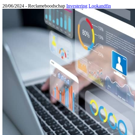
20/06/2024 -
Reclameboodschap
Investering
Lookandfin