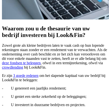
Waarom zou u de thesaurie van uw
bedrijf investeren bij Look&Fin?
Zowel grote als kleine bedrijven laten te vaak cash op hun lopende
rekeningen staan zonder er een rendement van te verwachten. Als de
onderneming over cash beschikt en ze het zich kan veroorloven om
dit voor enkele maanden vast te zetten, heeft ze er alle belang bij om
deze fondsen te beleggen
, ofwel in een termijnrekening, ofwel via
crowdlending
bij Look&Fin.
Er zijn
3 goede redenen
om het slapende kapitaal van uw bedrijf bij
Look&Fin te beleggen:
- U genereert een jaarlijks rendement;
- U geniet een sterke zekerheid op de beleggingen;
- U investeert in duurzame bedrijven en projecten.