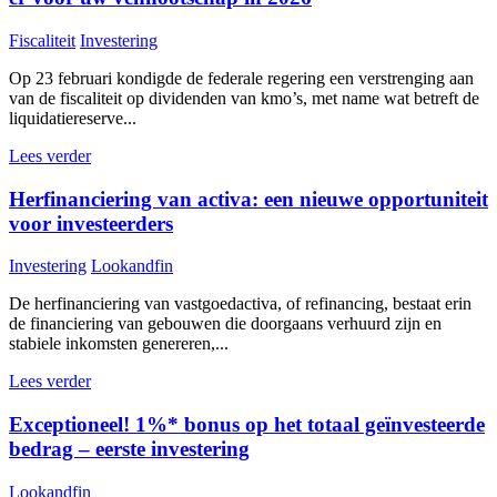
Fiscaliteit
Investering
Op 23 februari kondigde de federale regering een verstrenging aan
van de fiscaliteit op dividenden van kmo’s, met name wat betreft de
liquidatiereserve...
Lees verder
Herfinanciering van activa: een nieuwe opportuniteit
voor investeerders
Investering
Lookandfin
De herfinanciering van vastgoedactiva, of refinancing, bestaat erin
de financiering van gebouwen die doorgaans verhuurd zijn en
stabiele inkomsten genereren,...
Lees verder
Exceptioneel! 1%* bonus op het totaal geïnvesteerde
bedrag – eerste investering
Lookandfin