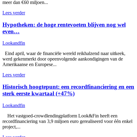
meer dan €60 miljoen...
Lees verder
Hypotheken: de hoge rentevoeten blijven nog wel
even…
Lookandfin
Eind april, waar de financiële wereld reikhalzend naar uitkeek,
werd gekenmerkt door opeenvolgende aankondigingen van de
Amerikaanse en Europese...
Lees verder
Historisch hoogtepunt: een recordfinanciering en een
sterk eerste kwartaal (+47%)
Lookandfin
Het vastgoed-crowdlendingplatform Look&Fin heeft een
recordfinanciering van 3,9 miljoen euro gerealiseerd voor één enkel
project,...