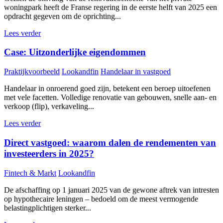
woningpark heeft de Franse regering in de eerste helft van 2025 een
opdracht gegeven om de oprichting...
Lees verder
Case: Uitzonderlijke eigendommen
Praktijkvoorbeeld
Lookandfin
Handelaar in vastgoed
Handelaar in onroerend goed zijn, betekent een beroep uitoefenen
met vele facetten. Volledige renovatie van gebouwen, snelle aan- en
verkoop (flip), verkaveling...
Lees verder
Direct vastgoed: waarom dalen de rendementen van
investeerders in 2025?
Fintech & Markt
Lookandfin
De afschaffing op 1 januari 2025 van de gewone aftrek van intresten
op hypothecaire leningen – bedoeld om de meest vermogende
belastingplichtigen sterker...