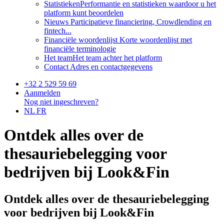
Statistieken
Performantie en statistieken waardoor u het
platform kunt beoordelen
Nieuws
Participatieve financiering, Crowdlending en
fintech...
Financiële woordenlijst
Korte woordenlijst met
financiële terminologie
Het team
Het team achter het platform
Contact
Adres en contactgegevens
+32 2 529 59 69
Aanmelden
Nog niet ingeschreven?
NL
FR
Ontdek alles over de
thesauriebelegging voor
bedrijven bij Look&Fin
Ontdek alles over de thesauriebelegging
voor bedrijven bij Look&Fin