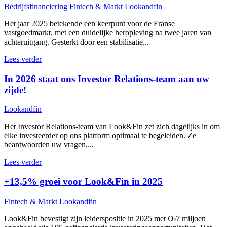
Bedrijfsfinanciering
Fintech & Markt
Lookandfin
Het jaar 2025 betekende een keerpunt voor de Franse
vastgoedmarkt, met een duidelijke heropleving na twee jaren van
achteruitgang. Gesterkt door een stabilisatie...
Lees verder
In 2026 staat ons Investor Relations-team aan uw
zijde!
Lookandfin
Het Investor Relations-team van Look&Fin zet zich dagelijks in om
elke investeerder op ons platform optimaal te begeleiden. Ze
beantwoorden uw vragen,...
Lees verder
+13,5% groei voor Look&Fin in 2025
Fintech & Markt
Lookandfin
Look&Fin bevestigt zijn leiderspositie in 2025 met €67 miljoen