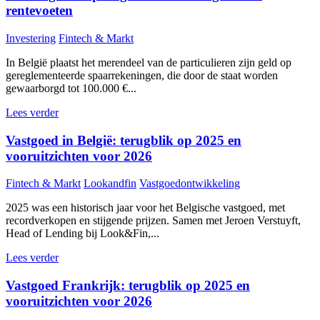
rentevoeten
Investering
Fintech & Markt
In België plaatst het merendeel van de particulieren zijn geld op
gereglementeerde spaarrekeningen, die door de staat worden
gewaarborgd tot 100.000 €...
Lees verder
Vastgoed in België: terugblik op 2025 en
vooruitzichten voor 2026
Fintech & Markt
Lookandfin
Vastgoedontwikkeling
2025 was een historisch jaar voor het Belgische vastgoed, met
recordverkopen en stijgende prijzen. Samen met Jeroen Verstuyft,
Head of Lending bij Look&Fin,...
Lees verder
Vastgoed Frankrijk: terugblik op 2025 en
vooruitzichten voor 2026