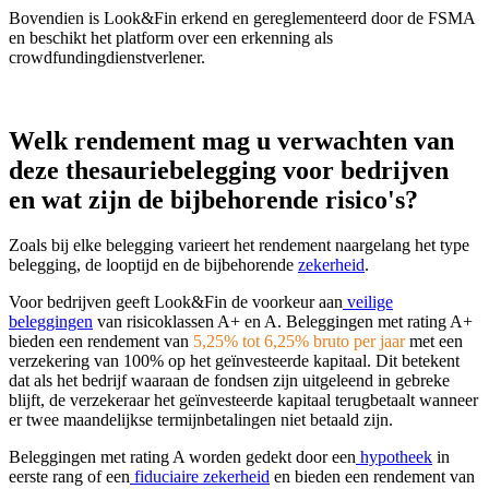
Bovendien is Look&Fin erkend en gereglementeerd door de FSMA
en beschikt het platform over een erkenning als
crowdfundingdienstverlener.
Welk rendement mag u verwachten van
deze thesauriebelegging voor bedrijven
en wat zijn de bijbehorende risico's?
Zoals bij elke belegging varieert het rendement naargelang het type
belegging, de looptijd en de bijbehorende
zekerheid
.
Voor bedrijven geeft Look&Fin de voorkeur aan
veilige
beleggingen
van risicoklassen A+ en A. Beleggingen met rating A+
bieden een rendement van
5,25% tot 6,25% bruto per jaar
met een
verzekering van 100% op het geïnvesteerde kapitaal. Dit betekent
dat als het bedrijf waaraan de fondsen zijn uitgeleend in gebreke
blijft, de verzekeraar het geïnvesteerde kapitaal terugbetaalt wanneer
er twee maandelijkse termijnbetalingen niet betaald zijn.
Beleggingen met rating A worden gedekt door een
hypotheek
in
eerste rang of een
fiduciaire zekerheid
en bieden een rendement van