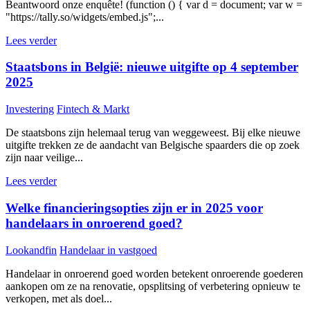
Beantwoord onze enquête! (function () { var d = document; var w =
"https://tally.so/widgets/embed.js";...
Lees verder
Staatsbons in België: nieuwe uitgifte op 4 september
2025
Investering
Fintech & Markt
De staatsbons zijn helemaal terug van weggeweest. Bij elke nieuwe
uitgifte trekken ze de aandacht van Belgische spaarders die op zoek
zijn naar veilige...
Lees verder
Welke financieringsopties zijn er in 2025 voor
handelaars in onroerend goed?
Lookandfin
Handelaar in vastgoed
Handelaar in onroerend goed worden betekent onroerende goederen
aankopen om ze na renovatie, opsplitsing of verbetering opnieuw te
verkopen, met als doel...