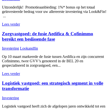
Uitzonderlijk! Promotieaanbieding: 1%* bonus op het totaal
geïnvesteerde bedrag voor uw allereerste investering via Look&Fin!
...
Lees verder
Zorgvastgoed: de fusie Aedifica & Cofinimmo
bereikt een beslissende fase
Investering
Lookandfin
Op 10 maart markeerde de fusie tussen Aedifica en zijn concurrent
Cofinimmo, twee GVV’s genoteerd in de BEL 20 en
gespecialiseerd in zorgvastgoed, een...
Lees verder
Logistiek vastgoed: een strategisch segment in volle
transformatie
Investering
Logistiek vastgoed heeft zich de afgelopen jaren ontwikkeld tot een