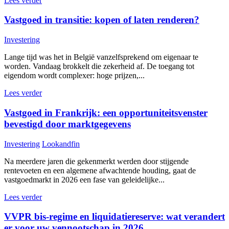
Lees verder
Vastgoed in transitie: kopen of laten renderen?
Investering
Lange tijd was het in België vanzelfsprekend om eigenaar te
worden. Vandaag brokkelt die zekerheid af. De toegang tot
eigendom wordt complexer: hoge prijzen,...
Lees verder
Vastgoed in Frankrijk: een opportuniteitsvenster
bevestigd door marktgegevens
Investering
Lookandfin
Na meerdere jaren die gekenmerkt werden door stijgende
rentevoeten en een algemene afwachtende houding, gaat de
vastgoedmarkt in 2026 een fase van geleidelijke...
Lees verder
VVPR bis-regime en liquidatiereserve: wat verandert
er voor uw vennootschap in 2026