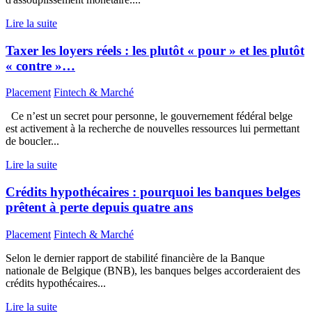
Lire la suite
Taxer les loyers réels : les plutôt « pour » et les plutôt
« contre »…
Placement
Fintech & Marché
Ce n’est un secret pour personne, le gouvernement fédéral belge
est activement à la recherche de nouvelles ressources lui permettant
de boucler...
Lire la suite
Crédits hypothécaires : pourquoi les banques belges
prêtent à perte depuis quatre ans
Placement
Fintech & Marché
Selon le dernier rapport de stabilité financière de la Banque
nationale de Belgique (BNB), les banques belges accorderaient des
crédits hypothécaires...
Lire la suite