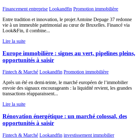
Financement entreprise
Lookandfin
Promotion immobilière
Entre tradition et innovation, le projet Antoine Depage 37 redonne
vie à un immeuble patrimonial au cœur de Bruxelles. Financé via
Look&Fin, il combine...
Lire la suite
Europe immobilière : signes au vert, pipelines pleins,
opportunités à saisir
Fintech & Marché
Lookandfin
Promotion immobilière
Après un été en demi-teinte, le marché européen de l’immobilier
envoie des signaux encourageants : la liquidité revient, les grandes
transactions réapparaissent...
Lire la suite
Rénovation énergétique : un marché colossal, des
opportunités à saisir
Fintech & Marché
Lookandfin
investissement immobilier