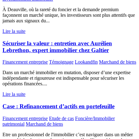
À Deauville, où la rareté du foncier et la demande premium
façonnent un marché unique, les investisseurs sont plus attentifs que
jamais aux signaux du...
Lire la suite
Sécuriser la valeur : entretien avec Aurélien
Lebrethon, expert immobilier chez Galtier
Financement entreprise
Témoignage
Lookandfin
Marchand de biens
Dans un marché immobilier en mutation, disposer d’une expertise
indépendante et rigoureuse est indispensable pour sécuriser les
opérations financées....
Lire la suite
Case : Refinancement d’actifs en portefeuille
Financement entreprise
Etude de cas
Foncière/Immobilier
patrimonial
Marchand de biens
Etre un professionnel de l'immobilier c’est naviguer dans un métier