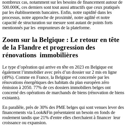
nombreux cas, notamment sur les besoins de financement autour de
500.000€, ces derniers sont tout aussi attractifs que ceux pratiqués
par les établissements bancaires. Enfin, notre rapidité dans les
processus, notre approche de proximité, notre agilité et notre
capacité de structuration sur mesure sont autant de points forts
mentionnés par les emprunteurs de la plateforme.
Zoom sur la Belgique : Le retour en tête
de la Flandre et progression des
rénovations immobilières
Le type d’opération qui arrive en tête en 2023 en Belgique est
également l’immobilier avec près d’un dossier sur 2 mis en ligne
(49%). Comme en France, la Belgique est concernée par les
rénovations énergétiques des habitats du plan européen zéro
émission à 2050. 77% de ces dossiers immobiliers belges ont
concerné des opérations de marchands de biens (rénovation de biens
existants).
En parallèle, près de 30% des PME belges qui sont venues lever des
financements via Look&Fin présentaient un besoin en fonds de
roulement tandis que 21% d'entre elles cherchaient à financer leur
croissance ou expansion.