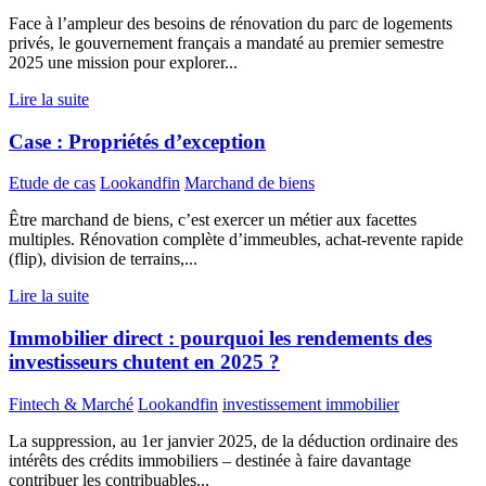
Face à l’ampleur des besoins de rénovation du parc de logements
privés, le gouvernement français a mandaté au premier semestre
2025 une mission pour explorer...
Lire la suite
Case : Propriétés d’exception
Etude de cas
Lookandfin
Marchand de biens
Être marchand de biens, c’est exercer un métier aux facettes
multiples. Rénovation complète d’immeubles, achat-revente rapide
(flip), division de terrains,...
Lire la suite
Immobilier direct : pourquoi les rendements des
investisseurs chutent en 2025 ?
Fintech & Marché
Lookandfin
investissement immobilier
La suppression, au 1er janvier 2025, de la déduction ordinaire des
intérêts des crédits immobiliers – destinée à faire davantage
contribuer les contribuables...