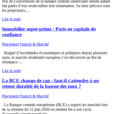
Peu de Gouverneurs de la banque centrale américaine auront autant
fait parler d’eux avant même leur nomination. Sa mise précoce sous
les projecteurs,...
Lire la suite
Immobilier super-prime : Paris en capitale de
confiance
Placement
Fintech & Marché
Baigné d’incertitudes économiques et politiques depuis plusieurs
mois, le marché résidentiel européen s’est découvert un îlot de
résistance :...
Lire la suite
La BCE change de cap : faut-il s'attendre à un
retour durable de la hausse des taux ?
Placement
Fintech & Marché
La Banque centrale européenne (BCE) a surpris les marchés lors
de sa réunion du 11 juin 2026 en mettant fin à son cycle
d'assouplissement monétaire....