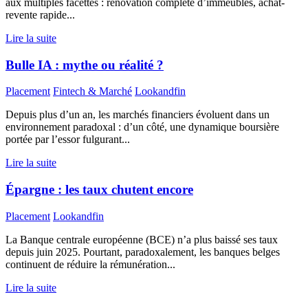
aux multiples facettes : rénovation complète d’immeubles, achat-
revente rapide...
Lire la suite
Bulle IA : mythe ou réalité ?
Placement
Fintech & Marché
Lookandfin
Depuis plus d’un an, les marchés financiers évoluent dans un
environnement paradoxal : d’un côté, une dynamique boursière
portée par l’essor fulgurant...
Lire la suite
Épargne : les taux chutent encore
Placement
Lookandfin
La Banque centrale européenne (BCE) n’a plus baissé ses taux
depuis juin 2025. Pourtant, paradoxalement, les banques belges
continuent de réduire la rémunération...
Lire la suite