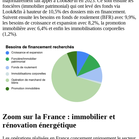
majoritairement fait appel à Look&Fin en 2023. Ce sont ensuite les
foncières (immobilier patrimonial) qui ont levé des fonds via
Look&fin à hauteur de 10,5% des dossiers mis en financement.
Suivent ensuite les besoins en fonds de roulement (BFR) avec 9,9%,
les besoins de croissance et expansion avec 8,2%, la promotion
immobilière avec 6,4% et enfin les immobilisations corporelles
(1,2%).
Zoom sur la France : immobilier et
rénovation énergétique
Les opérations réalisées en France concernent uniquement le secteur