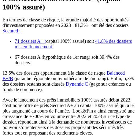
100% assuré)
En termes de classe de risque, la grande majorité des opportunités
d'investissement proposées en 2023 - 81,3% - ont été des dossiers
Secured :
71 dossiers A+ (
capital 100% assuré) soit
41,8% des dossiers
mis en financement
67 dossiers A (hypothèque de 1er rang) soit 39,4% des
dossiers.
13,5% des dossiers appartiennent à la classe de risque
Balanced
B+/B
(garantie régionale ou hypothécaire de 2nd rang). Enfin, 5,3%
des dossiers restants sont classés
Dynamic C
(gage sur créances ou
fonds de commerce).
Avec le lancement des prêts immobiliers 100% assurés début 2023,
c’est notre offre de prêts Secured A+ au capital 100% assuré qui a le
plus augmenté au cours de l’année. Look&Fin a ainsi enregistré une
croissance de +700% en volume entre 2022 et 2023 sur ce type de
dossier, répondant ainsi à la demande de nombreux investisseurs de
pouvoir s’orienter vers des dossiers proposant des sécurités très
fortes tout en proposant des rendements élevés.