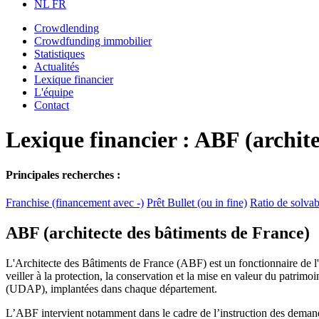
NL
FR
Crowdlending
Crowdfunding immobilier
Statistiques
Actualités
Lexique financier
L'équipe
Contact
Lexique financier : ABF (archit
Principales recherches :
Franchise (financement avec -)
Prêt Bullet (ou in fine)
Ratio de solvabi
ABF (architecte des bâtiments de France)
L'Architecte des Bâtiments de France (ABF) est un fonctionnaire de l'Ét
veiller à la protection, la conservation et la mise en valeur du patrimo
(UDAP), implantées dans chaque département.
L’ABF intervient notamment dans le cadre de l’instruction des demandes