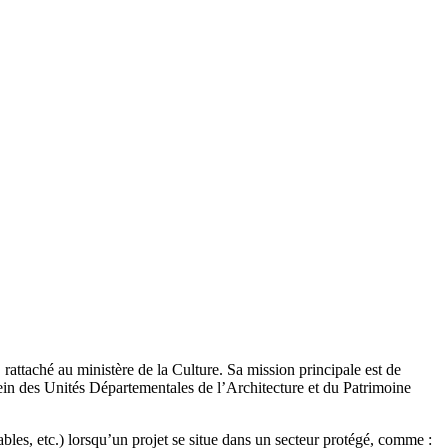
rattaché au ministère de la Culture. Sa mission principale est de
u sein des Unités Départementales de l’Architecture et du Patrimoine
les, etc.) lorsqu’un projet se situe dans un secteur protégé, comme :