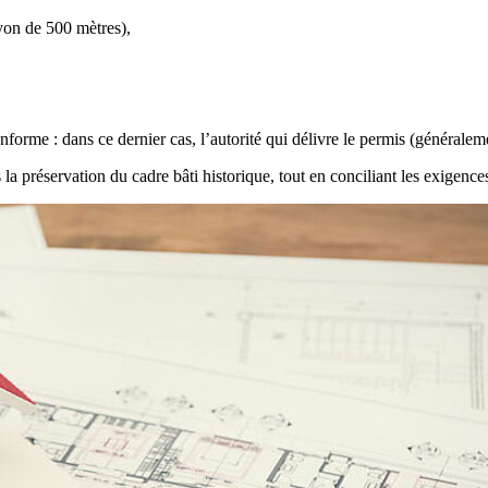
yon de 500 mètres),
onforme : dans ce dernier cas, l’autorité qui délivre le permis (généralem
 la préservation du cadre bâti historique, tout en conciliant les exigenc