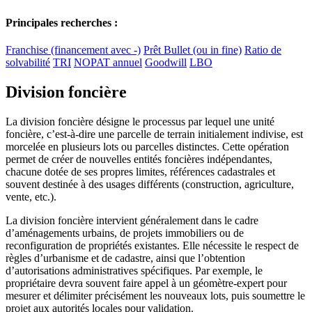
Principales recherches :
Franchise (financement avec -)
Prêt Bullet (ou in fine)
Ratio de
solvabilité
TRI
NOPAT annuel
Goodwill
LBO
Division foncière
La division foncière désigne le processus par lequel une unité
foncière, c’est-à-dire une parcelle de terrain initialement indivise, est
morcelée en plusieurs lots ou parcelles distinctes. Cette opération
permet de créer de nouvelles entités foncières indépendantes,
chacune dotée de ses propres limites, références cadastrales et
souvent destinée à des usages différents (construction, agriculture,
vente, etc.).
La division foncière intervient généralement dans le cadre
d’aménagements urbains, de projets immobiliers ou de
reconfiguration de propriétés existantes. Elle nécessite le respect de
règles d’urbanisme et de cadastre, ainsi que l’obtention
d’autorisations administratives spécifiques. Par exemple, le
propriétaire devra souvent faire appel à un géomètre-expert pour
mesurer et délimiter précisément les nouveaux lots, puis soumettre le
projet aux autorités locales pour validation.