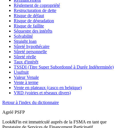
Refinancement
Règlement de copropriété
Restructuration de dette
Risque de défaut
Risque de dégradation
Risque de faillite
Séquestre des intérêts
Solvabilité
Straight loan
Sûreté hypothécaire
Sûreté personnelle
Sûreté réelle
Taux d'intérêt
TSSDI (Titre Super Subordonné à Durée Indéterminée)
Usufruit
Valeur Venale
Vente à terme
Vente en plateaux (casco en belgique)
VRD (voiries et réseaux divers)
Retour à l'index du dictionnaire
Agréé PSFP
Look&Fin est immatriculé auprès de la FSMA en tant que
Prestataire de Services de Financement Participatif