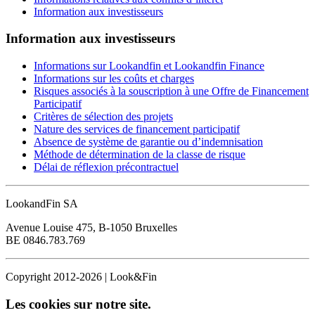
Information aux investisseurs
Information aux investisseurs
Informations sur Lookandfin et Lookandfin Finance
Informations sur les coûts et charges
Risques associés à la souscription à une Offre de Financement
Participatif
Critères de sélection des projets
Nature des services de financement participatif
Absence de système de garantie ou d’indemnisation
Méthode de détermination de la classe de risque
Délai de réflexion précontractuel
LookandFin SA
Avenue Louise 475, B-1050 Bruxelles
BE 0846.783.769
Copyright 2012-2026 | Look&Fin
Les cookies sur notre site.