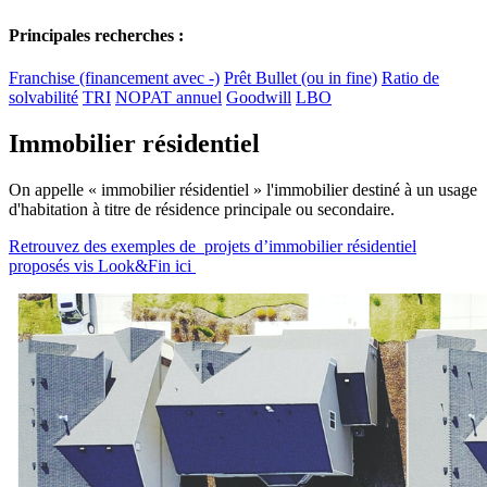
Principales recherches :
Franchise (financement avec -)
Prêt Bullet (ou in fine)
Ratio de
solvabilité
TRI
NOPAT annuel
Goodwill
LBO
Immobilier résidentiel
On appelle « immobilier résidentiel » l'immobilier destiné à un usage
d'habitation à titre de résidence principale ou secondaire.
Retrouvez des exemples de projets d’immobilier résidentiel
proposés vis Look&Fin ici