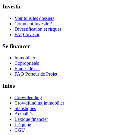
Investir
Voir tous les dossiers
Comment Investir ?
Diversification et risques
FAQ Investir
Se financer
Immobilier
Copropriétés
Etudes de cas
FAQ Porteur de Projet
Infos
Crowdlending
Crowdfunding immobilier
Statistiques
Actualités
Lexique financier
L'équipe
CGU