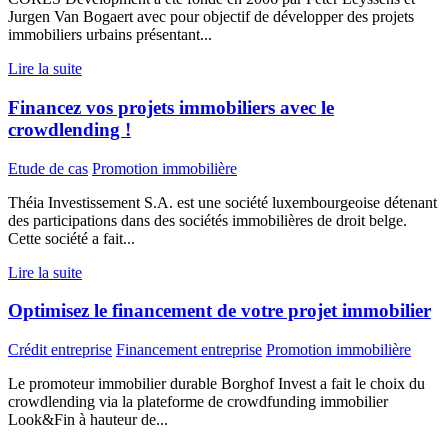
Jurgen Van Bogaert avec pour objectif de développer des projets
immobiliers urbains présentant...
Lire la suite
Financez vos projets immobiliers avec le
crowdlending !
Etude de cas
Promotion immobilière
Théia Investissement S.A. est une société luxembourgeoise détenant
des participations dans des sociétés immobilières de droit belge.
Cette société a fait...
Lire la suite
Optimisez le financement de votre projet immobilier
Crédit entreprise
Financement entreprise
Promotion immobilière
Le promoteur immobilier durable Borghof Invest a fait le choix du
crowdlending via la plateforme de crowdfunding immobilier
Look&Fin à hauteur de...