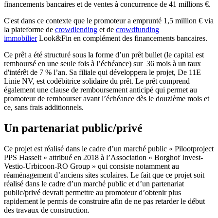
financements bancaires et de ventes à concurrence de 41 millions €.
C'est dans ce contexte que le promoteur a emprunté 1,5 million € via
la plateforme de
crowdlending
et de
crowdfunding
immobilier
Look&Fin en complément des financements bancaires.
Ce prêt a été structuré sous la forme d’un prêt bullet (le capital est
remboursé en une seule fois à l’échéance) sur 36 mois à un taux
d'intérêt de 7 % l’an. Sa filiale qui développera le projet, De 11E
Linie NV, est codébitrice solidaire du prêt. Le prêt comprend
également une clause de remboursement anticipé qui permet au
promoteur de rembourser avant l’échéance dès le douzième mois et
ce, sans frais additionnels.
Un partenariat public/privé
Ce projet est réalisé dans le cadre d’un marché public « Pilootproject
PPS Hasselt » attribué en 2018 à l’Association « Borghof Invest-
Vestio-Urbicoon-RO Group » qui consiste notamment au
réaménagement d’anciens sites scolaires. Le fait que ce projet soit
réalisé dans le cadre d’un marché public et d’un partenariat
public/privé devrait permettre au promoteur d’obtenir plus
rapidement le permis de construire afin de ne pas retarder le début
des travaux de construction.