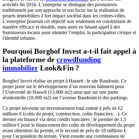
activités fin 2016. L’entreprise se distingue des promoteurs
traditionnels par son approche et son focus sur la réalisation de
projets immobiliers à fort impact sociétal dans les centres-villes.
L’entreprise poursuit cet objectif non seulement en construisant de
manière efficace et durable, mais aussi en faisant appel à des
fournisseurs locaux pour stimuler l’emploi, la participation civique et
l'identité urbaine.
Pourquoi Borghof Invest a-t-il fait appel à
la plateforme de
crowdfunding
immobilier
Look&Fin ?
Borghof Invest réalise un projet à Hasselt : le site Baudouin. Ce
projet porte sur le développement d’un nouveau bâtiment pour
l’Université de Hasselt (13.000 m2) ainsi que sur une partie
résidentielle (18.000 m2) sur l’avenue Baudouin et des parkings.
Ce projet nécessite un investissement total estimé à près de 62
millions € (coûts du projet, construction, coûts financiers…). Ce
dernier est financé via deux crédits bancaires : le premier de 1,5
million € pour le financement des coûts de développement du projet
avant obtention du permis, et le second de près de 18 millions €
pour l’acquisition du terrain. Vient ensuite une combinaison de