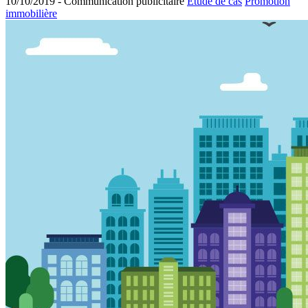
10/10/2019 -
Communication publicitaire
Etude de cas
Promotion
immobilière