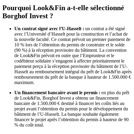
Pourquoi Look&Fin a-t-elle sélectionné
Borghof Invest ?
Un contrat signé avec l’U-Hasselt :
un contrat a été signé
avec l’Université d’Hasselt pour la construction et l’achat de
la nouvelle faculté. Ce contrat prévoit un premier paiement de
10 % lors de l’obtention du permis de construire et le solde
(90 %) à la réception provisoire du bâtiment. La convention
de Look&Fin prévoit en outre que l’Emprunteur et le
codébiteur solidaire s’engagent à affecter prioritairement le
paiement perçu à la réception provisoire du bâtiment de l’U-
Hasselt au remboursement intégral du prêt de Look&Fin après
remboursement du prêt de la banque à hauteur de 1.500.000 €
maximum.
Un financement bancaire avant le permis :
en plus du prêt
de Look&Fin, Borghof Invest a obtenu un financement
bancaire de 1.500.000 € destiné à financer les coûts liés au
projet avant l’obtention du permis pour le développement du
bâtiment de l’U-Hasselt. La banque souhaite également
financer le projet après l’obtention du permis à hauteur de 90
% du coût total.