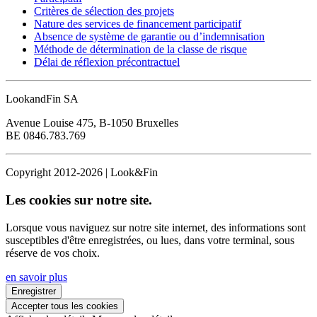
Critères de sélection des projets
Nature des services de financement participatif
Absence de système de garantie ou d’indemnisation
Méthode de détermination de la classe de risque
Délai de réflexion précontractuel
LookandFin SA
Avenue Louise 475, B-1050 Bruxelles
BE 0846.783.769
Copyright 2012-2026 | Look&Fin
Les cookies sur notre site.
Lorsque vous naviguez sur notre site internet, des informations sont
susceptibles d'être enregistrées, ou lues, dans votre terminal, sous
réserve de vos choix.
en savoir plus
Enregistrer
Accepter tous les cookies