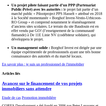
Un projet pilote faisant partie d’un PPP (Partenariat
Public-Privé) avec les autorités :
le projet fait partie d’un
marché public « Pilootproject PPS Hasselt » attribué en 2018
à la Société momentanée « Borghof Invest-Vestio-Urbicoon-
RO Group » et comprend notamment le réaménagement
d’anciens sites scolaires. Le terrain du site Baudouin est en
effet vendu par GO! (l’enseignement de la communauté
flamande) à De 11E Linie NV (codébiteur solidaire), qui
développera le projet.
Un management solide :
Borghof Invest est dirigée par une
équipe expérimentée de professionnels ayant une très bonne
connaissance des autorités et du marché locaux.
En savoir plus : je suis un professionnel de l'immobilier
Articles liés
Avancez sur le financement de vos projets
immobiliers sans attendre
Etude de cas
Promotion immobilière
CORES Development a été fondé en 2006 par Peter Leyssens et