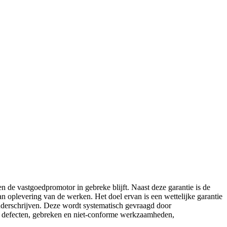
n de vastgoedpromotor in gebreke blijft. Naast deze garantie is de
an oplevering van de werken. Het doel ervan is een wettelijke garantie
onderschrijven. Deze wordt systematisch gevraagd door
lle defecten, gebreken en niet-conforme werkzaamheden,