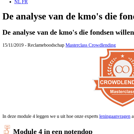
NL
FR
De analyse van de kmo's die fon
De analyse van de kmo's die fondsen willen
15/11/2019 -
Reclameboodschap
Masterclass Crowdlending
In deze module 4 leggen we u uit hoe onze experts
leningaanvragen
a
Module 4 in een notendop