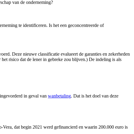
erschap van de onderneming?
erneming te identificeren. Is het een geconcentreerde of
oerd. Deze nieuwe classificatie evalueert de garanties en zekerheden
t risico dat de lener in gebreke zou blijven.) De indeling is als
 ingevorderd in geval van
wanbetaling
. Dat is het doel van deze
ro-Vera, dat begin 2021 werd gefinancierd en waarin 200.000 euro is