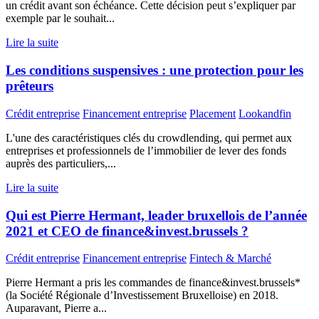
un crédit avant son échéance. Cette décision peut s’expliquer par
exemple par le souhait...
Lire la suite
Les conditions suspensives : une protection pour les
prêteurs
Crédit entreprise
Financement entreprise
Placement
Lookandfin
L'une des caractéristiques clés du crowdlending, qui permet aux
entreprises et professionnels de l’immobilier de lever des fonds
auprès des particuliers,...
Lire la suite
Qui est Pierre Hermant, leader bruxellois de l’année
2021 et CEO de finance&invest.brussels ?
Crédit entreprise
Financement entreprise
Fintech & Marché
Pierre Hermant a pris les commandes de finance&invest.brussels*
(la Société Régionale d’Investissement Bruxelloise) en 2018.
Auparavant, Pierre a...