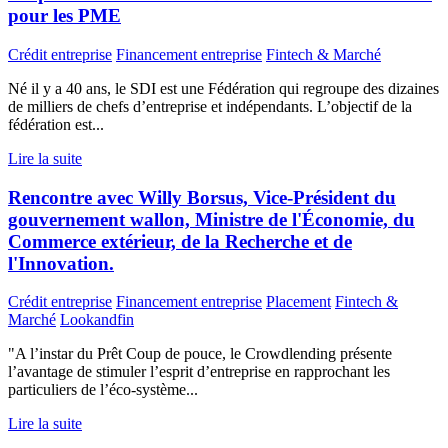
pour les PME
Crédit entreprise
Financement entreprise
Fintech & Marché
Né il y a 40 ans, le SDI est une Fédération qui regroupe des dizaines
de milliers de chefs d’entreprise et indépendants. L’objectif de la
fédération est...
Lire la suite
Rencontre avec Willy Borsus, Vice-Président du
gouvernement wallon, Ministre de l'Économie, du
Commerce extérieur, de la Recherche et de
l'Innovation.
Crédit entreprise
Financement entreprise
Placement
Fintech &
Marché
Lookandfin
"A l’instar du Prêt Coup de pouce, le Crowdlending présente
l’avantage de stimuler l’esprit d’entreprise en rapprochant les
particuliers de l’éco-système...
Lire la suite