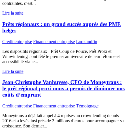
contraintes, c’est...
Lire la suite
Prêts régionaux : un grand succès auprès des PME
belges
Crédit entreprise
Financement entreprise
Lookandfin
Les dispositifs régionaux - Prêt Coup de Pouce, Prêt Proxi et
Winwinlening - ont fêté le premier anniversaire de leur réforme et
accessibilité via le...
Lire la suite
Jean-Christophe Vanhuysse, CFO de Moneytrans :
le prêt régional proxi nous a permis de diminuer nos
coûts d’emprunt
Crédit entreprise
Financement entreprise
Témoignage
Moneytrans a déjà fait appel à 4 reprises au crowdlending depuis
2016 et a levé ainsi près de 2 millions d’euros pour accompagner sa
croissance. Son dernier...