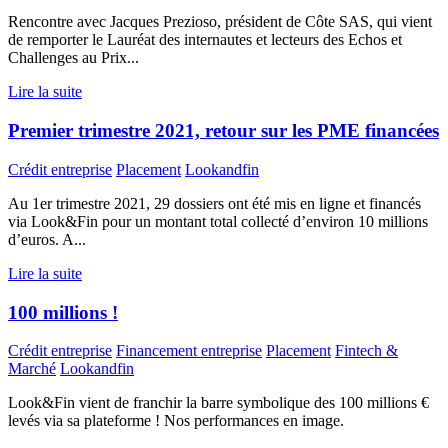
Rencontre avec Jacques Prezioso, président de Côte SAS, qui vient
de remporter le Lauréat des internautes et lecteurs des Echos et
Challenges au Prix...
Lire la suite
Premier trimestre 2021, retour sur les PME financées
Crédit entreprise
Placement
Lookandfin
Au 1er trimestre 2021, 29 dossiers ont été mis en ligne et financés
via Look&Fin pour un montant total collecté d’environ 10 millions
d’euros. A...
Lire la suite
100 millions !
Crédit entreprise
Financement entreprise
Placement
Fintech &
Marché
Lookandfin
Look&Fin vient de franchir la barre symbolique des 100 millions €
levés via sa plateforme ! Nos performances en image.