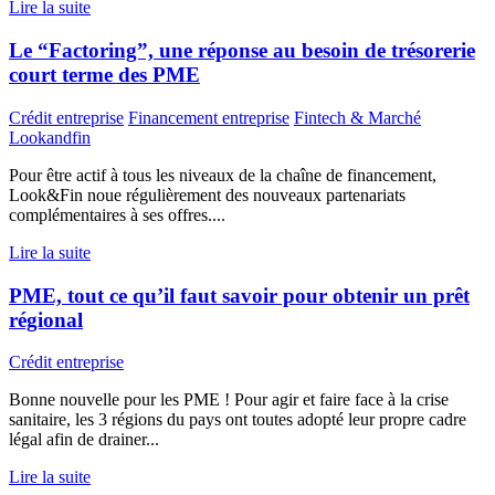
Lire la suite
Le “Factoring”, une réponse au besoin de trésorerie
court terme des PME
Crédit entreprise
Financement entreprise
Fintech & Marché
Lookandfin
Pour être actif à tous les niveaux de la chaîne de financement,
Look&Fin noue régulièrement des nouveaux partenariats
complémentaires à ses offres....
Lire la suite
PME, tout ce qu’il faut savoir pour obtenir un prêt
régional
Crédit entreprise
Bonne nouvelle pour les PME ! Pour agir et faire face à la crise
sanitaire, les 3 régions du pays ont toutes adopté leur propre cadre
légal afin de drainer...
Lire la suite