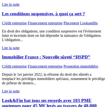
Lire la suite
Les conditions suspensives, à quoi ça sert ?
Crédit entreprise
Financement entreprise
Placement
Lookandfin
En droit des obligations, une condition suspensive est l'événement
futur et incertain dont on fait dépendre la naissance de l'obligation.
L'obligation...
Lire la suite
Immobilier France : Nouvelle sûreté “HSPD”
Crédit entreprise
Financement entreprise
Promotion immobilière
Depuis le 1er janvier 2022, la réforme du droit des sûretés a
remplacé les privilèges immobiliers spéciaux, notamment le privilège
de prêteur de deniers...
Lire la suite
Look&Fin bat tous ses records avec 103 PME
soutenues pour 45 M€ levés au travers de 40.000