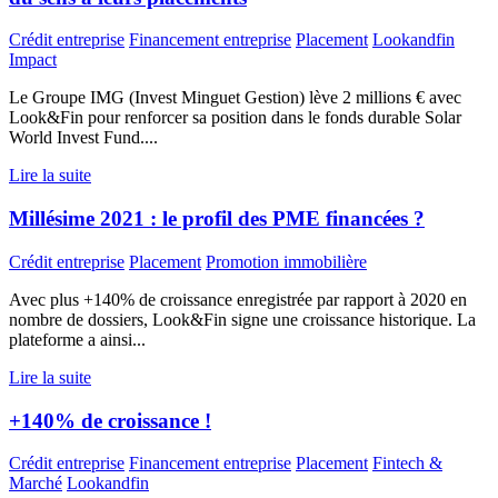
Crédit entreprise
Financement entreprise
Placement
Lookandfin
Impact
Le Groupe IMG (Invest Minguet Gestion) lève 2 millions € avec
Look&Fin pour renforcer sa position dans le fonds durable Solar
World Invest Fund....
Lire la suite
Millésime 2021 : le profil des PME financées ?
Crédit entreprise
Placement
Promotion immobilière
Avec plus +140% de croissance enregistrée par rapport à 2020 en
nombre de dossiers, Look&Fin signe une croissance historique. La
plateforme a ainsi...
Lire la suite
+140% de croissance !
Crédit entreprise
Financement entreprise
Placement
Fintech &
Marché
Lookandfin