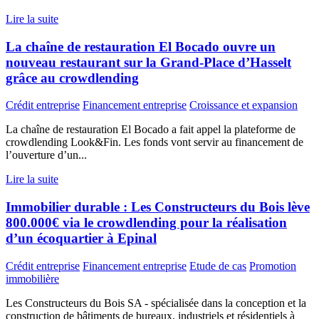
Lire la suite
La chaîne de restauration El Bocado ouvre un
nouveau restaurant sur la Grand-Place d’Hasselt
grâce au crowdlending
Crédit entreprise
Financement entreprise
Croissance et expansion
La chaîne de restauration El Bocado a fait appel la plateforme de
crowdlending Look&Fin. Les fonds vont servir au financement de
l’ouverture d’un...
Lire la suite
Immobilier durable : Les Constructeurs du Bois lève
800.000€ via le crowdlending pour la réalisation
d’un écoquartier à Epinal
Crédit entreprise
Financement entreprise
Etude de cas
Promotion
immobilière
Les Constructeurs du Bois SA - spécialisée dans la conception et la
construction de bâtiments de bureaux, industriels et résidentiels à