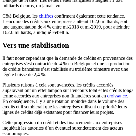
Banque de France. Les dettes nettes françaises atteignent 1.691
milliards d'euros, du jamais vu.
Côté Belgique, les
chiffres
confirment également cette tendance.
L'encours des crédits aux entreprises a atteint 162,6 milliards, soit
une augmentation de 4 % entre mi-2018 et mi-2019, pour atteindre
162,6 milliards, a indiqué Febelfin.
Vers une stabilisation
Il faut noter cependant que la demande de crédits en provenance des
entreprises s'est contractée de 4 % en Belgique et que la production
de crédits bancaires s’est stabilisée au troisième trimestre avec une
légère baisse de 2,4 %.
Plusieurs raisons à cela sont avancées, les crédits accordés
auparavant ont un effet tampon sur l’encours total et les crédits longs
terme accordés aux entreprises non financières sont en
croissance
.
En conséquence, il y a une rotation moindre dans le volume des
crédits et il semblerait que les entreprises utilisent en priorité leurs
lignes de crédits déjà existantes pour financer leurs projets.
Cette progression du crédit et des financements aux entreprises
inquiétait les autorités d’un éventuel surendettement des acteurs
économiques.