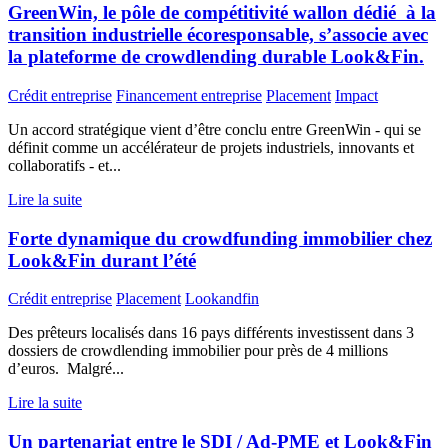
GreenWin, le pôle de compétitivité wallon dédié à la
transition industrielle écoresponsable, s’associe avec
la plateforme de crowdlending durable Look&Fin.
Crédit entreprise
Financement entreprise
Placement
Impact
Un accord stratégique vient d’être conclu entre GreenWin - qui se
définit comme un accélérateur de projets industriels, innovants et
collaboratifs - et...
Lire la suite
Forte dynamique du crowdfunding immobilier chez
Look&Fin durant l’été
Crédit entreprise
Placement
Lookandfin
Des prêteurs localisés dans 16 pays différents investissent dans 3
dossiers de crowdlending immobilier pour près de 4 millions
d’euros. Malgré...
Lire la suite
Un partenariat entre le SDI / Ad-PME et Look&Fin