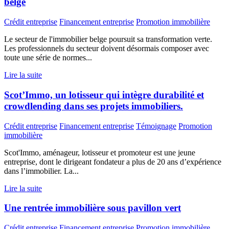
belge
Crédit entreprise
Financement entreprise
Promotion immobilière
Le secteur de l'immobilier belge poursuit sa transformation verte.
Les professionnels du secteur doivent désormais composer avec
toute une série de normes...
Lire la suite
Scot’Immo, un lotisseur qui intègre durabilité et
crowdlending dans ses projets immobiliers.
Crédit entreprise
Financement entreprise
Témoignage
Promotion
immobilière
Scot'Immo, aménageur, lotisseur et promoteur est une jeune
entreprise, dont le dirigeant fondateur a plus de 20 ans d’expérience
dans l’immobilier. La...
Lire la suite
Une rentrée immobilière sous pavillon vert
Crédit entreprise
Financement entreprise
Promotion immobilière