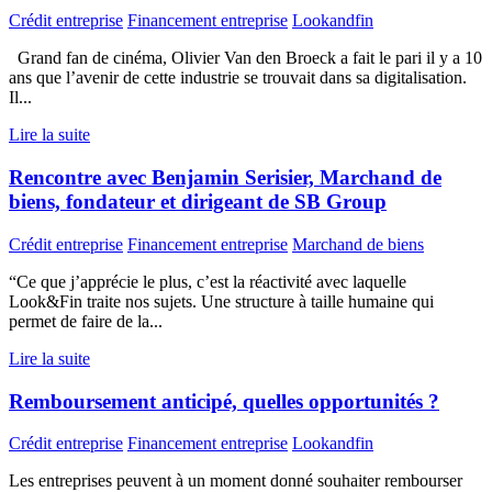
Crédit entreprise
Financement entreprise
Lookandfin
Grand fan de cinéma, Olivier Van den Broeck a fait le pari il y a 10
ans que l’avenir de cette industrie se trouvait dans sa digitalisation.
Il...
Lire la suite
Rencontre avec Benjamin Serisier, Marchand de
biens, fondateur et dirigeant de SB Group
Crédit entreprise
Financement entreprise
Marchand de biens
“Ce que j’apprécie le plus, c’est la réactivité avec laquelle
Look&Fin traite nos sujets. Une structure à taille humaine qui
permet de faire de la...
Lire la suite
Remboursement anticipé, quelles opportunités ?
Crédit entreprise
Financement entreprise
Lookandfin
Les entreprises peuvent à un moment donné souhaiter rembourser