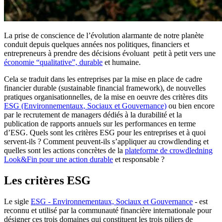
La prise de conscience de l’évolution alarmante de notre planète
conduit depuis quelques années nos politiques, financiers et
entrepreneurs à prendre des décisions évoluant petit à petit vers une
économie “qualitative”, durable
et humaine.
Cela se traduit dans les entreprises par la mise en place de cadre
financier durable (sustainable financial framework), de nouvelles
pratiques organisationnelles, de la mise en oeuvre des critères dits
ESG (Environnementaux, Sociaux et Gouvernance)
ou bien encore
par le recrutement de managers dédiés à la durabilité et la
publication de rapports annuels sur les performances en terme
d’ESG. Quels sont les critères ESG pour les entreprises et à quoi
servent-ils ? Comment peuvent-ils s’appliquer au crowdlending et
quelles sont les actions concrètes de la
plateforme de crowdledning
Look&Fin pour une action durable
et responsable ?
Les critères ESG
Le sigle
ESG - Environnementaux, Sociaux et Gouvernance
- est
reconnu et utilisé par la communauté financière internationale pour
désigner ces trois domaines qui constituent les trois piliers de