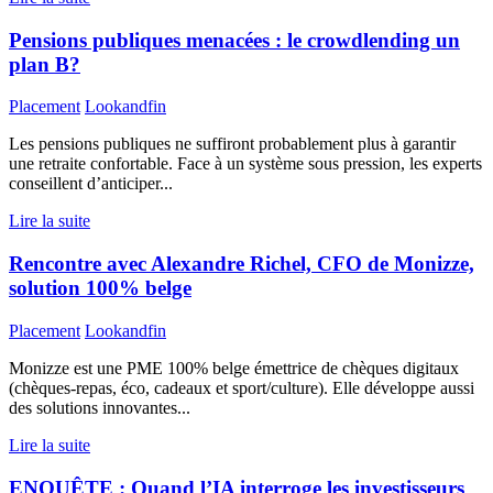
Pensions publiques menacées : le crowdlending un
plan B?
Placement
Lookandfin
Les pensions publiques ne suffiront probablement plus à garantir
une retraite confortable. Face à un système sous pression, les experts
conseillent d’anticiper...
Lire la suite
Rencontre avec Alexandre Richel, CFO de Monizze,
solution 100% belge
Placement
Lookandfin
Monizze est une PME 100% belge émettrice de chèques digitaux
(chèques-repas, éco, cadeaux et sport/culture). Elle développe aussi
des solutions innovantes...
Lire la suite
ENQUÊTE : Quand l’IA interroge les investisseurs