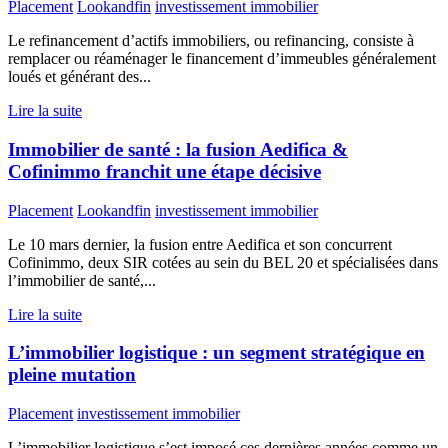
Placement
Lookandfin
investissement immobilier
Le refinancement d’actifs immobiliers, ou refinancing, consiste à
remplacer ou réaménager le financement d’immeubles généralement
loués et générant des...
Lire la suite
Immobilier de santé : la fusion Aedifica &
Cofinimmo franchit une étape décisive
Placement
Lookandfin
investissement immobilier
Le 10 mars dernier, la fusion entre Aedifica et son concurrent
Cofinimmo, deux SIR cotées au sein du BEL 20 et spécialisées dans
l’immobilier de santé,...
Lire la suite
L’immobilier logistique : un segment stratégique en
pleine mutation
Placement
investissement immobilier
L’immobilier logistique s’est imposé ces dernières années comme un