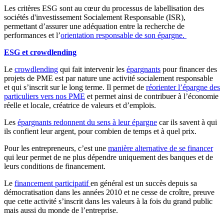
Les critères ESG sont au cœur du processus de labellisation des
sociétés d'investissement Socialement Responsable (ISR),
permettant d’assurer une adéquation entre la recherche de
performances et l’
orientation responsable de son épargne.
ESG et crowdlending
Le
crowdlending
qui fait intervenir les
épargnants
pour financer des
projets de PME est par nature une activité socialement responsable
et qui s’inscrit sur le long terme. Il permet de
réorienter l’épargne des
particuliers vers nos PME
et permet ainsi de contribuer à l’économie
réelle et locale, créatrice de valeurs et d’emplois.
Les
épargnants redonnent du sens à leur épargne
car ils savent à qui
ils confient leur argent, pour combien de temps et à quel prix.
Pour les entrepreneurs, c’est une
manière alternative de se financer
qui leur permet de ne plus dépendre uniquement des banques et de
leurs conditions de financement.
Le
financement participatif
en général est un succès depuis sa
démocratisation dans les années 2010 et ne cesse de croître, preuve
que cette activité s’inscrit dans les valeurs à la fois du grand public
mais aussi du monde de l’entreprise.