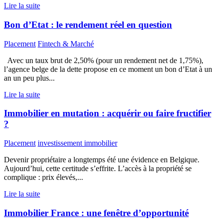
Lire la suite
Bon d’Etat : le rendement réel en question
Placement
Fintech & Marché
Avec un taux brut de 2,50% (pour un rendement net de 1,75%),
l’agence belge de la dette propose en ce moment un bon d’Etat à un
an un peu plus...
Lire la suite
Immobilier en mutation : acquérir ou faire fructifier
?
Placement
investissement immobilier
Devenir propriétaire a longtemps été une évidence en Belgique.
Aujourd’hui, cette certitude s’effrite. L’accès à la propriété se
complique : prix élevés,...
Lire la suite
Immobilier France : une fenêtre d’opportunité