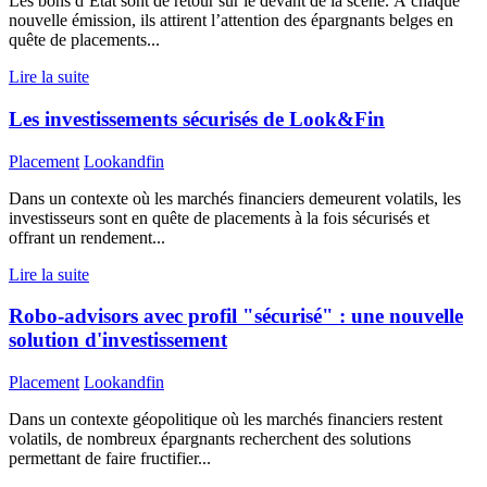
Les bons d’État sont de retour sur le devant de la scène. À chaque
nouvelle émission, ils attirent l’attention des épargnants belges en
quête de placements...
Lire la suite
Les investissements sécurisés de Look&Fin
Placement
Lookandfin
Dans un contexte où les marchés financiers demeurent volatils, les
investisseurs sont en quête de placements à la fois sécurisés et
offrant un rendement...
Lire la suite
Robo-advisors avec profil "sécurisé" : une nouvelle
solution d'investissement
Placement
Lookandfin
Dans un contexte géopolitique où les marchés financiers restent
volatils, de nombreux épargnants recherchent des solutions
permettant de faire fructifier...